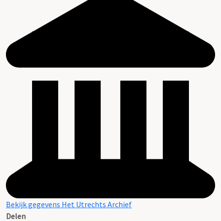
Bekijk gegevens Het Utrechts Archief
Delen