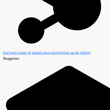
Stel een vraag of plaats een opmerking op de tijdlijn
Reageren