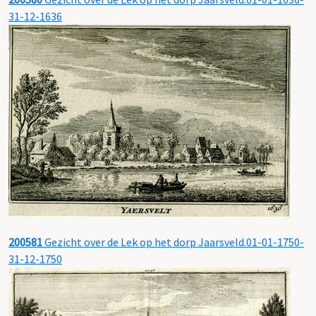
31-12-1636
200581
Gezicht over de Lek op het dorp Jaarsveld.01-01-1750-
31-12-1750