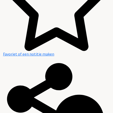
Favoriet of een notitie maken