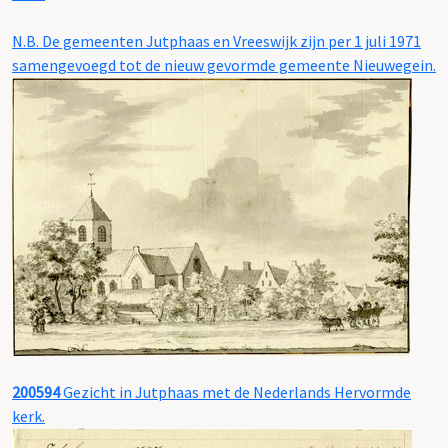
N.B. De gemeenten Jutphaas en Vreeswijk zijn per 1 juli 1971
samengevoegd tot de nieuw gevormde gemeente Nieuwegein.
200594
Gezicht in Jutphaas met de Nederlands Hervormde
kerk.