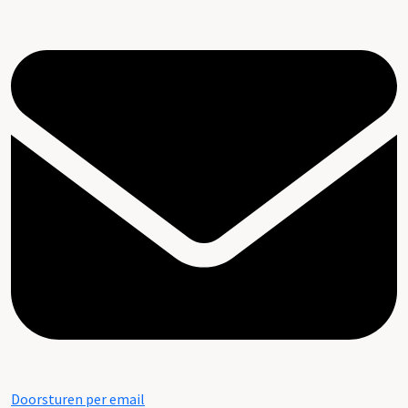
Doorsturen per email