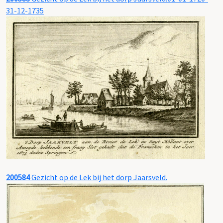
31-12-1735
200584
Gezicht op de Lek bij het dorp Jaarsveld.