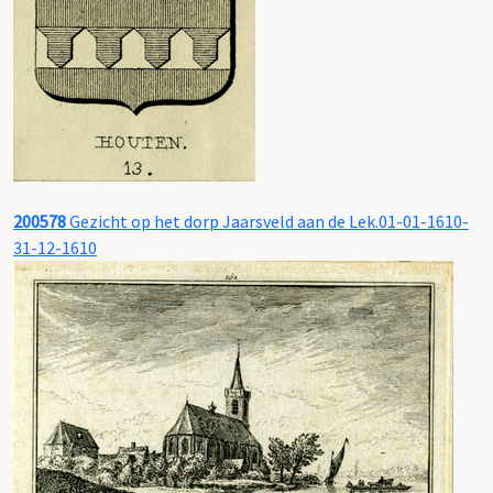
200578
Gezicht op het dorp Jaarsveld aan de Lek.01-01-1610-
31-12-1610