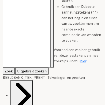
sluiten.
Gebruik een
Dubbele
aanhalingstekens (" ")
aan het begin en einde
van uw zoektermen om
naar de exacte
combinatie van woorden
te zoeken.
Voorbeelden van het gebruik
van deze leestekens en meer
zoektips vindt u
hier
.
Zoek
Uitgebreid zoeken
BEELDBANK_TEK_PRENT Tekeningen en prenten