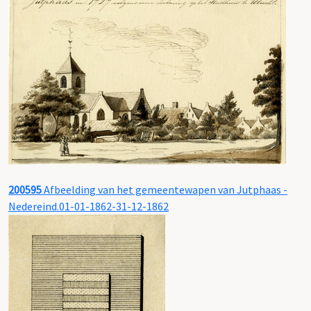
200595
Afbeelding van het gemeentewapen van Jutphaas -
Nedereind.01-01-1862-31-12-1862