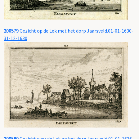
200579
Gezicht op de Lek met het dorp Jaarsveld.01-01-1630-
31-12-1630
200580
Gezicht over de Lek op het dorp Jaarsveld.01-01-1636-