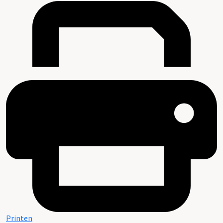
Printen