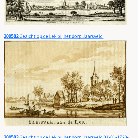
200582
Gezicht op de Lek bij het dorp Jaarsveld.
200583
Gezicht op de Lek bij het dorp Jaarsveld.01-01-1720-