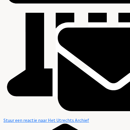
Stuur een reactie naar Het Utrechts Archief