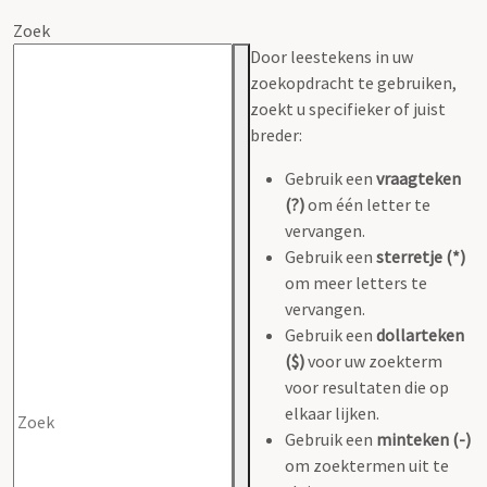
Zoek
Door leestekens in uw
zoekopdracht te gebruiken,
zoekt u specifieker of juist
breder:
Gebruik een
vraagteken
(?)
om één letter te
vervangen.
Gebruik een
sterretje (*)
om meer letters te
vervangen.
Gebruik een
dollarteken
($)
voor uw zoekterm
voor resultaten die op
elkaar lijken.
Gebruik een
minteken (-)
om zoektermen uit te