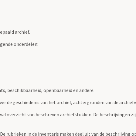
epaald archief.
lgende onderdelen:
ats, beschikbaarheid, openbaarheid en andere.
over de geschiedenis van het archief, achtergronden van de archie
uwd overzicht van beschreven archiefstukken. De beschrijvingen zi
. De rubrieken in de inventaris maken deel uit van de beschrijving