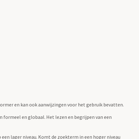
fvormer en kan ook aanwijzingen voor het gebruik bevatten.
jn formeel en globaal. Het lezen en begrijpen van een
 op een lager niveau. Komt de zoekterm in een hoger niveau