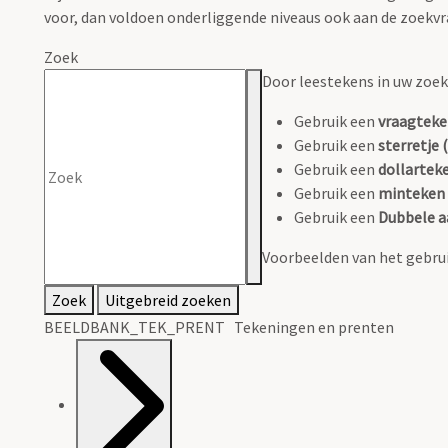
voor, dan voldoen onderliggende niveaus ook aan de zoekvr
Zoek
Door leestekens in uw zoeko
Gebruik een
vraagteke
Gebruik een
sterretje (
Gebruik een
dollarteke
Gebruik een
minteken 
Gebruik een
Dubbele a
Voorbeelden van het gebrui
Zoek
Uitgebreid zoeken
BEELDBANK_TEK_PRENT Tekeningen en prenten