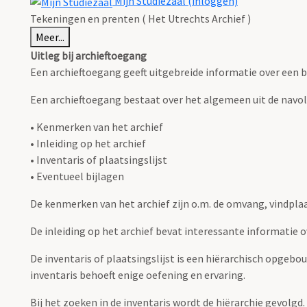
Mijn Studiezaal (inloggen)
Tekeningen en prenten ( Het Utrechts Archief )
Meer...
Uitleg bij archieftoegang
Een archieftoegang geeft uitgebreide informatie over een b
Een archieftoegang bestaat over het algemeen uit de navo
• Kenmerken van het archief
• Inleiding op het archief
• Inventaris of plaatsingslijst
• Eventueel bijlagen
De kenmerken van het archief zijn o.m. de omvang, vindpla
De inleiding op het archief bevat interessante informatie 
De inventaris of plaatsingslijst is een hiërarchisch opgebo
inventaris behoeft enige oefening en ervaring.
Bij het zoeken in de inventaris wordt de hiërarchie gevolgd