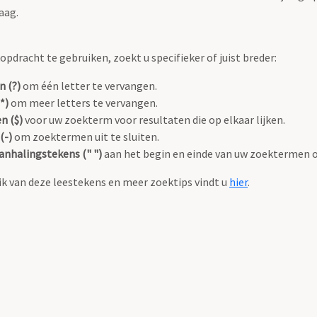
aag.
pdracht te gebruiken, zoekt u specifieker of juist breder:
n (?)
om één letter te vervangen.
*)
om meer letters te vervangen.
n ($)
voor uw zoekterm voor resultaten die op elkaar lijken.
(-)
om zoektermen uit te sluiten.
anhalingstekens (" ")
aan het begin en einde van uw zoektermen 
k van deze leestekens en meer zoektips vindt u
hier
.