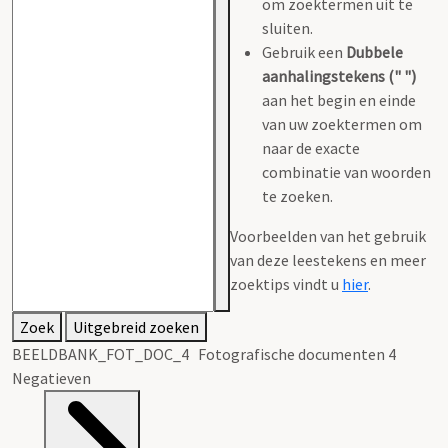
om zoektermen uit te
sluiten.
Gebruik een
Dubbele
aanhalingstekens (" ")
aan het begin en einde
van uw zoektermen om
naar de exacte
combinatie van woorden
te zoeken.
Voorbeelden van het gebruik
van deze leestekens en meer
zoektips vindt u
hier
.
Zoek
Uitgebreid zoeken
BEELDBANK_FOT_DOC_4 Fotografische documenten 4
Negatieven