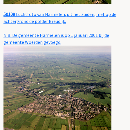
50109
Luchtfoto van Harmelen, uit het zuiden, met op de
achtergrond de polder Breudijk.
N.B. De gemeente Harmelen is op 1 januari 2001 bij de
gemeente Woerden gevoegd.