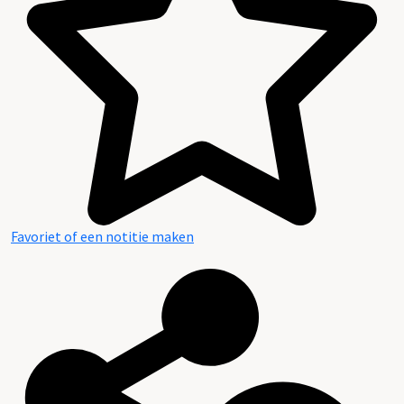
Favoriet of een notitie maken