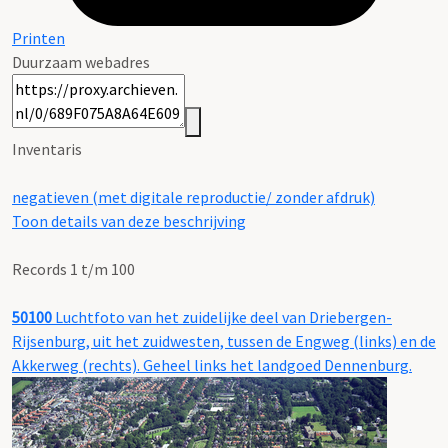
Printen
Duurzaam webadres
Inventaris
negatieven (met digitale reproductie/ zonder afdruk)
Toon details van deze beschrijving
Records 1 t/m 100
50100
Luchtfoto van het zuidelijke deel van Driebergen-
Rijsenburg, uit het zuidwesten, tussen de Engweg (links) en de
Akkerweg (rechts). Geheel links het landgoed Dennenburg.