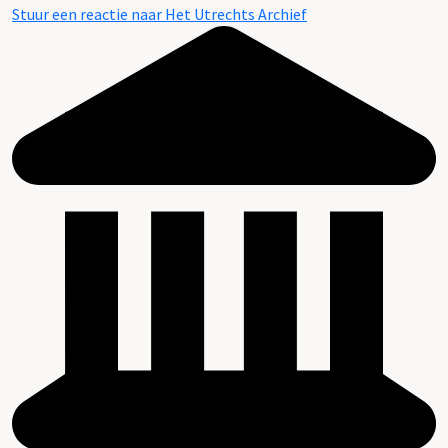
Stuur een reactie naar Het Utrechts Archief