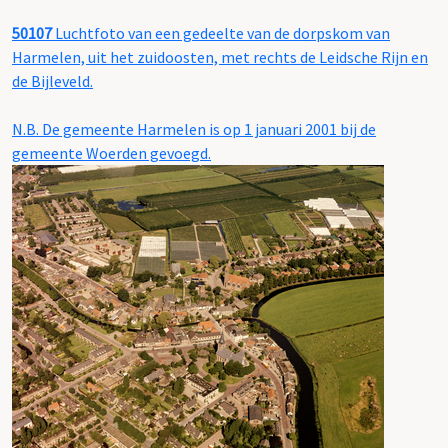
50107
Luchtfoto van een gedeelte van de dorpskom van
Harmelen, uit het zuidoosten, met rechts de Leidsche Rijn en
de Bijleveld.
N.B. De gemeente Harmelen is op 1 januari 2001 bij de
gemeente Woerden gevoegd.