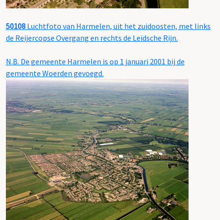
50108
Luchtfoto van Harmelen, uit het zuidoosten, met links
de Reijercopse Overgang en rechts de Leidsche Rijn.
N.B. De gemeente Harmelen is op 1 januari 2001 bij de
gemeente Woerden gevoegd.