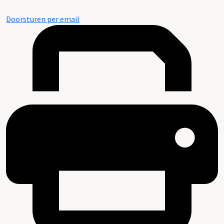
Doorsturen per email