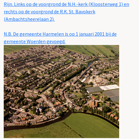
Rijn. Links op de voorgrond de N.H.-kerk (Kloosterweg 1) en
rechts op de voorgrond de R.K. St. Bavokerk
(Ambachtsheerelaan 2).
N.B. De gemeente Harmelen is op 1 januari 2001 bij de
gemeente Woerden gevoegd.