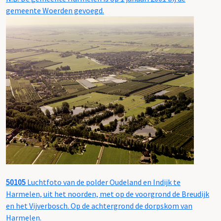
gemeente Woerden gevoegd.
50105
Luchtfoto van de polder Oudeland en Indijk te
Harmelen, uit het noorden, met op de voorgrond de Breudijk
en het Vijverbosch. Op de achtergrond de dorpskom van
Harmelen.