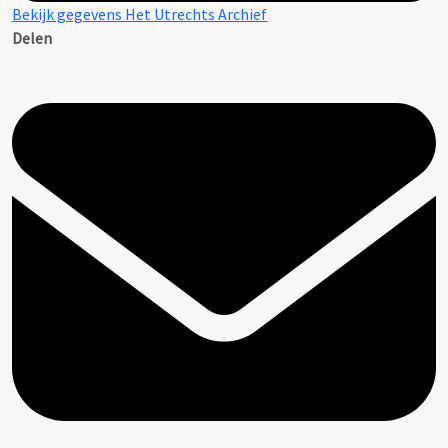
Bekijk gegevens Het Utrechts Archief
Delen