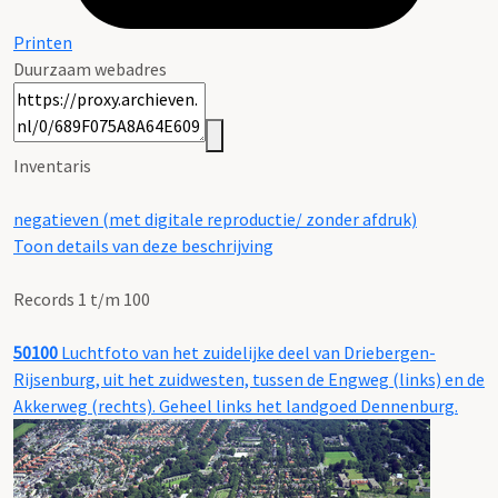
Printen
Duurzaam webadres
Inventaris
negatieven (met digitale reproductie/ zonder afdruk)
Toon details van deze beschrijving
Records 1 t/m 100
50100
Luchtfoto van het zuidelijke deel van Driebergen-
Rijsenburg, uit het zuidwesten, tussen de Engweg (links) en de
Akkerweg (rechts). Geheel links het landgoed Dennenburg.