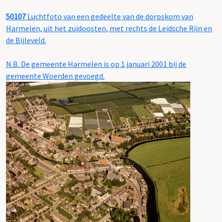
50107
Luchtfoto van een gedeelte van de dorpskom van
Harmelen, uit het zuidoosten, met rechts de Leidsche Rijn en
de Bijleveld.
N.B. De gemeente Harmelen is op 1 januari 2001 bij de
gemeente Woerden gevoegd.