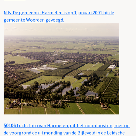
N.B. De gemeente Harmelen is op 1 januari 2001 bij de
gemeente Woerden gevoegd.
50106
Luchtfoto van Harmelen, uit het noordoosten, met op
de voorgrond de uitmonding van de Bijleveld in de Leidsche