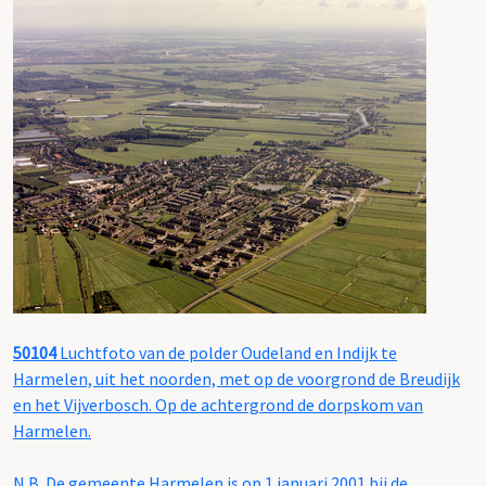
50104
Luchtfoto van de polder Oudeland en Indijk te
Harmelen, uit het noorden, met op de voorgrond de Breudijk
en het Vijverbosch. Op de achtergrond de dorpskom van
Harmelen.
N.B. De gemeente Harmelen is op 1 januari 2001 bij de