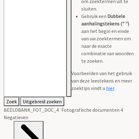
om zoektermen uit te
sluiten.
Gebruik een
Dubbele
aanhalingstekens (" ")
aan het begin en einde
van uw zoektermen om
naar de exacte
combinatie van woorden
te zoeken.
Voorbeelden van het gebruik
van deze leestekens en meer
zoektips vindt u
hier
.
Zoek
Uitgebreid zoeken
BEELDBANK_FOT_DOC_4 Fotografische documenten 4
Negatieven