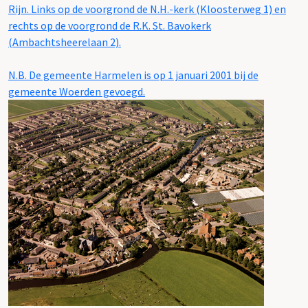
Rijn. Links op de voorgrond de N.H.-kerk (Kloosterweg 1) en
rechts op de voorgrond de R.K. St. Bavokerk
(Ambachtsheerelaan 2).
N.B. De gemeente Harmelen is op 1 januari 2001 bij de
gemeente Woerden gevoegd.