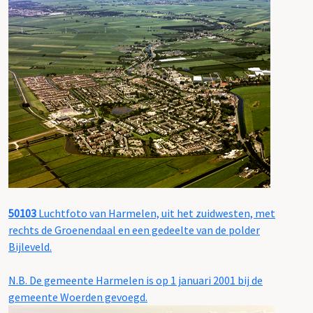
50103
Luchtfoto van Harmelen, uit het zuidwesten, met
rechts de Groenendaal en een gedeelte van de polder
Bijleveld.
N.B. De gemeente Harmelen is op 1 januari 2001 bij de
gemeente Woerden gevoegd.