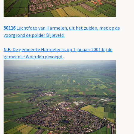
50116
Luchtfoto van Harmelen, uit het zuiden, met op de
voorgrond de polder Bijleveld.
N.B. De gemeente Harmelen is op 1 januari 2001 bij de
gemeente Woerden gevoegd.