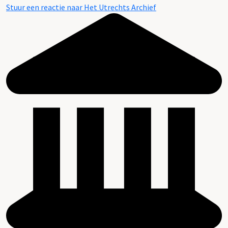
Stuur een reactie naar Het Utrechts Archief