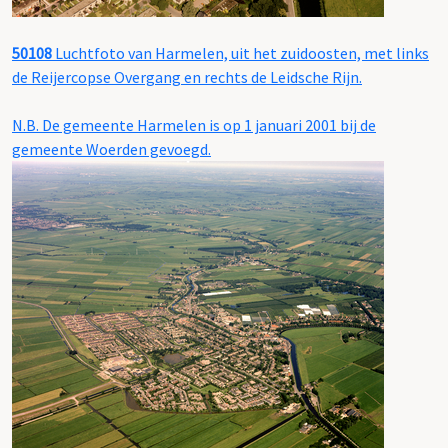
50108
Luchtfoto van Harmelen, uit het zuidoosten, met links
de Reijercopse Overgang en rechts de Leidsche Rijn.
N.B. De gemeente Harmelen is op 1 januari 2001 bij de
gemeente Woerden gevoegd.