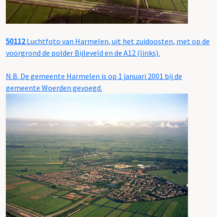
50112
Luchtfoto van Harmelen, uit het zuidoosten, met op de
voorgrond de polder Bijleveld en de A12 (links).
N.B. De gemeente Harmelen is op 1 januari 2001 bij de
gemeente Woerden gevoegd.