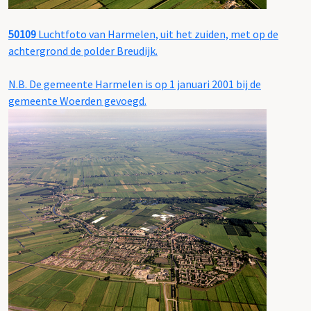
50109
Luchtfoto van Harmelen, uit het zuiden, met op de
achtergrond de polder Breudijk.
N.B. De gemeente Harmelen is op 1 januari 2001 bij de
gemeente Woerden gevoegd.