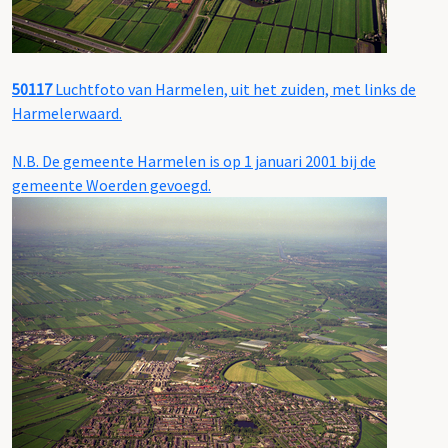
50117
Luchtfoto van Harmelen, uit het zuiden, met links de
Harmelerwaard.
N.B. De gemeente Harmelen is op 1 januari 2001 bij de
gemeente Woerden gevoegd.