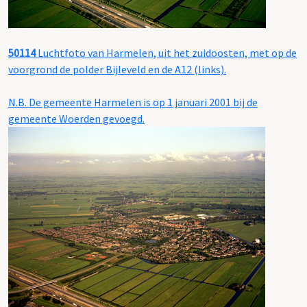
50114
Luchtfoto van Harmelen, uit het zuidoosten, met op de
voorgrond de polder Bijleveld en de A12 (links).
N.B. De gemeente Harmelen is op 1 januari 2001 bij de
gemeente Woerden gevoegd.