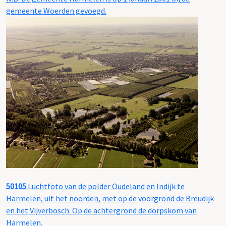
gemeente Woerden gevoegd.
50105
Luchtfoto van de polder Oudeland en Indijk te
Harmelen, uit het noorden, met op de voorgrond de Breudijk
en het Vijverbosch. Op de achtergrond de dorpskom van
Harmelen.