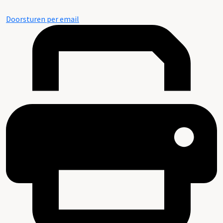
Doorsturen per email