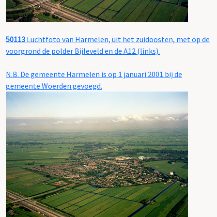
50113
Luchtfoto van Harmelen, uit het zuidoosten, met op de
voorgrond de polder Bijleveld en de A12 (links).
N.B. De gemeente Harmelen is op 1 januari 2001 bij de
gemeente Woerden gevoegd.