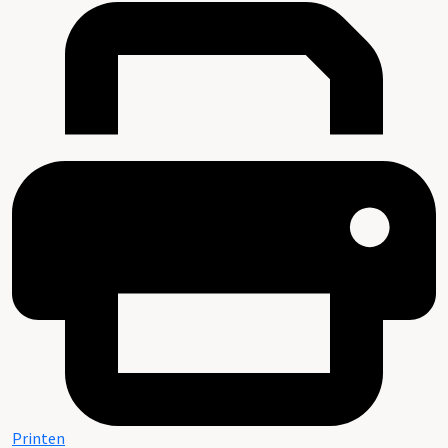
Printen