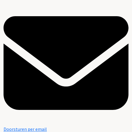
Doorsturen per email