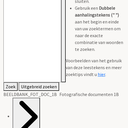
sluiten.
Gebruik een
Dubbele
aanhalingstekens (" ")
aan het begin en einde
van uw zoektermen om
naar de exacte
combinatie van woorden
te zoeken.
Voorbeelden van het gebruik
van deze leestekens en meer
zoektips vindt u
hier
.
Zoek
Uitgebreid zoeken
BEELDBANK_FOT_DOC_1B Fotografische documenten 1B