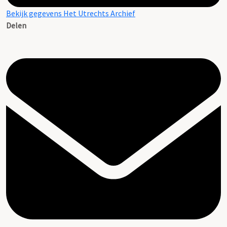
Bekijk gegevens Het Utrechts Archief
Delen