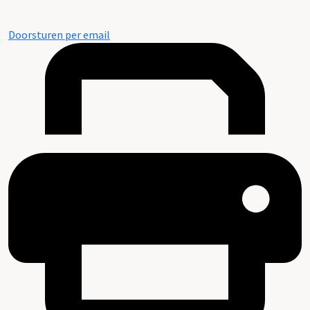
Doorsturen per email