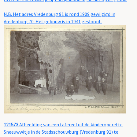
N.B. Het adres Vredenburg 91 is rond 1909 gewijzigd in
Vredenburg 70. Het gebouw is in 1941 gesloopt.
121573
Afbeelding van een tafereel uit de kinderoperette
Sneeuwwitje in de Stadsschouwburg (Vredenburg 91) te