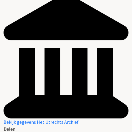
Bekijk gegevens Het Utrechts Archief
Delen