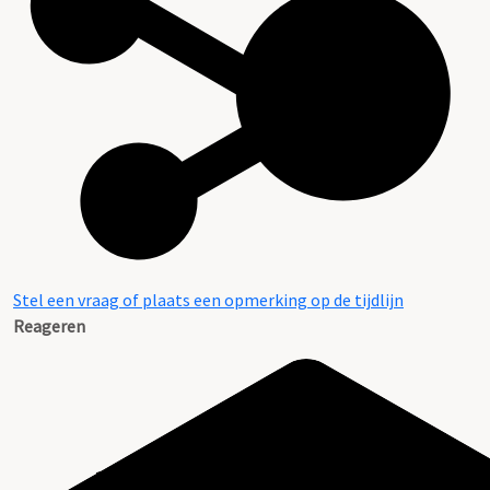
Stel een vraag of plaats een opmerking op de tijdlijn
Reageren