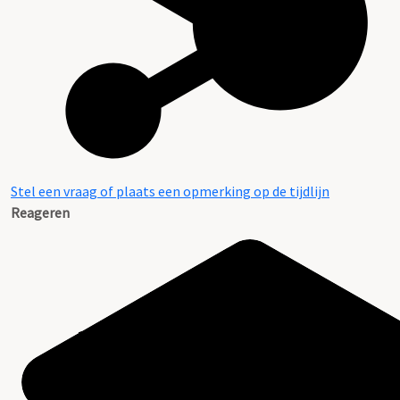
Stel een vraag of plaats een opmerking op de tijdlijn
Reageren