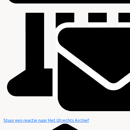
Stuur een reactie naar Het Utrechts Archief