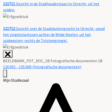
121711
Gezicht in de Stadhouderslaan te Utrecht, uit het
zuiden.
121712
Gezicht over de Stadsbuitengracht te Utrecht, vanaf
het singelplantsoen achter de Wijde Doelen, uit het
zuidwesten; rechts de Tolsteegsingel.
BEELDBANK_FOT_DOC_1B Fotografische documenten 1B
120.001 - 135.000 (fotografische documenten)
Mijn Studiezaal