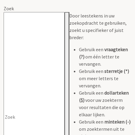
Zoek
Door leestekens in uw
zoekopdracht te gebruiken,
zoekt u specifieker of juist
breder:
Gebruik een
vraagteken
(?)
om één letter te
vervangen.
Gebruik een
sterretje (*)
om meer letters te
vervangen.
Gebruik een
dollarteken
($)
voor uw zoekterm
voor resultaten die op
elkaar lijken.
Gebruik een
minteken (-)
om zoektermen uit te