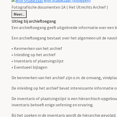
Mijn Studiezaal (inloggen)
Fotografische documenten 1A ( Het Utrechts Archief )
Meer...
Uitleg bij archieftoegang
Een archieftoegang geeft uitgebreide informatie over een b
Een archieftoegang bestaat over het algemeen uit de navo
• Kenmerken van het archief
• Inleiding op het archief
• Inventaris of plaatsingslijst
• Eventueel bijlagen
De kenmerken van het archief zijn o.m. de omvang, vindpla
De inleiding op het archief bevat interessante informatie 
De inventaris of plaatsingslijst is een hiërarchisch opgebo
inventaris behoeft enige oefening en ervaring.
Bij het zoeken in de inventaris wordt de hiërarchie gevolgd