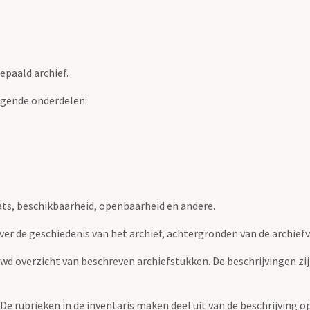
epaald archief.
lgende onderdelen:
ats, beschikbaarheid, openbaarheid en andere.
over de geschiedenis van het archief, achtergronden van de archie
uwd overzicht van beschreven archiefstukken. De beschrijvingen zi
. De rubrieken in de inventaris maken deel uit van de beschrijving