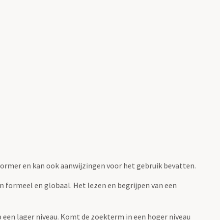
fvormer en kan ook aanwijzingen voor het gebruik bevatten.
jn formeel en globaal. Het lezen en begrijpen van een
 op een lager niveau. Komt de zoekterm in een hoger niveau