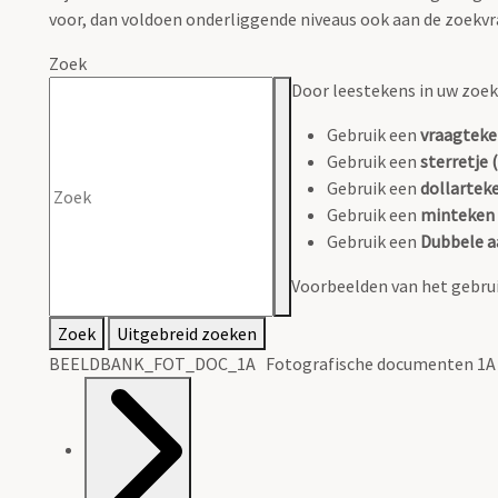
voor, dan voldoen onderliggende niveaus ook aan de zoekvr
Zoek
Door leestekens in uw zoeko
Gebruik een
vraagteke
Gebruik een
sterretje (
Gebruik een
dollarteke
Gebruik een
minteken 
Gebruik een
Dubbele a
Voorbeelden van het gebrui
Zoek
Uitgebreid zoeken
BEELDBANK_FOT_DOC_1A Fotografische documenten 1A