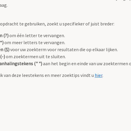
aag.
pdracht te gebruiken, zoekt u specifieker of juist breder:
n (?)
om één letter te vervangen.
*)
om meer letters te vervangen.
n ($)
voor uw zoekterm voor resultaten die op elkaar lijken.
(-)
om zoektermen uit te sluiten.
anhalingstekens (" ")
aan het begin en einde van uw zoektermen 
k van deze leestekens en meer zoektips vindt u
hier
.