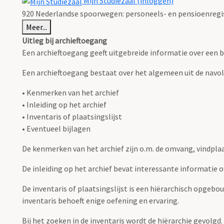
Mijn Studiezaal (inloggen)
920 Nederlandse spoorwegen: personeels- en pensioenregist
Meer...
Uitleg bij archieftoegang
Een archieftoegang geeft uitgebreide informatie over een b
Een archieftoegang bestaat over het algemeen uit de navo
• Kenmerken van het archief
• Inleiding op het archief
• Inventaris of plaatsingslijst
• Eventueel bijlagen
De kenmerken van het archief zijn o.m. de omvang, vindpla
De inleiding op het archief bevat interessante informatie 
De inventaris of plaatsingslijst is een hiërarchisch opgebo
inventaris behoeft enige oefening en ervaring.
Bij het zoeken in de inventaris wordt de hiërarchie gevolgd