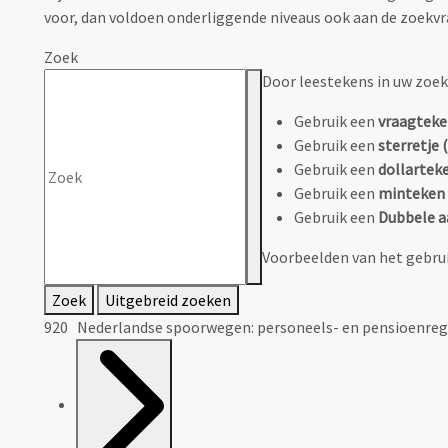
voor, dan voldoen onderliggende niveaus ook aan de zoekvr
Zoek
Door leestekens in uw zoeko
Gebruik een
vraagteke
Gebruik een
sterretje (
Gebruik een
dollarteke
Gebruik een
minteken 
Gebruik een
Dubbele a
Voorbeelden van het gebrui
Zoek
Uitgebreid zoeken
920 Nederlandse spoorwegen: personeels- en pensioenreg