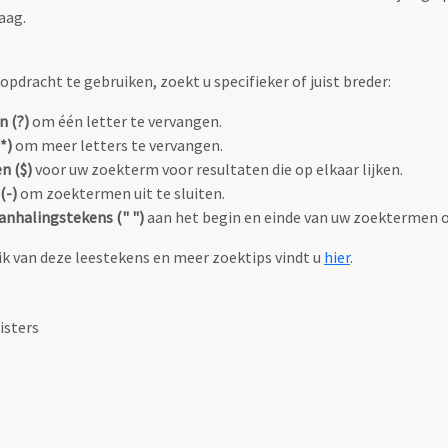
aag.
pdracht te gebruiken, zoekt u specifieker of juist breder:
n (?)
om één letter te vervangen.
*)
om meer letters te vervangen.
n ($)
voor uw zoekterm voor resultaten die op elkaar lijken.
(-)
om zoektermen uit te sluiten.
anhalingstekens (" ")
aan het begin en einde van uw zoektermen 
k van deze leestekens en meer zoektips vindt u
hier
.
isters