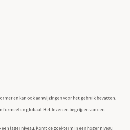
fvormer en kan ook aanwijzingen voor het gebruik bevatten.
jn formeel en globaal. Het lezen en begrijpen van een
 op een lager niveau. Komt de zoekterm in een hoger niveau