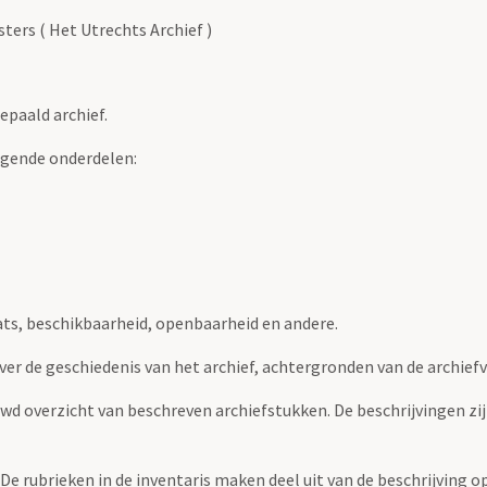
ers ( Het Utrechts Archief )
epaald archief.
lgende onderdelen:
ats, beschikbaarheid, openbaarheid en andere.
over de geschiedenis van het archief, achtergronden van de archie
uwd overzicht van beschreven archiefstukken. De beschrijvingen zi
. De rubrieken in de inventaris maken deel uit van de beschrijving