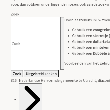
voor, dan voldoen onderliggende niveaus ook aan de zoekvr
Zoek
Door leestekens in uw zoeko
Gebruik een
vraagteke
Gebruik een
sterretje (
Gebruik een
dollarteke
Gebruik een
minteken 
Gebruik een
Dubbele a
Voorbeelden van het gebrui
Zoek
Uitgebreid zoeken
816 Nederlandse Hervormde gemeente te Utrecht, diacon