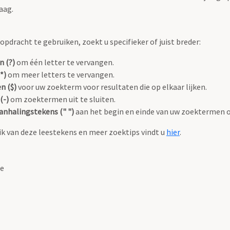
aag.
pdracht te gebruiken, zoekt u specifieker of juist breder:
n (?)
om één letter te vervangen.
*)
om meer letters te vervangen.
n ($)
voor uw zoekterm voor resultaten die op elkaar lijken.
(-)
om zoektermen uit te sluiten.
anhalingstekens (" ")
aan het begin en einde van uw zoektermen 
k van deze leestekens en meer zoektips vindt u
hier
.
ie