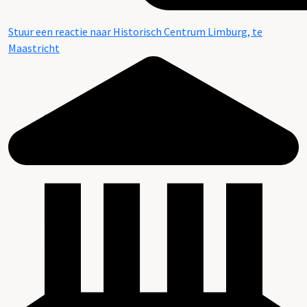
Stuur een reactie naar Historisch Centrum Limburg, te
Maastricht