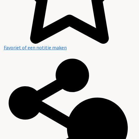
Favoriet of een notitie maken