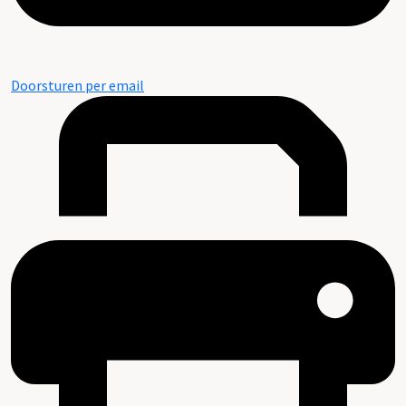
Doorsturen per email