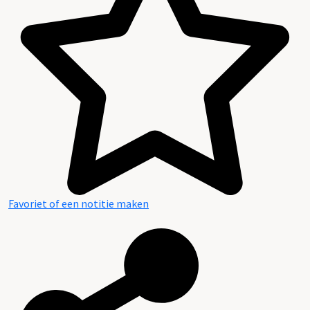
Archieven van de Landen van Overmaas
Favoriet of een notitie maken