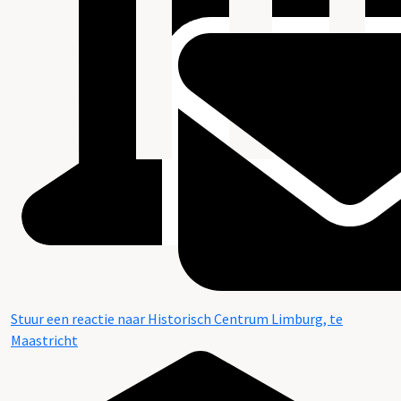
Stuur een reactie naar Historisch Centrum Limburg, te
Maastricht