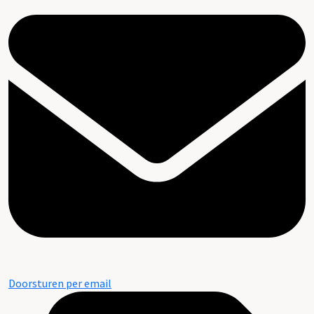
Doorsturen per email