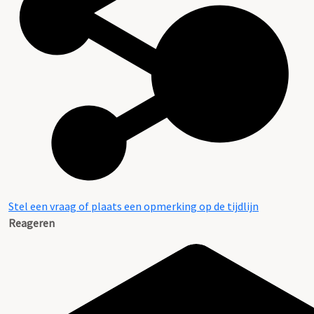
Stel een vraag of plaats een opmerking op de tijdlijn
Reageren
Bijlage: Korte beschrijving van de aktes van het archief
van de Ridderleenhof Carsfeld te Gulpen LvO 9177-9184