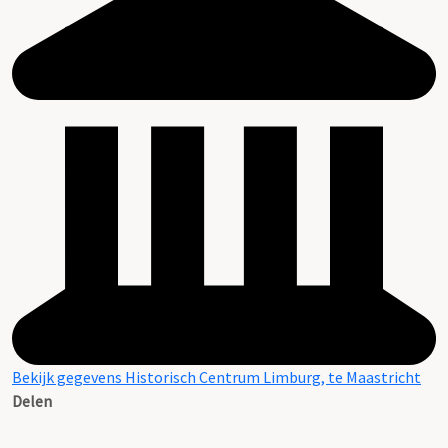
Bekijk gegevens Historisch Centrum Limburg, te Maastricht
Delen