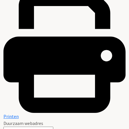
Printen
Duurzaam webadres