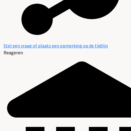
Stel een vraag of plaats een opmerking op de tijdlijn
Reageren