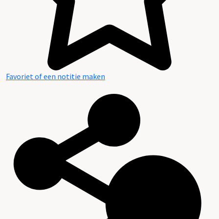
Favoriet of een notitie maken