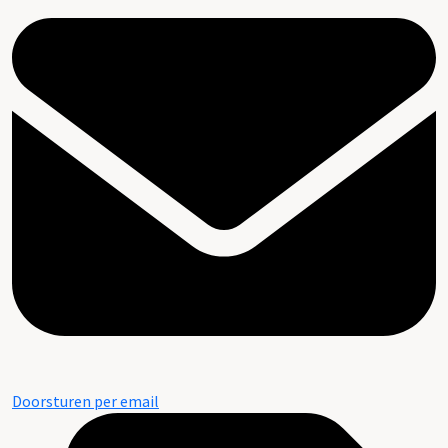
Doorsturen per email