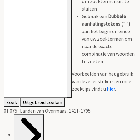
om zoektermen uit te
sluiten.
Gebruik een
Dubbele
aanhalingstekens (" ")
aan het begin en einde
van uw zoektermen om
naar de exacte
combinatie van woorden
te zoeken.
Voorbeelden van het gebruik
van deze leestekens en meer
zoektips vindt u
hier
.
Zoek
Uitgebreid zoeken
01.075 Landen van Overmaas, 1411-1795