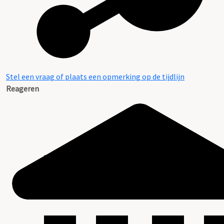
Stel een vraag of plaats een opmerking op de tijdlijn
Reageren