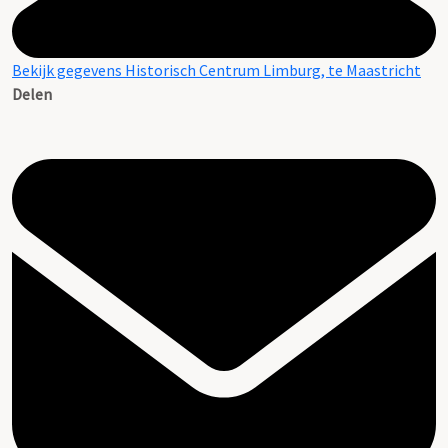
Bekijk gegevens Historisch Centrum Limburg, te Maastricht
Delen