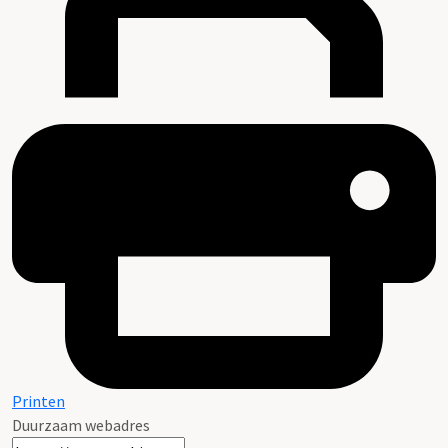
Printen
Duurzaam webadres