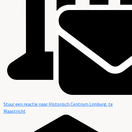
Stuur een reactie naar Historisch Centrum Limburg, te
Maastricht