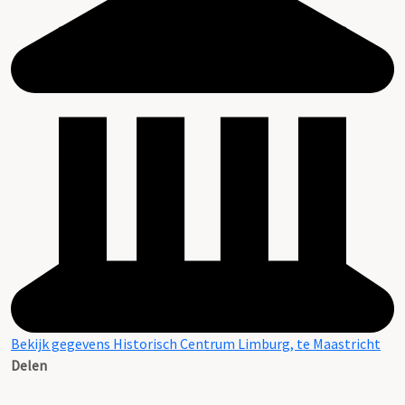
Bekijk gegevens Historisch Centrum Limburg, te Maastricht
Delen