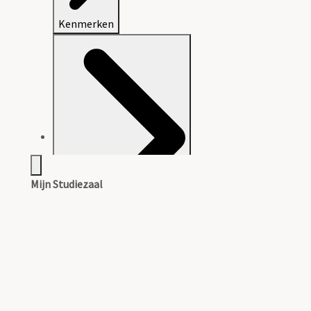
Kenmerken
Mijn Studiezaal
Volledige inventaris in PDF