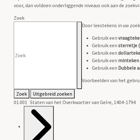
voor, dan voldoen onderliggende niveaus ook aan de zoekvr
Zoek
Door leestekens in uw zoeko
Gebruik een
vraagteke
Gebruik een
sterretje (
Gebruik een
dollarteke
Gebruik een
minteken 
Gebruik een
Dubbele a
Voorbeelden van het gebrui
Zoek
Uitgebreid zoeken
01.001 Staten van het Overkwartier van Gelre, 1404-1794