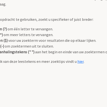
aag.
pdracht te gebruiken, zoekt u specifieker of juist breder:
n (?)
om één letter te vervangen.
*)
om meer letters te vervangen.
n ($)
voor uw zoekterm voor resultaten die op elkaar lijken.
(-)
om zoektermen uit te sluiten.
anhalingstekens (" ")
aan het begin en einde van uw zoektermen 
k van deze leestekens en meer zoektips vindt u
hier
.