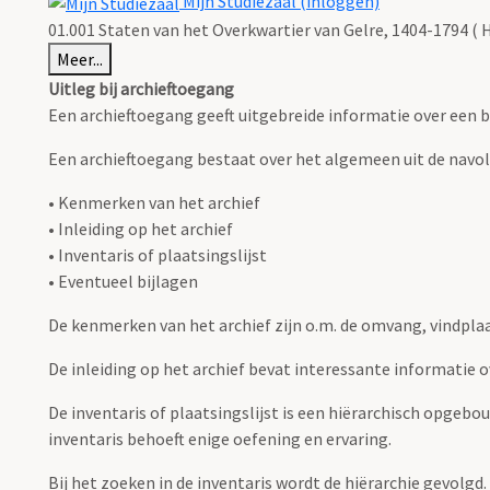
Mijn Studiezaal (inloggen)
01.001 Staten van het Overkwartier van Gelre, 1404-1794 ( 
Meer...
Uitleg bij archieftoegang
Een archieftoegang geeft uitgebreide informatie over een b
Een archieftoegang bestaat over het algemeen uit de navo
• Kenmerken van het archief
• Inleiding op het archief
• Inventaris of plaatsingslijst
• Eventueel bijlagen
De kenmerken van het archief zijn o.m. de omvang, vindpla
De inleiding op het archief bevat interessante informatie 
De inventaris of plaatsingslijst is een hiërarchisch opgebo
inventaris behoeft enige oefening en ervaring.
Bij het zoeken in de inventaris wordt de hiërarchie gevolgd