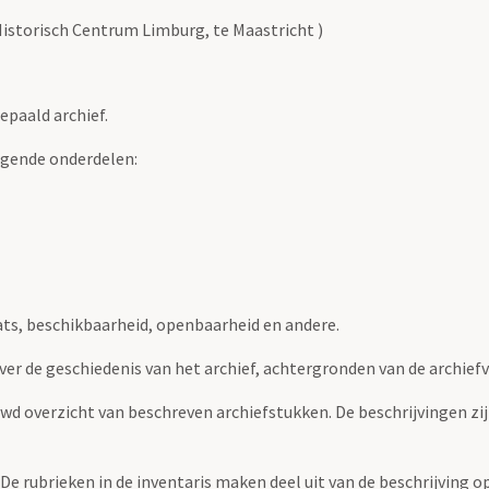
Historisch Centrum Limburg, te Maastricht )
epaald archief.
lgende onderdelen:
ats, beschikbaarheid, openbaarheid en andere.
over de geschiedenis van het archief, achtergronden van de archie
uwd overzicht van beschreven archiefstukken. De beschrijvingen zi
. De rubrieken in de inventaris maken deel uit van de beschrijving