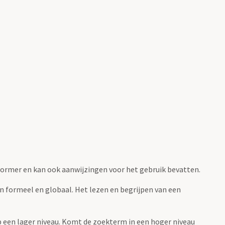
fvormer en kan ook aanwijzingen voor het gebruik bevatten.
jn formeel en globaal. Het lezen en begrijpen van een
 op een lager niveau. Komt de zoekterm in een hoger niveau