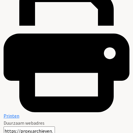
Printen
Duurzaam webadres