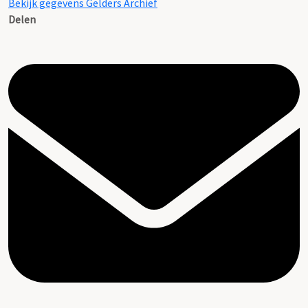
Bekijk gegevens Gelders Archief
Delen