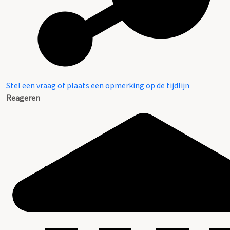
Stel een vraag of plaats een opmerking op de tijdlijn
Reageren