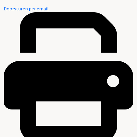
Doorsturen per email