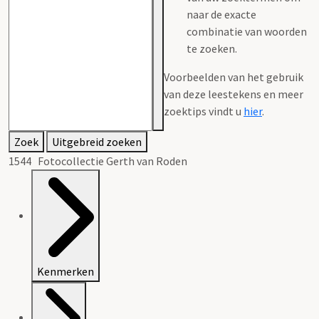
naar de exacte
combinatie van woorden
te zoeken.
Voorbeelden van het gebruik
van deze leestekens en meer
zoektips vindt u
hier
.
Zoek
Uitgebreid zoeken
1544 Fotocollectie Gerth van Roden
Kenmerken