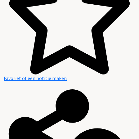
Favoriet of een notitie maken