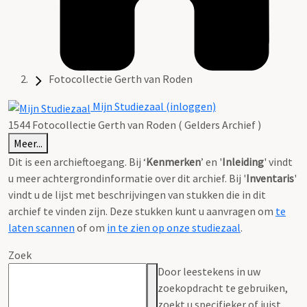
Fotocollectie Gerth van Roden
Mijn Studiezaal (inloggen)
1544 Fotocollectie Gerth van Roden ( Gelders Archief )
Meer...
Dit is een archieftoegang. Bij ‘
Kenmerken
’ en '
Inleiding
' vindt
u meer achtergrondinformatie over dit archief. Bij '
Inventaris
'
vindt u de lijst met beschrijvingen van stukken die in dit
archief te vinden zijn. Deze stukken kunt u aanvragen om
te
laten scannen
of om
in te zien op onze studiezaal
.
Zoek
Door leestekens in uw
zoekopdracht te gebruiken,
zoekt u specifieker of juist