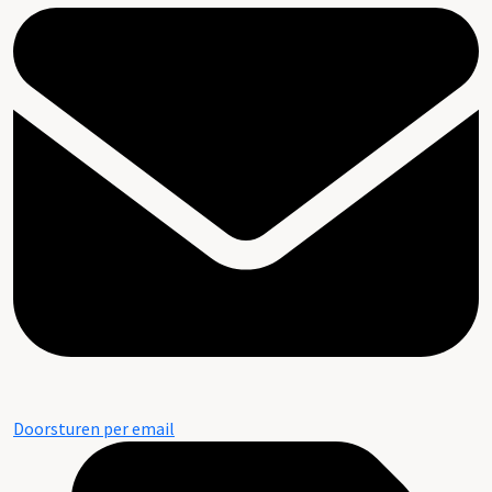
Doorsturen per email