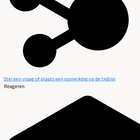
Stel een vraag of plaats een opmerking op de tijdlijn
Reageren