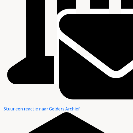
Stuur een reactie naar Gelders Archief