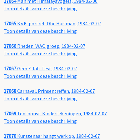
17064
Man met Himalayavogels, 1984-02-06
Toon details van deze beschrijving
17065
K.v.K. portret. Dhr. Huisman, 1984-02-07
Toon details van deze beschrijving
17066
Rheden. WAO groep, 1984-02-07
Toon details van deze beschrijving
17067
Gem.Z. lab. Test, 1984-02-07
Toon details van deze beschrijving
17068
Carnaval. Prinsentreffen, 1984-02-07
Toon details van deze beschrijving
17069
Tentoonst. Kindertekeningen, 1984-02-07
Toon details van deze beschrijving
17070
Kunstenaar hangt werk op, 1984-02-07