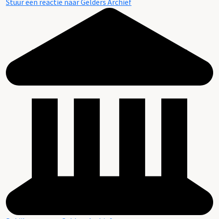
Stuur een reactie naar Gelders Archief