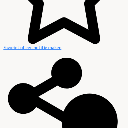
Favoriet of een notitie maken