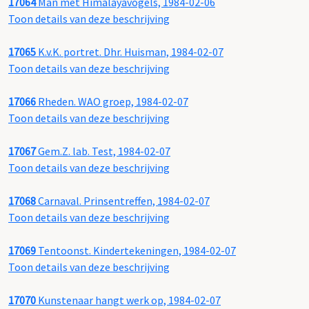
17064
Man met Himalayavogels, 1984-02-06
Toon details van deze beschrijving
17065
K.v.K. portret. Dhr. Huisman, 1984-02-07
Toon details van deze beschrijving
17066
Rheden. WAO groep, 1984-02-07
Toon details van deze beschrijving
17067
Gem.Z. lab. Test, 1984-02-07
Toon details van deze beschrijving
17068
Carnaval. Prinsentreffen, 1984-02-07
Toon details van deze beschrijving
17069
Tentoonst. Kindertekeningen, 1984-02-07
Toon details van deze beschrijving
17070
Kunstenaar hangt werk op, 1984-02-07