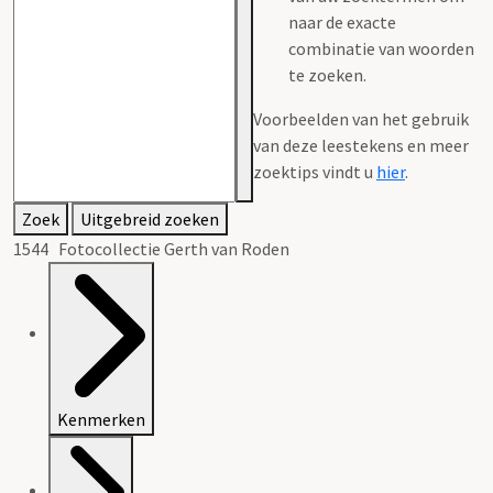
naar de exacte
combinatie van woorden
te zoeken.
Voorbeelden van het gebruik
van deze leestekens en meer
zoektips vindt u
hier
.
Zoek
Uitgebreid zoeken
1544 Fotocollectie Gerth van Roden
Kenmerken