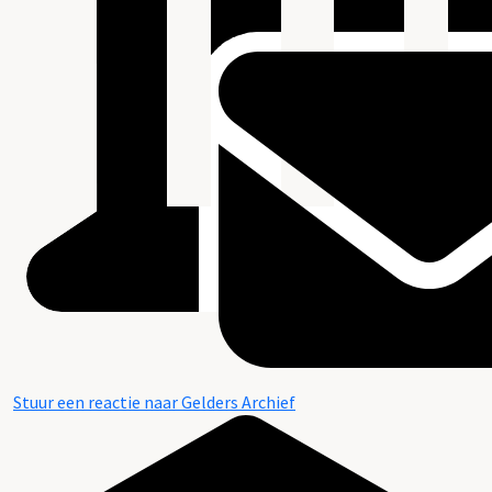
Stuur een reactie naar Gelders Archief