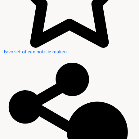
Favoriet of een notitie maken