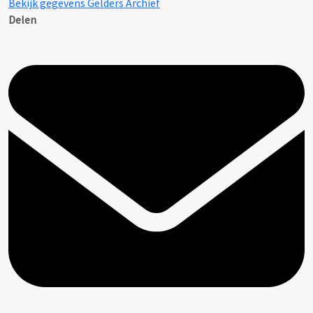
Bekijk gegevens Gelders Archief
Delen