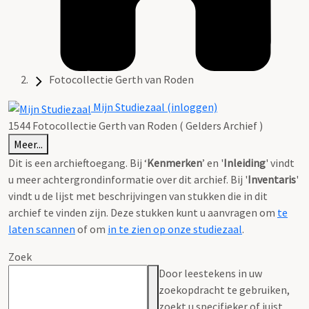
Fotocollectie Gerth van Roden
Mijn Studiezaal (inloggen)
1544 Fotocollectie Gerth van Roden ( Gelders Archief )
Meer...
Dit is een archieftoegang. Bij ‘
Kenmerken
’ en '
Inleiding
' vindt
u meer achtergrondinformatie over dit archief. Bij '
Inventaris
'
vindt u de lijst met beschrijvingen van stukken die in dit
archief te vinden zijn. Deze stukken kunt u aanvragen om
te
laten scannen
of om
in te zien op onze studiezaal
.
Zoek
Door leestekens in uw
zoekopdracht te gebruiken,
zoekt u specifieker of juist