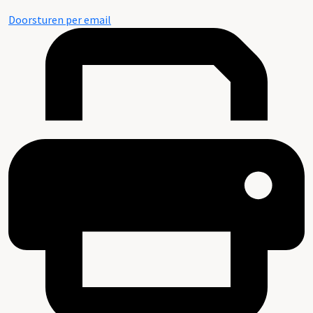
Doorsturen per email