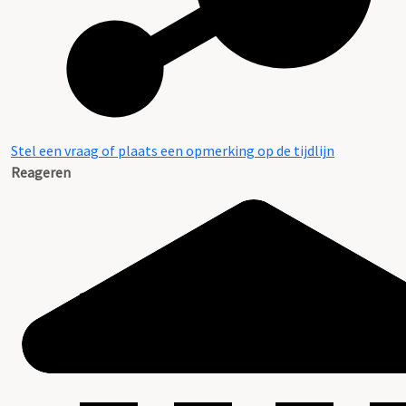
Stel een vraag of plaats een opmerking op de tijdlijn
Reageren