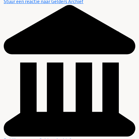
Stuur een reactie naar Gelders Archief