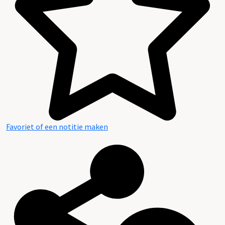
Favoriet of een notitie maken