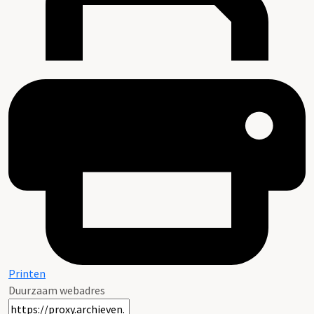
Printen
Duurzaam webadres