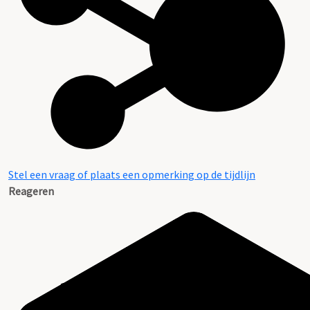
Stel een vraag of plaats een opmerking op de tijdlijn
Reageren