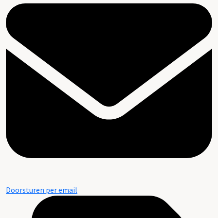
Doorsturen per email