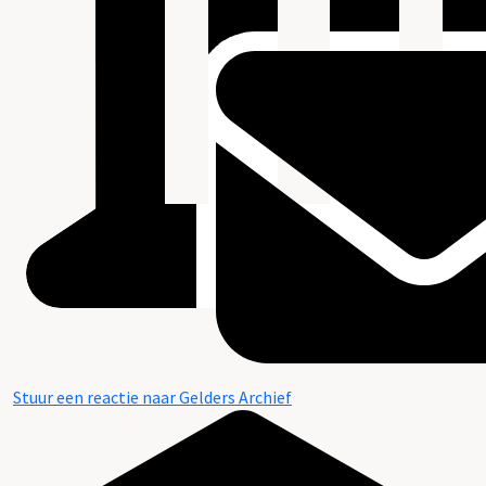
Stuur een reactie naar Gelders Archief