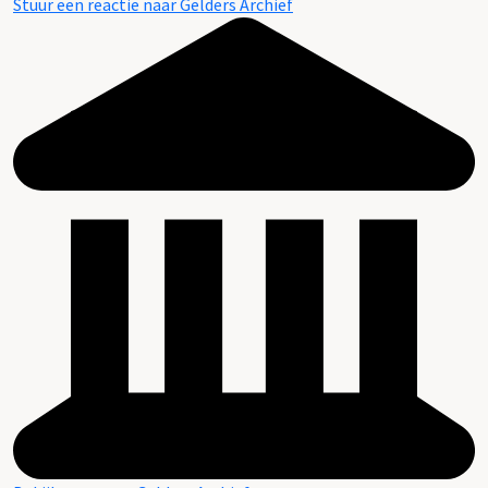
Stuur een reactie naar Gelders Archief