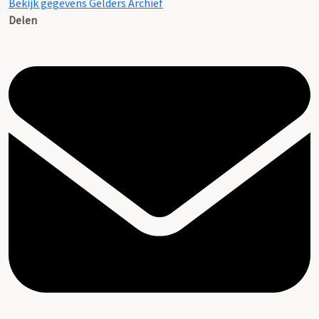
Bekijk gegevens Gelders Archief
Delen