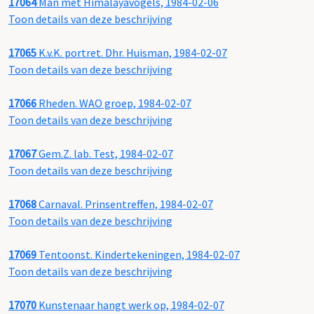
17064
Man met Himalayavogels, 1984-02-06
Toon details van deze beschrijving
17065
K.v.K. portret. Dhr. Huisman, 1984-02-07
Toon details van deze beschrijving
17066
Rheden. WAO groep, 1984-02-07
Toon details van deze beschrijving
17067
Gem.Z. lab. Test, 1984-02-07
Toon details van deze beschrijving
17068
Carnaval. Prinsentreffen, 1984-02-07
Toon details van deze beschrijving
17069
Tentoonst. Kindertekeningen, 1984-02-07
Toon details van deze beschrijving
17070
Kunstenaar hangt werk op, 1984-02-07