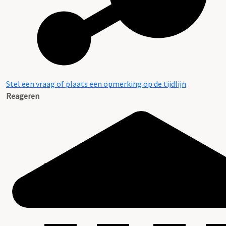
Stel een vraag of plaats een opmerking op de tijdlijn
Reageren