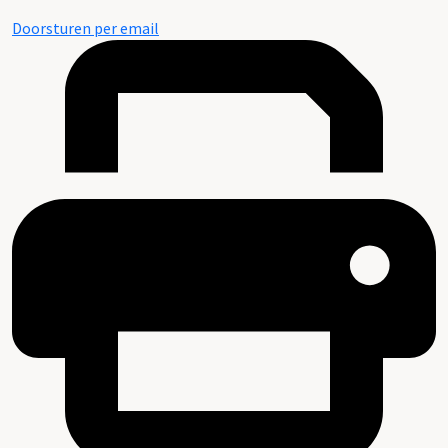
Doorsturen per email