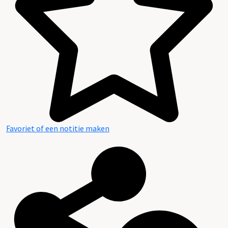
Favoriet of een notitie maken