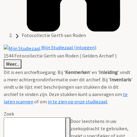
Fotocollectie Gerth van Roden
Mijn Studiezaal (inloggen)
1544 Fotocollectie Gerth van Roden ( Gelders Archief )
Meer...
Dit is een archieftoegang. Bij ‘
Kenmerken
’ en '
Inleiding
' vindt
u meer achtergrondinformatie over dit archief. Bij '
Inventaris
'
vindt u de lijst met beschrijvingen van stukken die in dit
archief te vinden zijn. Deze stukken kunt u aanvragen om
te
laten scannen
of om
in te zien op onze studiezaal
.
Zoek
Door leestekens in uw
zoekopdracht te gebruiken,
zoekt u specifieker of juist