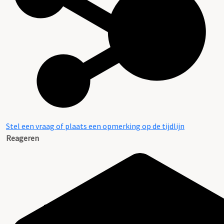
Stel een vraag of plaats een opmerking op de tijdlijn
Reageren