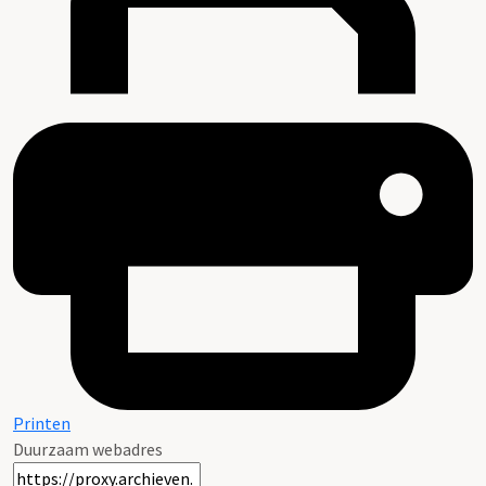
Printen
Duurzaam webadres