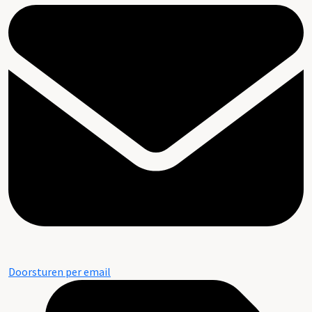
Doorsturen per email