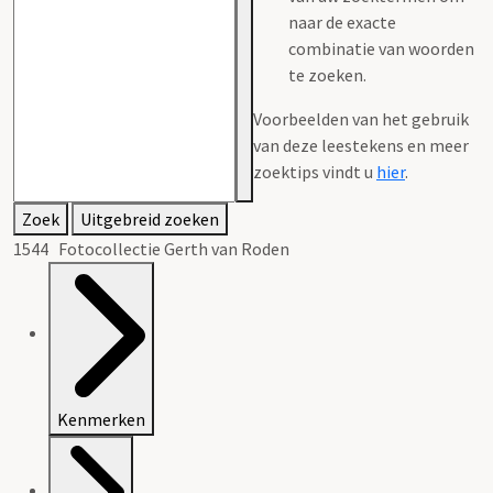
naar de exacte
combinatie van woorden
te zoeken.
Voorbeelden van het gebruik
van deze leestekens en meer
zoektips vindt u
hier
.
Zoek
Uitgebreid zoeken
1544 Fotocollectie Gerth van Roden
Kenmerken