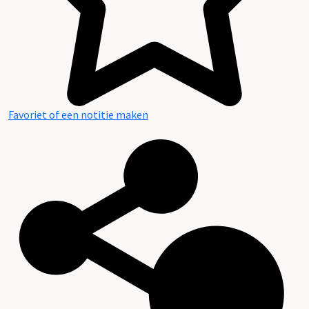
Favoriet of een notitie maken