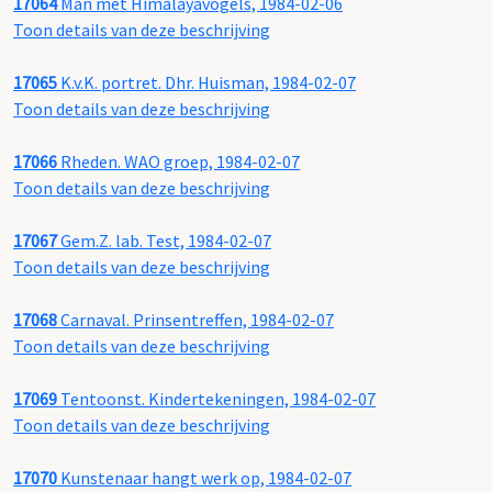
17064
Man met Himalayavogels, 1984-02-06
Toon details van deze beschrijving
17065
K.v.K. portret. Dhr. Huisman, 1984-02-07
Toon details van deze beschrijving
17066
Rheden. WAO groep, 1984-02-07
Toon details van deze beschrijving
17067
Gem.Z. lab. Test, 1984-02-07
Toon details van deze beschrijving
17068
Carnaval. Prinsentreffen, 1984-02-07
Toon details van deze beschrijving
17069
Tentoonst. Kindertekeningen, 1984-02-07
Toon details van deze beschrijving
17070
Kunstenaar hangt werk op, 1984-02-07