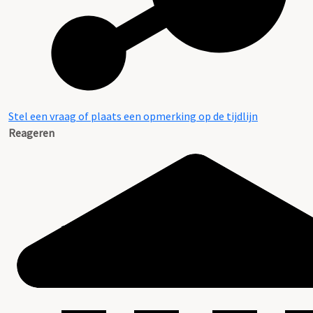
Stel een vraag of plaats een opmerking op de tijdlijn
Reageren