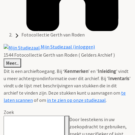
Fotocollectie Gerth van Roden
Mijn Studiezaal (inloggen)
1544 Fotocollectie Gerth van Roden ( Gelders Archief )
Meer...
Dit is een archieftoegang. Bij ‘
Kenmerken
’ en '
Inleiding
' vindt
u meer achtergrondinformatie over dit archief. Bij '
Inventaris
'
vindt u de lijst met beschrijvingen van stukken die in dit
archief te vinden zijn. Deze stukken kunt u aanvragen om
te
laten scannen
of om
in te zien op onze studiezaal
.
Zoek
Door leestekens in uw
zoekopdracht te gebruiken,
zoekt u specifieker of juist