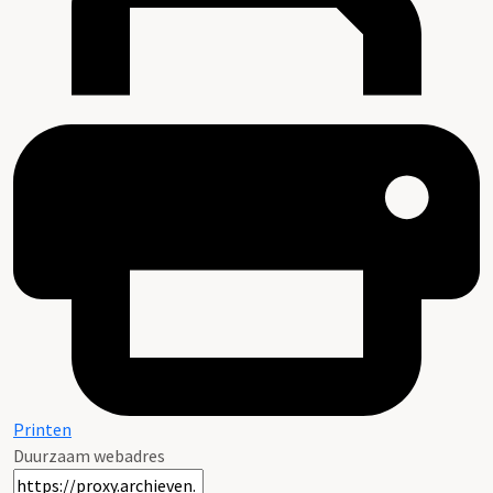
Printen
Duurzaam webadres