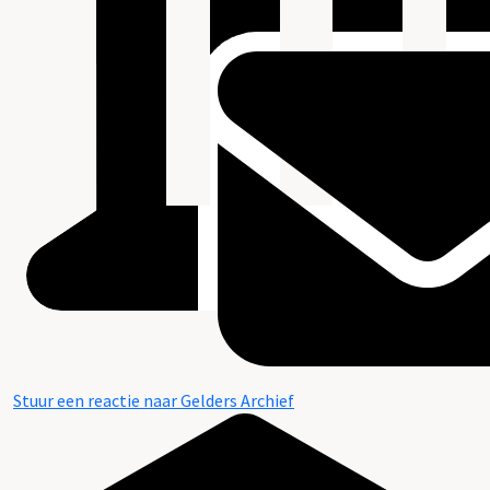
Stuur een reactie naar Gelders Archief