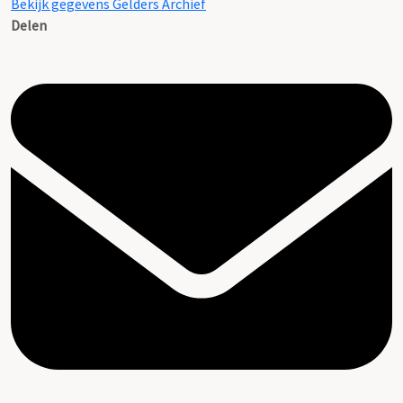
Bekijk gegevens Gelders Archief
Delen