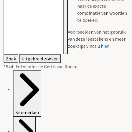
naar de exacte
combinatie van woorden
te zoeken.
Voorbeelden van het gebruik
van deze leestekens en meer
zoektips vindt u
hier
.
Zoek
Uitgebreid zoeken
1544 Fotocollectie Gerth van Roden
Kenmerken