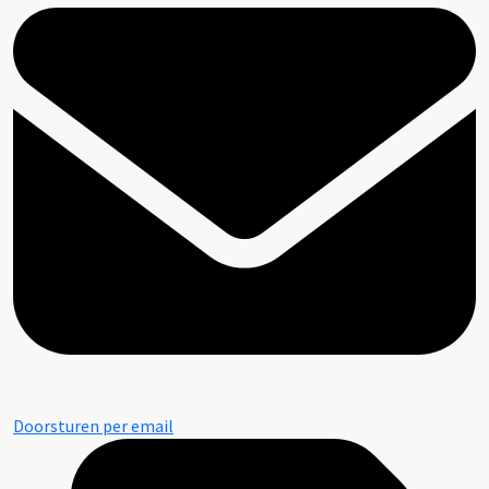
Doorsturen per email