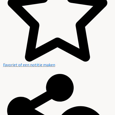
Favoriet of een notitie maken