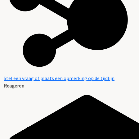
Stel een vraag of plaats een opmerking op de tijdlijn
Reageren