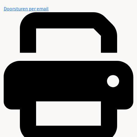
Doorsturen per email