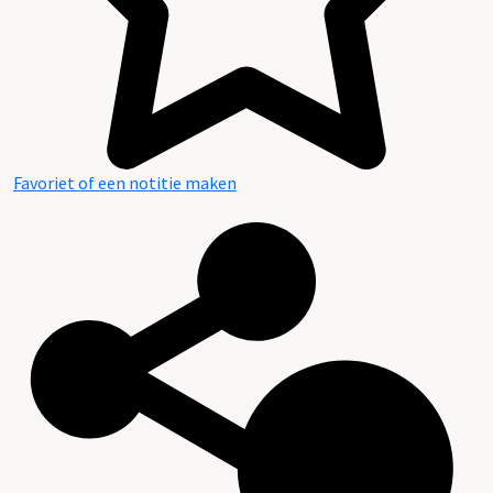
Favoriet of een notitie maken