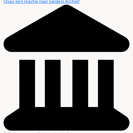
Stuur een reactie naar Gelders Archief