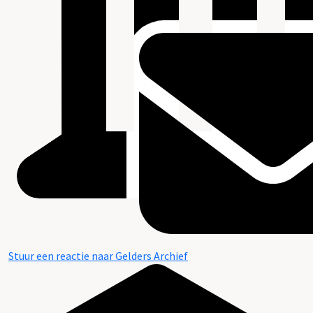
Stuur een reactie naar Gelders Archief