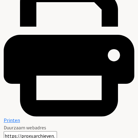
Printen
Duurzaam webadres