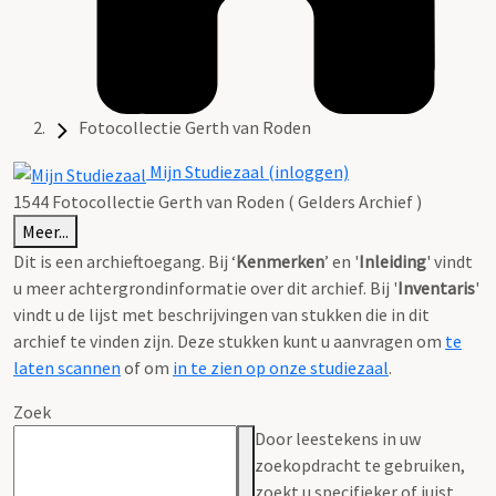
Fotocollectie Gerth van Roden
Mijn Studiezaal (inloggen)
1544 Fotocollectie Gerth van Roden ( Gelders Archief )
Meer...
Dit is een archieftoegang. Bij ‘
Kenmerken
’ en '
Inleiding
' vindt
u meer achtergrondinformatie over dit archief. Bij '
Inventaris
'
vindt u de lijst met beschrijvingen van stukken die in dit
archief te vinden zijn. Deze stukken kunt u aanvragen om
te
laten scannen
of om
in te zien op onze studiezaal
.
Zoek
Door leestekens in uw
zoekopdracht te gebruiken,
zoekt u specifieker of juist