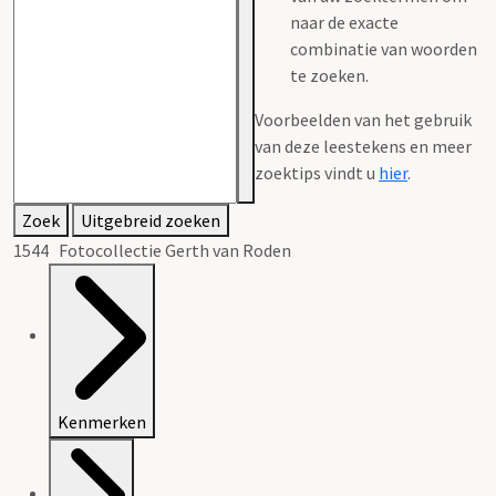
naar de exacte
combinatie van woorden
te zoeken.
Voorbeelden van het gebruik
van deze leestekens en meer
zoektips vindt u
hier
.
Zoek
Uitgebreid zoeken
1544 Fotocollectie Gerth van Roden
Kenmerken