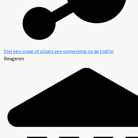
Stel een vraag of plaats een opmerking op de tijdlijn
Reageren