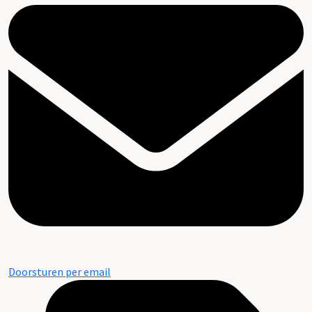
Doorsturen per email