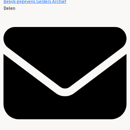
Bekijk gegevens Gelders Archief
Delen