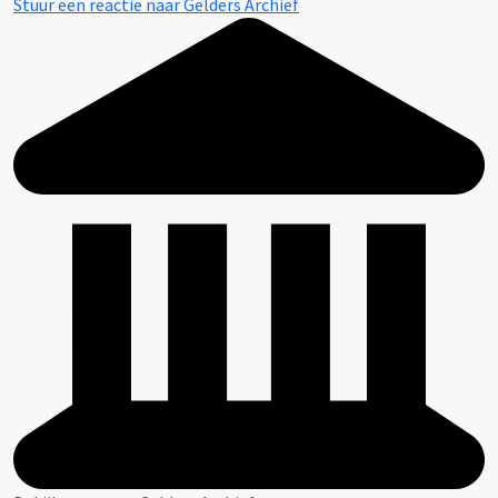
Stuur een reactie naar Gelders Archief