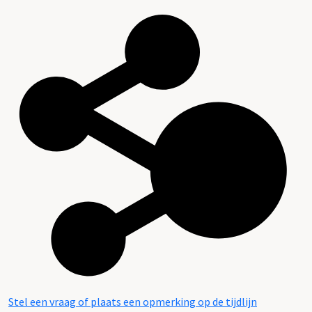
Stel een vraag of plaats een opmerking op de tijdlijn