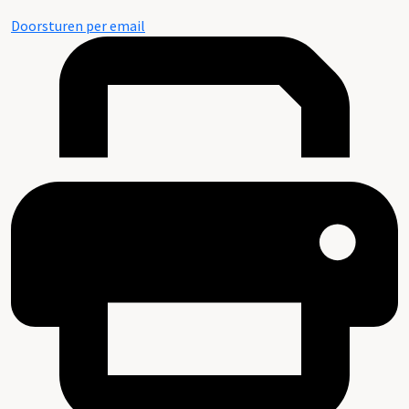
Doorsturen per email