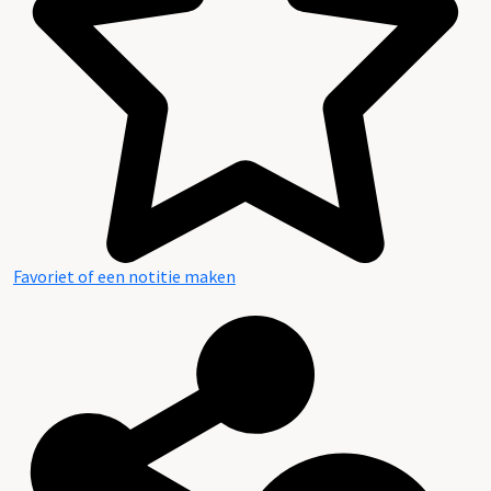
Favoriet of een notitie maken