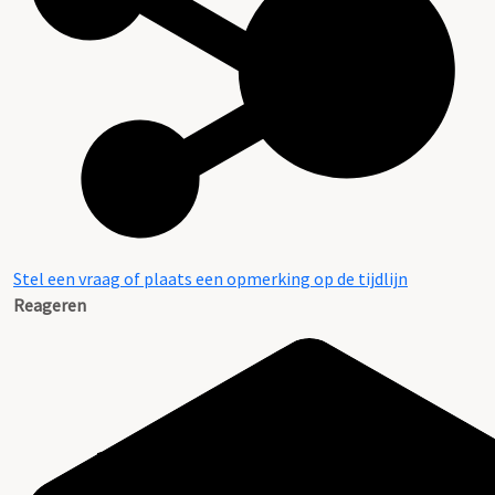
Stel een vraag of plaats een opmerking op de tijdlijn
Reageren