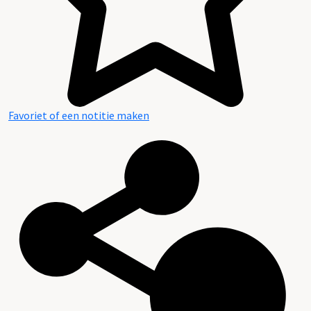
Favoriet of een notitie maken