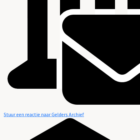
Stuur een reactie naar Gelders Archief