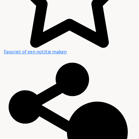
Favoriet of een notitie maken