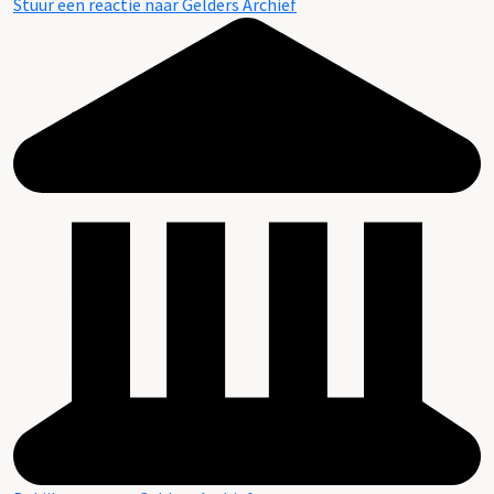
Stuur een reactie naar Gelders Archief