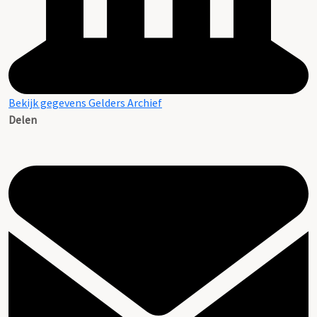
Bekijk gegevens Gelders Archief
Delen