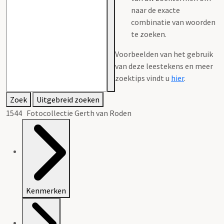
naar de exacte
combinatie van woorden
te zoeken.
Voorbeelden van het gebruik
van deze leestekens en meer
zoektips vindt u
hier
.
Zoek
Uitgebreid zoeken
1544 Fotocollectie Gerth van Roden
Kenmerken