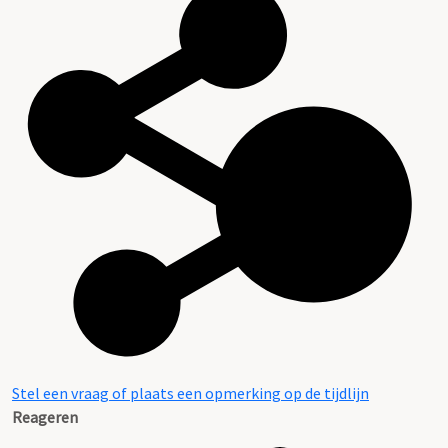
Stel een vraag of plaats een opmerking op de tijdlijn
Reageren