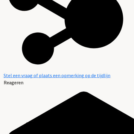
Stel een vraag of plaats een opmerking op de tijdlijn
Reageren