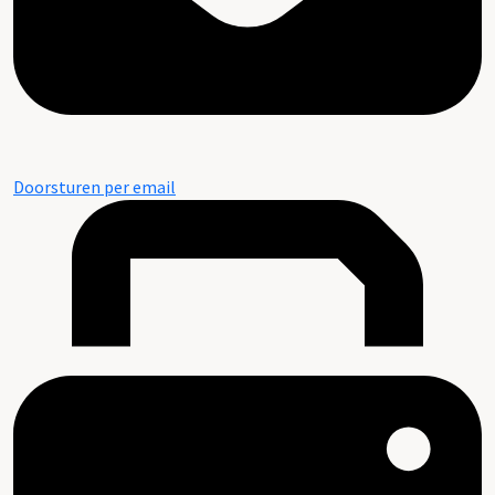
Doorsturen per email