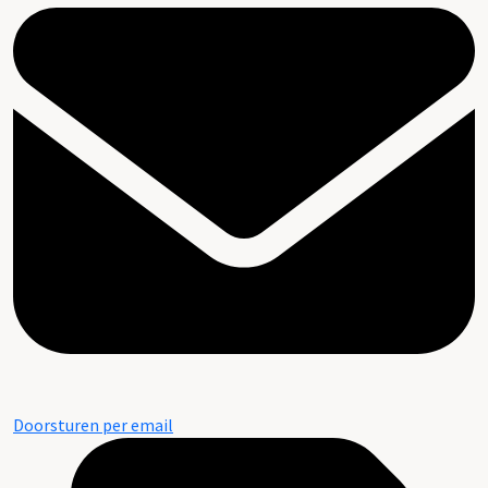
Doorsturen per email