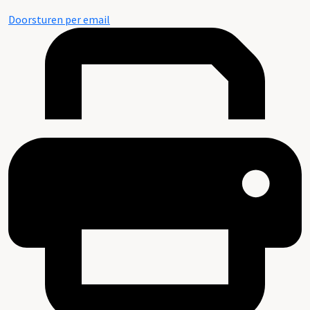
Doorsturen per email