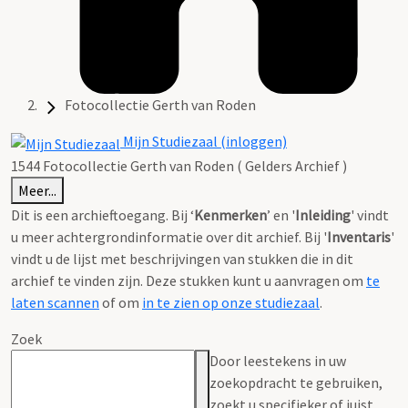
Fotocollectie Gerth van Roden
Mijn Studiezaal (inloggen)
1544 Fotocollectie Gerth van Roden ( Gelders Archief )
Meer...
Dit is een archieftoegang. Bij ‘
Kenmerken
’ en '
Inleiding
' vindt
u meer achtergrondinformatie over dit archief. Bij '
Inventaris
'
vindt u de lijst met beschrijvingen van stukken die in dit
archief te vinden zijn. Deze stukken kunt u aanvragen om
te
laten scannen
of om
in te zien op onze studiezaal
.
Zoek
Door leestekens in uw
zoekopdracht te gebruiken,
zoekt u specifieker of juist