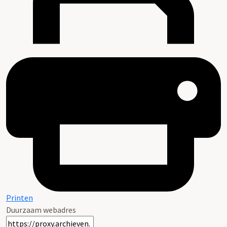
Printen
Duurzaam webadres