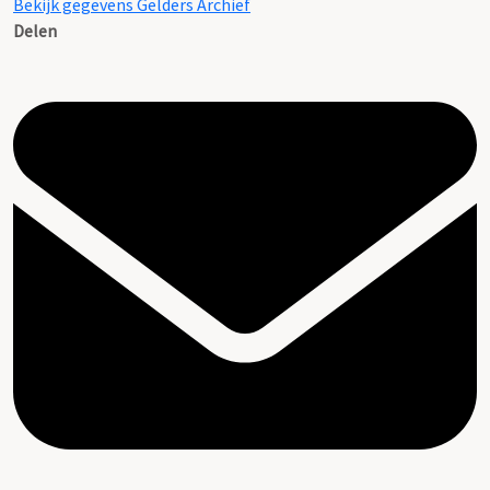
Bekijk gegevens Gelders Archief
Delen