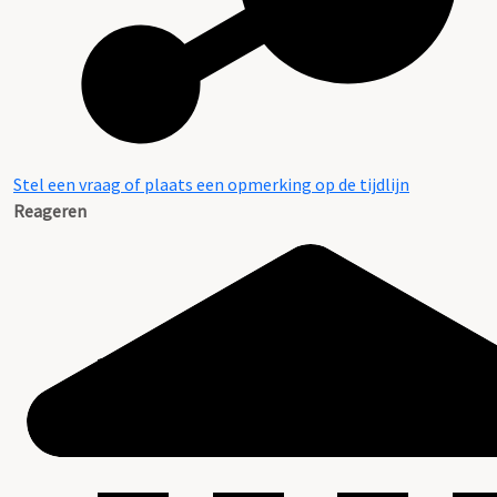
Stel een vraag of plaats een opmerking op de tijdlijn
Reageren