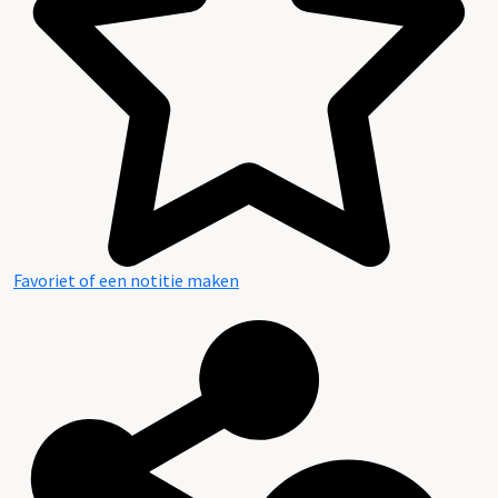
Favoriet of een notitie maken