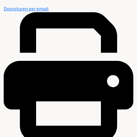
Doorsturen per email