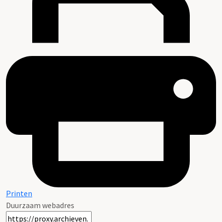
Printen
Duurzaam webadres