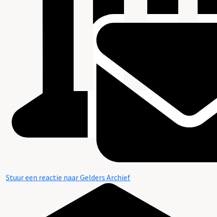
Stuur een reactie naar Gelders Archief