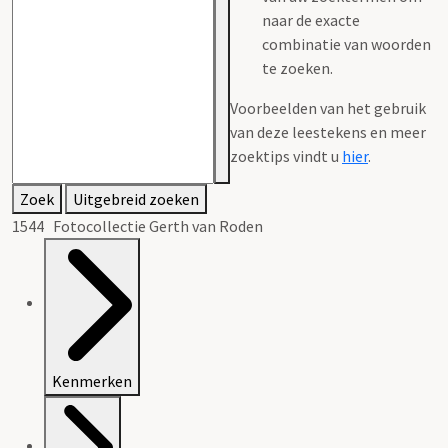
naar de exacte
combinatie van woorden
te zoeken.
Voorbeelden van het gebruik
van deze leestekens en meer
zoektips vindt u
hier
.
Zoek
Uitgebreid zoeken
1544 Fotocollectie Gerth van Roden
Kenmerken