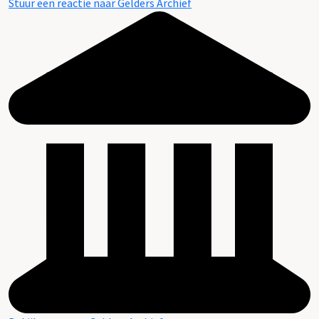
Stuur een reactie naar Gelders Archief