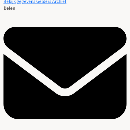
Bekijk gegevens Gelders Archief
Delen