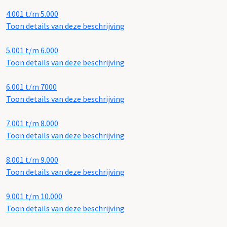
4.001 t/m 5.000
Toon details van deze beschrijving
5.001 t/m 6.000
Toon details van deze beschrijving
6.001 t/m 7000
Toon details van deze beschrijving
7.001 t/m 8.000
Toon details van deze beschrijving
8.001 t/m 9.000
Toon details van deze beschrijving
9.001 t/m 10.000
Toon details van deze beschrijving