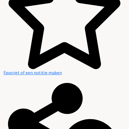
Favoriet of een notitie maken