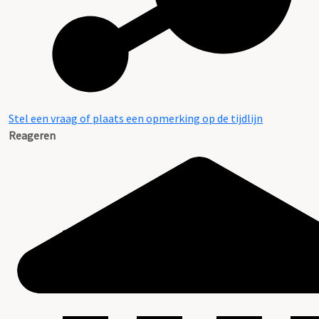
Stel een vraag of plaats een opmerking op de tijdlijn
Reageren