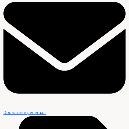
Doorsturen per email