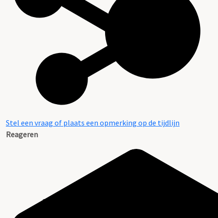
Stel een vraag of plaats een opmerking op de tijdlijn
Reageren