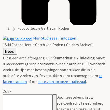
Fotocollectie Gerth van Roden
Mijn Studiezaal (inloggen)
1544 Fotocollectie Gerth van Roden ( Gelders Archief )
Meer...
Dit is een archieftoegang. Bij ‘
Kenmerken
’ en '
Inleiding
' vindt
u meer achtergrondinformatie over dit archief. Bij '
Inventaris
'
vindt u de lijst met beschrijvingen van stukken die in dit
archief te vinden zijn. Deze stukken kunt u aanvragen om
te
laten scannen
of om
in te zien op onze studiezaal
.
Zoek
Door leestekens in uw
zoekopdracht te gebruiken,
zoekt u specifieker of juist