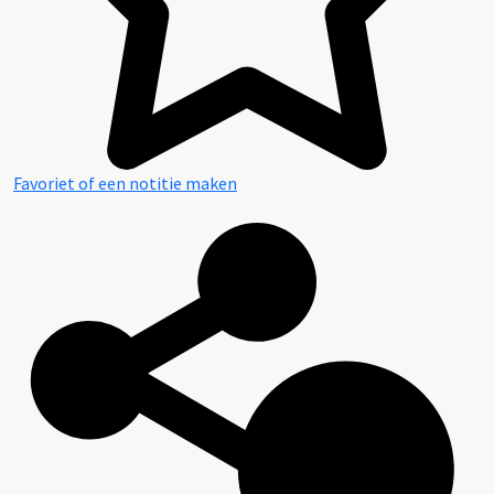
Favoriet of een notitie maken