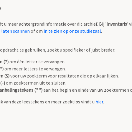
)
ndt u meer achtergrondinformatie over dit archief. Bij '
Inventaris
' 
e laten scannen
of om
in te zien op onze studiezaal
.
pdracht te gebruiken, zoekt u specifieker of juist breder:
n (?)
om één letter te vervangen.
*)
om meer letters te vervangen.
n ($)
voor uw zoekterm voor resultaten die op elkaar lijken.
(-)
om zoektermen uit te sluiten.
anhalingstekens (" ")
aan het begin en einde van uw zoektermen 
k van deze leestekens en meer zoektips vindt u
hier
.