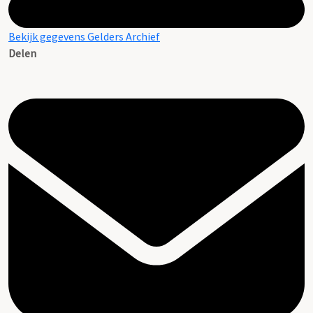
Bekijk gegevens Gelders Archief
Delen