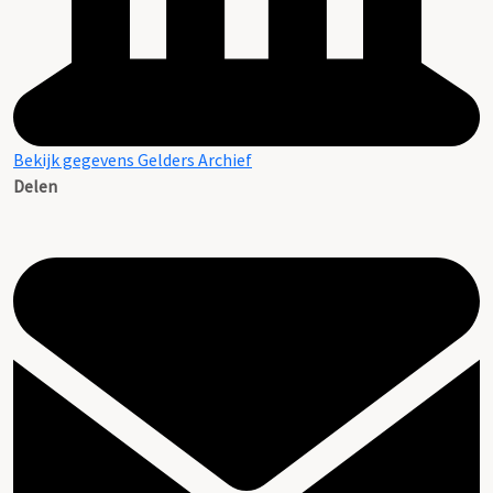
Bekijk gegevens Gelders Archief
Delen