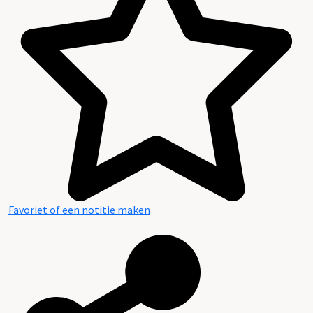
Favoriet of een notitie maken