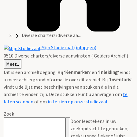
Diverse charters/diverse aa...
Mijn Studiezaal (inloggen)
0510 Diverse charters/diverse aanwinsten ( Gelders Archief )
Meer...
Dit is een archieftoegang. Bij ‘
Kenmerken
’ en '
Inleiding
' vindt
u meer achtergrondinformatie over dit archief. Bij '
Inventaris
'
vindt u de lijst met beschrijvingen van stukken die in dit
archief te vinden zijn. Deze stukken kunt u aanvragen om
te
laten scannen
of om
in te zien op onze studiezaal
.
Zoek
Door leestekens in uw
zoekopdracht te gebruiken,
zoekt u specifieker of juist