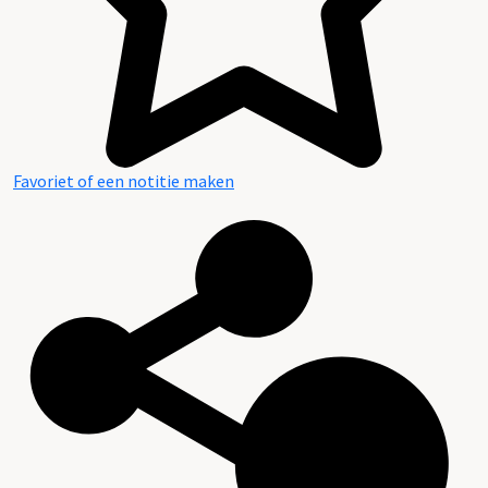
Favoriet of een notitie maken