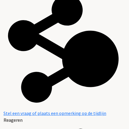
Stel een vraag of plaats een opmerking op de tijdlijn
Reageren