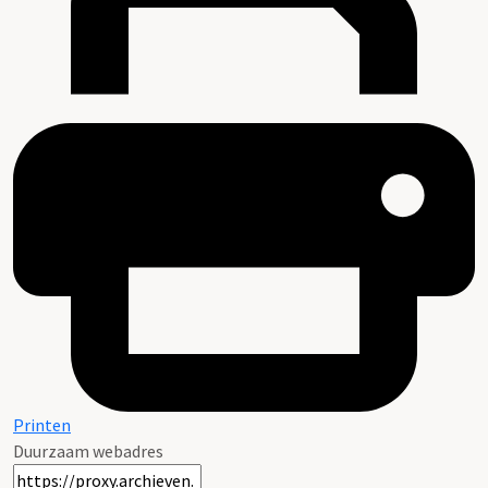
Printen
Duurzaam webadres