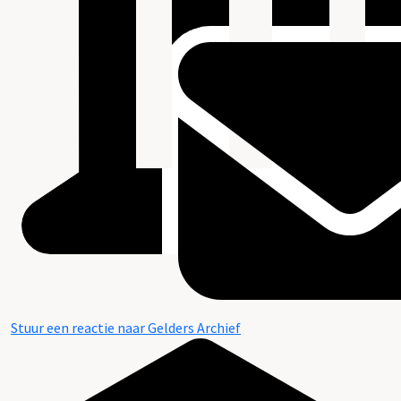
Stuur een reactie naar Gelders Archief