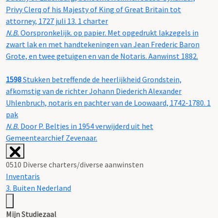
Privy Clerq of his Majesty of King of Great Britain tot
attorney, 1727 juli 13. 1 charter
N.B.
Oorspronkelijk. op papier. Met opgedrukt lakzegels in
zwart lak en met handtekeningen van Jean Frederic Baron
Grote, en twee getuigen en van de Notaris. Aanwinst 1882.
1598
Stukken betreffende de heerlijkheid Grondstein,
afkomstig van de richter Johann Diederich Alexander
Uhlenbruch, notaris en pachter van de Loowaard, 1742-1780. 1
pak
N.B.
Door P. Beltjes in 1954 verwijderd uit het
Gemeentearchief Zevenaar.
0510 Diverse charters/diverse aanwinsten
Inventaris
3. Buiten Nederland
Mijn Studiezaal