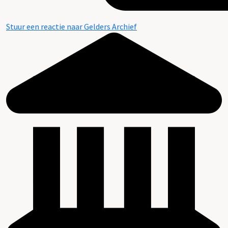
Stuur een reactie naar Gelders Archief