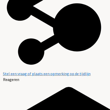
Stel een vraag of plaats een opmerking op de tijdlijn
Reageren