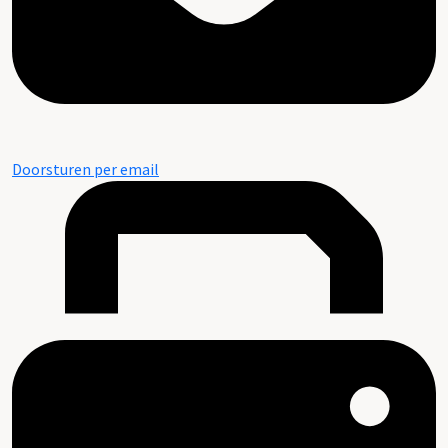
Doorsturen per email