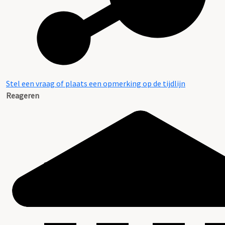
Stel een vraag of plaats een opmerking op de tijdlijn
Reageren