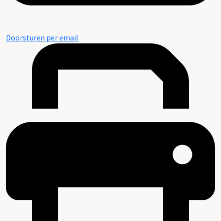
Doorsturen per email