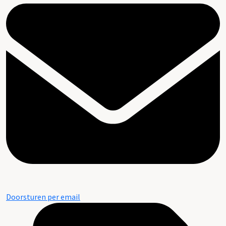
Doorsturen per email