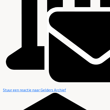
Stuur een reactie naar Gelders Archief