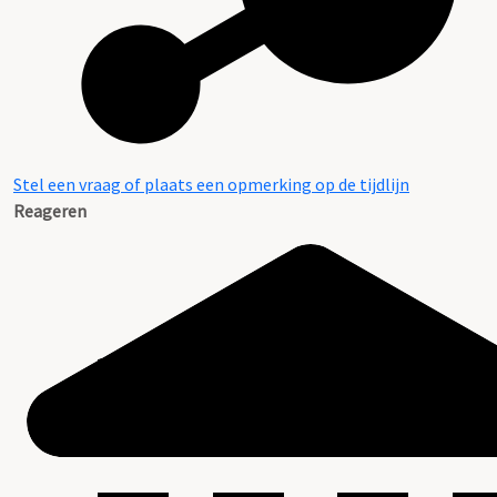
Stel een vraag of plaats een opmerking op de tijdlijn
Reageren