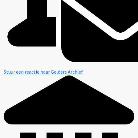
Stuur een reactie naar Gelders Archief