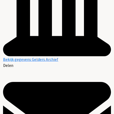
Bekijk gegevens Gelders Archief
Delen