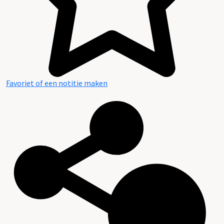
Favoriet of een notitie maken