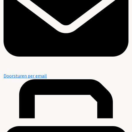
Doorsturen per email