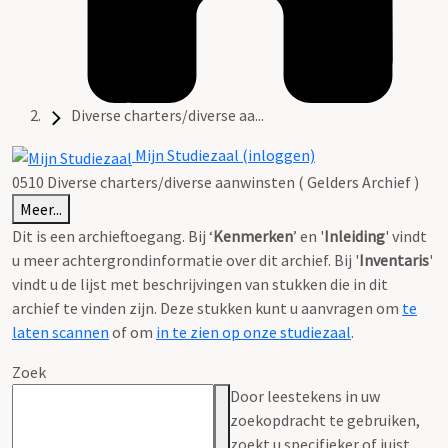
Diverse charters/diverse aa...
Mijn Studiezaal (inloggen)
0510 Diverse charters/diverse aanwinsten ( Gelders Archief )
Meer...
Dit is een archieftoegang. Bij ‘
Kenmerken
’ en '
Inleiding
' vindt
u meer achtergrondinformatie over dit archief. Bij '
Inventaris
'
vindt u de lijst met beschrijvingen van stukken die in dit
archief te vinden zijn. Deze stukken kunt u aanvragen om
te
laten scannen
of om
in te zien op onze studiezaal
.
Zoek
Door leestekens in uw
zoekopdracht te gebruiken,
zoekt u specifieker of juist