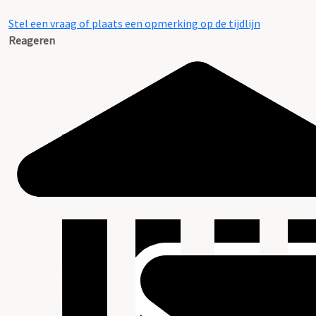
Stel een vraag of plaats een opmerking op de tijdlijn
Reageren