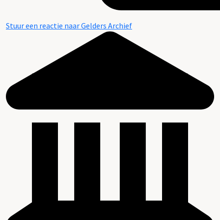
Stuur een reactie naar Gelders Archief