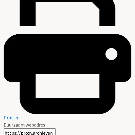
Printen
Duurzaam webadres