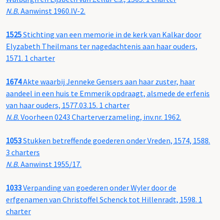
N.B.
Aanwinst 1960.IV-2.
1525
Stichting van een memorie in de kerk van Kalkar door
Elyzabeth Theilmans ter nagedachtenis aan haar ouders,
1571. 1 charter
1674
Akte waarbij Jenneke Gensers aan haar zuster, haar
aandeel in een huis te Emmerik opdraagt, alsmede de erfenis
van haar ouders, 1577.03.15. 1 charter
N.B.
Voorheen 0243 Charterverzameling, inv.nr. 1962.
1053
Stukken betreffende goederen onder Vreden, 1574, 1588.
3 charters
N.B.
Aanwinst 1955/17.
1033
Verpanding van goederen onder Wyler door de
erfgenamen van Christoffel Schenck tot Hillenradt, 1598. 1
charter