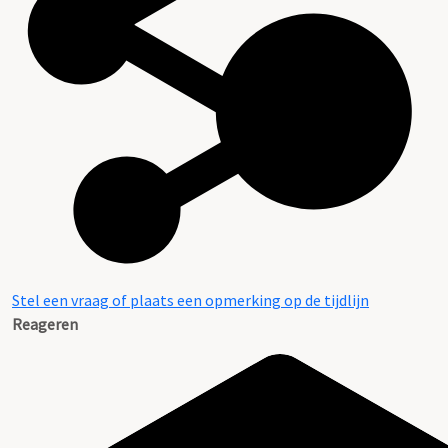
Stel een vraag of plaats een opmerking op de tijdlijn
Reageren