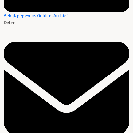
Bekijk gegevens Gelders Archief
Delen