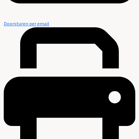
Doorsturen per email