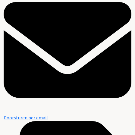
Doorsturen per email