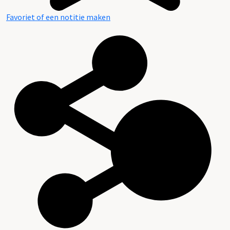
Favoriet of een notitie maken