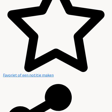
Favoriet of een notitie maken