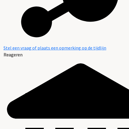
Stel een vraag of plaats een opmerking op de tijdlijn
Reageren