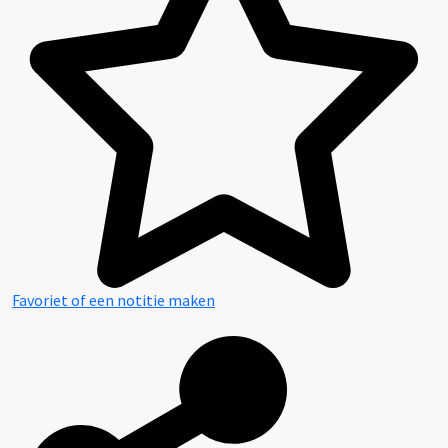
Favoriet of een notitie maken