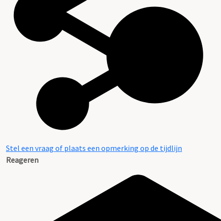
Stel een vraag of plaats een opmerking op de tijdlijn
Reageren