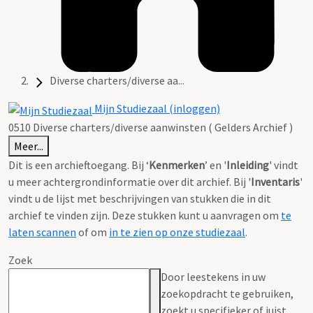
Diverse charters/diverse aa...
Mijn Studiezaal (inloggen)
0510 Diverse charters/diverse aanwinsten ( Gelders Archief )
Meer...
Dit is een archieftoegang. Bij ‘
Kenmerken
’ en '
Inleiding
' vindt
u meer achtergrondinformatie over dit archief. Bij '
Inventaris
'
vindt u de lijst met beschrijvingen van stukken die in dit
archief te vinden zijn. Deze stukken kunt u aanvragen om
te
laten scannen
of om
in te zien op onze studiezaal
.
Zoek
Door leestekens in uw
zoekopdracht te gebruiken,
zoekt u specifieker of juist