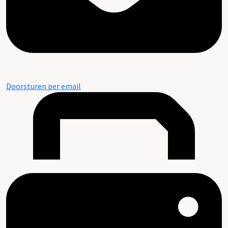
Doorsturen per email