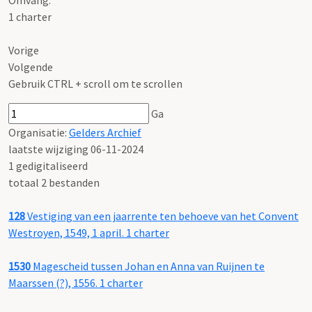
Omvang
:
1 charter
Vorige
Volgende
Gebruik CTRL + scroll om te scrollen
Ga
Organisatie:
Gelders Archief
laatste wijziging 06-11-2024
1 gedigitaliseerd
totaal 2 bestanden
128
Vestiging van een jaarrente ten behoeve van het Convent
Westroyen, 1549, 1 april. 1 charter
1530
Magescheid tussen Johan en Anna van Ruijnen te
Maarssen (?), 1556. 1 charter