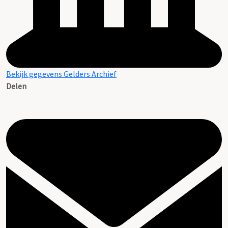
Bekijk gegevens Gelders Archief
Delen