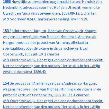
1666
Huwelijksvoorwaarden opgemaakt tussen Hendrik van
Medemblik, advocaat voor het Hof van Utrecht, wonend te
Utrecht en Anna van Steynemolen, 1559.09-12. 1 charter
N.B.
Voorheen 0243 Charterverzameling, inv.nr. 919.
153
Splinterus ab Hargum, Heer van Oosterwijck, draagt,
wegens het overlijden van Michael Menninck, Andreas ab
Hargum voor aan de proost van Arnhem, officiaal in
spiritualibus, voor de vicarie in de parochie-kerk van
Oosterwijck, 1562 juli 10. 1 charter
N.B.
Oorspronkelijk. Het zegel van den oorkonder ontbreekt.
Met handtekening van den notaris. Het stuk is in het Latijn
gesteld. Aanwinst 1886.40.
154
De proost van Arnhem geeft aan Andreas ab Hargum,
wegens het overlijden van Michael Minninck, de vicarie in de
parochiekerk van Oosterwijck, 1562 juli 22. 1 charter
N.B.
Oorspronkelijk. Het zegel van den oorkonder ontbreekt.
Met handtekening van den notaris. Het stuk is in het Latijn