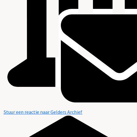
Stuur een reactie naar Gelders Archief