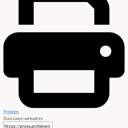
Printen
Duurzaam webadres