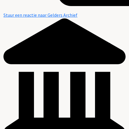
Stuur een reactie naar Gelders Archief