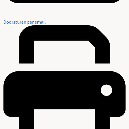
Doorsturen per email