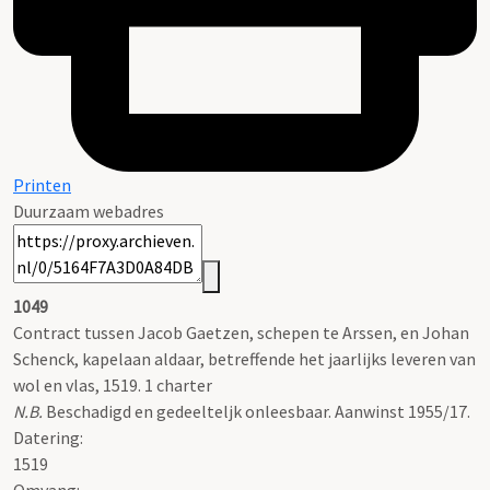
Printen
Duurzaam webadres
1049
Contract tussen Jacob Gaetzen, schepen te Arssen, en Johan
Schenck, kapelaan aldaar, betreffende het jaarlijks leveren van
wol en vlas, 1519. 1 charter
N.B.
Beschadigd en gedeelteljk onleesbaar. Aanwinst 1955/17.
Datering
:
1519