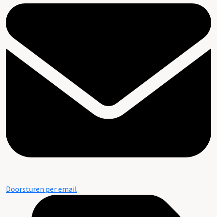
Doorsturen per email