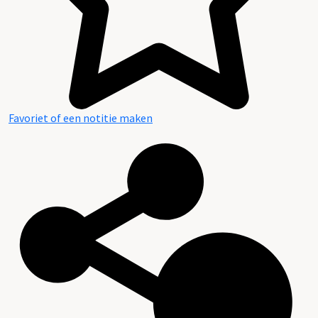
Favoriet of een notitie maken