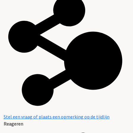
Stel een vraag of plaats een opmerking op de tijdlijn
Reageren