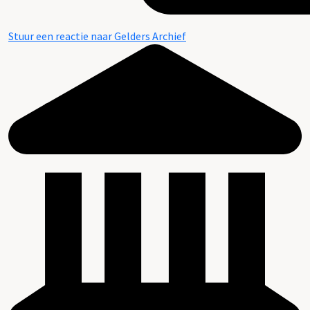
Stuur een reactie naar Gelders Archief