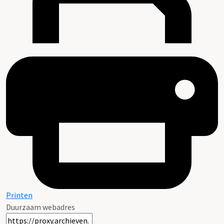
Printen
Duurzaam webadres