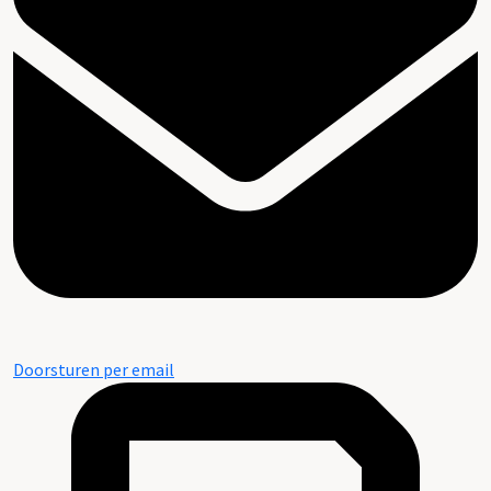
Doorsturen per email