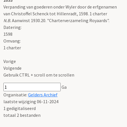
1033
Verpanding van goederen onder Wyler door de erfgenamen
van Christoffel Schenck tot Hillenradt, 1598. 1 charter
N.B.
Aanwinst 1930.20. "Charterverzameling Royaards".
Datering
:
1598
Omvang
:
1 charter
Vorige
Volgende
Gebruik CTRL + scroll om te scrollen
Ga
Organisatie:
Gelders Archief
laatste wijziging 06-11-2024
1 gedigitaliseerd
totaal 2 bestanden