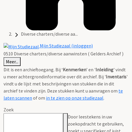
Diverse charters/diverse aa...
Mijn Studiezaal (inloggen)
0510 Diverse charters/diverse aanwinsten ( Gelders Archief )
Meer...
Dit is een archieftoegang. Bij ‘
Kenmerken
’ en '
Inleiding
' vindt
u meer achtergrondinformatie over dit archief. Bij '
Inventaris
'
vindt u de lijst met beschrijvingen van stukken die in dit
archief te vinden zijn. Deze stukken kunt u aanvragen om
te
laten scannen
of om
in te zien op onze studiezaal
.
Zoek
Door leestekens in uw
zoekopdracht te gebruiken,
zoekt u specifieker of juist