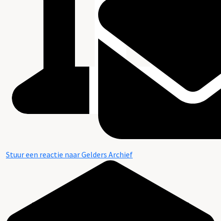
Stuur een reactie naar Gelders Archief