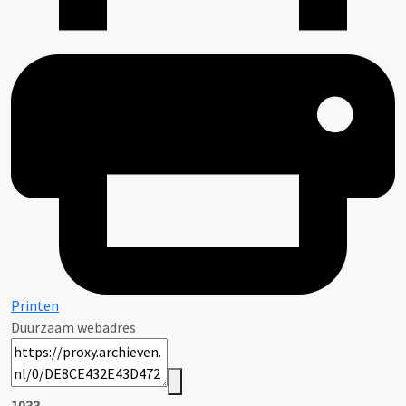
Printen
Duurzaam webadres