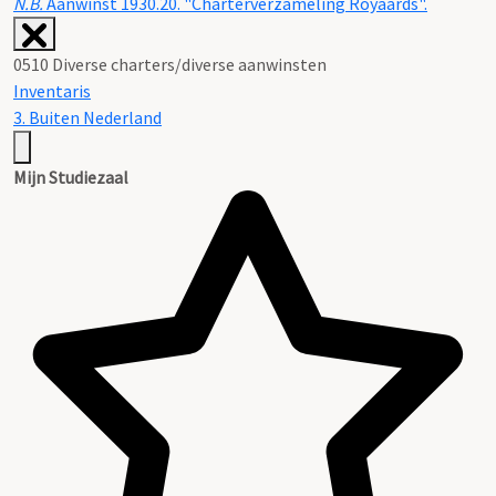
N.B.
Aanwinst 1930.20. "Charterverzameling Royaards".
0510 Diverse charters/diverse aanwinsten
Inventaris
3. Buiten Nederland
Mijn Studiezaal