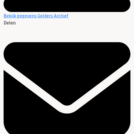
Bekijk gegevens Gelders Archief
Delen