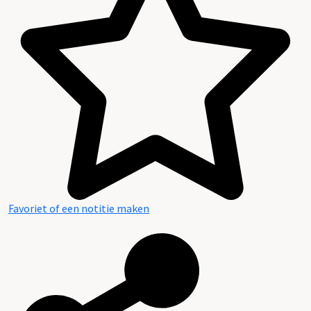
Favoriet of een notitie maken