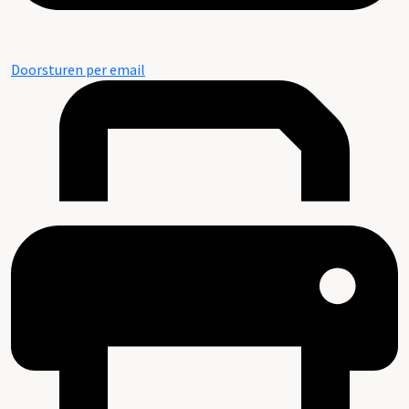
Doorsturen per email