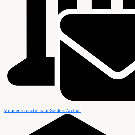
Stuur een reactie naar Gelders Archief