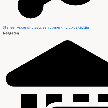
Stel een vraag of plaats een opmerking op de tijdlijn
Reageren