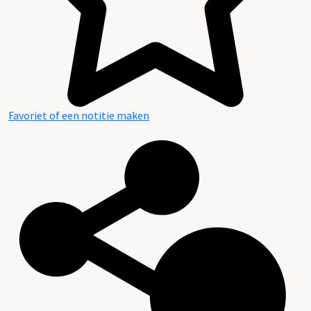
Favoriet of een notitie maken