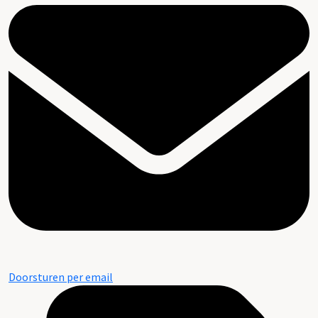
Doorsturen per email