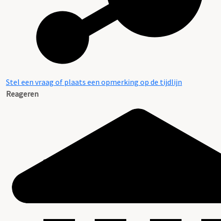
Stel een vraag of plaats een opmerking op de tijdlijn
Reageren