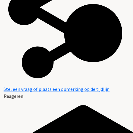
Stel een vraag of plaats een opmerking op de tijdlijn
Reageren