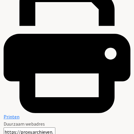
Printen
Duurzaam webadres