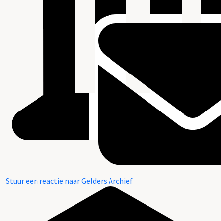
Stuur een reactie naar Gelders Archief