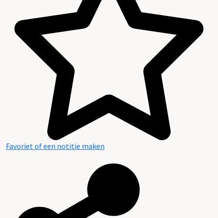
Favoriet of een notitie maken