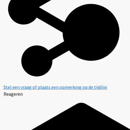
Stel een vraag of plaats een opmerking op de tijdlijn
Reageren