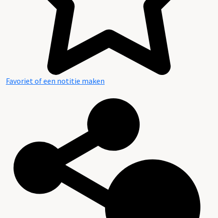
Favoriet of een notitie maken