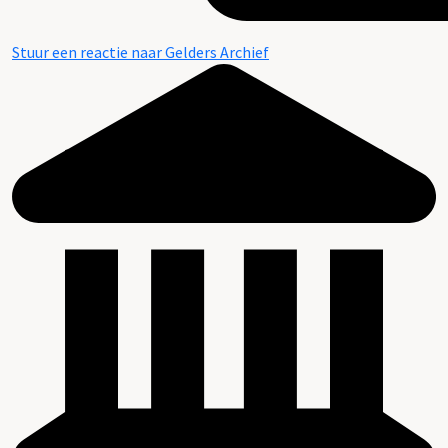
Stuur een reactie naar Gelders Archief