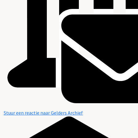
Stuur een reactie naar Gelders Archief