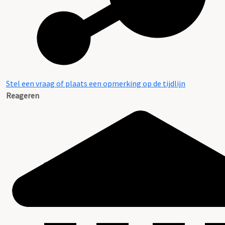
Stel een vraag of plaats een opmerking op de tijdlijn
Reageren