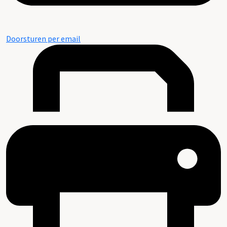
Doorsturen per email