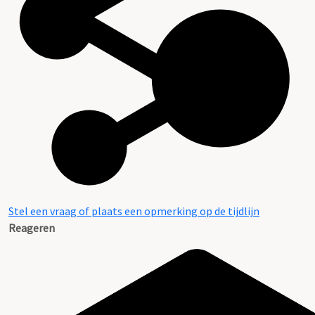
Stel een vraag of plaats een opmerking op de tijdlijn
Reageren