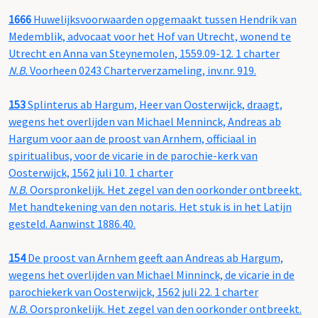
1666
Huwelijksvoorwaarden opgemaakt tussen Hendrik van
Medemblik, advocaat voor het Hof van Utrecht, wonend te
Utrecht en Anna van Steynemolen, 1559.09-12. 1 charter
N.B.
Voorheen 0243 Charterverzameling, inv.nr. 919.
153
Splinterus ab Hargum, Heer van Oosterwijck, draagt,
wegens het overlijden van Michael Menninck, Andreas ab
Hargum voor aan de proost van Arnhem, officiaal in
spiritualibus, voor de vicarie in de parochie-kerk van
Oosterwijck, 1562 juli 10. 1 charter
N.B.
Oorspronkelijk. Het zegel van den oorkonder ontbreekt.
Met handtekening van den notaris. Het stuk is in het Latijn
gesteld. Aanwinst 1886.40.
154
De proost van Arnhem geeft aan Andreas ab Hargum,
wegens het overlijden van Michael Minninck, de vicarie in de
parochiekerk van Oosterwijck, 1562 juli 22. 1 charter
N.B.
Oorspronkelijk. Het zegel van den oorkonder ontbreekt.