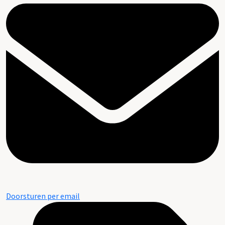
Doorsturen per email