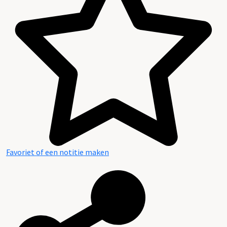
Favoriet of een notitie maken