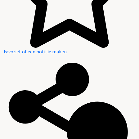
Favoriet of een notitie maken