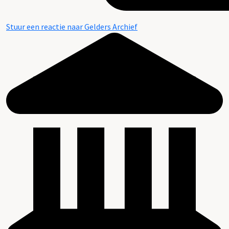
Stuur een reactie naar Gelders Archief