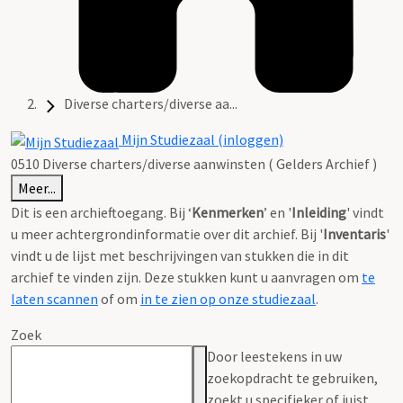
Diverse charters/diverse aa...
Mijn Studiezaal (inloggen)
0510 Diverse charters/diverse aanwinsten ( Gelders Archief )
Meer...
Dit is een archieftoegang. Bij ‘
Kenmerken
’ en '
Inleiding
' vindt
u meer achtergrondinformatie over dit archief. Bij '
Inventaris
'
vindt u de lijst met beschrijvingen van stukken die in dit
archief te vinden zijn. Deze stukken kunt u aanvragen om
te
laten scannen
of om
in te zien op onze studiezaal
.
Zoek
Door leestekens in uw
zoekopdracht te gebruiken,
zoekt u specifieker of juist