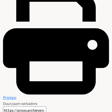
Printen
Duurzaam webadres