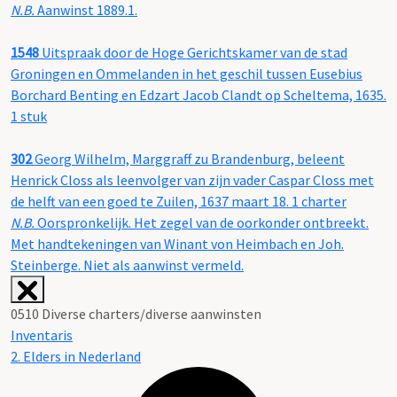
N.B.
Aanwinst 1889.1.
1548
Uitspraak door de Hoge Gerichtskamer van de stad
Groningen en Ommelanden in het geschil tussen Eusebius
Borchard Benting en Edzart Jacob Clandt op Scheltema, 1635.
1 stuk
302
Georg Wilhelm, Marggraff zu Brandenburg, beleent
Henrick Closs als leenvolger van zijn vader Caspar Closs met
de helft van een goed te Zuilen, 1637 maart 18. 1 charter
N.B.
Oorspronkelijk. Het zegel van de oorkonder ontbreekt.
Met handtekeningen van Winant von Heimbach en Joh.
Steinberge. Niet als aanwinst vermeld.
0510 Diverse charters/diverse aanwinsten
Inventaris
2. Elders in Nederland