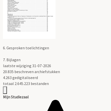
6.
Gesproken toelichtingen
7.
Bijlagen
laatste wijziging 31-07-2026
20.835 beschreven archiefstukken
4.263 gedigitaliseerd
totaal 2.645.223 bestanden
Mijn Studiezaal