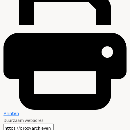
Printen
Duurzaam webadres