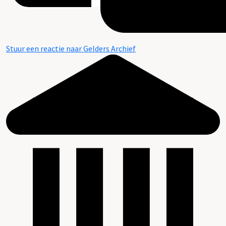
Stuur een reactie naar Gelders Archief