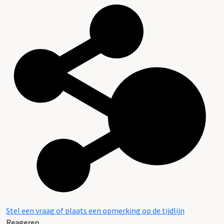
Stel een vraag of plaats een opmerking op de tijdlijn
Reageren