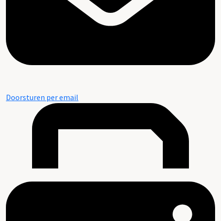
Doorsturen per email