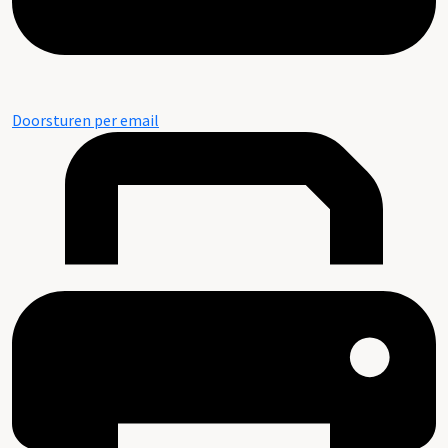
Doorsturen per email