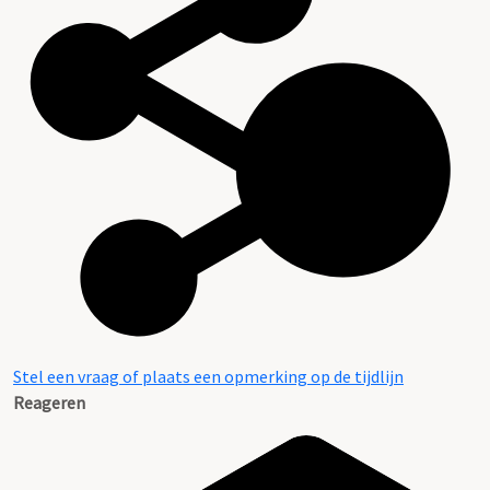
Stel een vraag of plaats een opmerking op de tijdlijn
Reageren