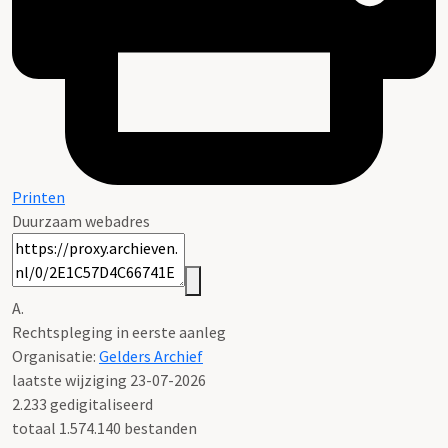
Printen
Duurzaam webadres
A.
Rechtspleging in eerste aanleg
Organisatie:
Gelders Archief
laatste wijziging 23-07-2026
2.233 gedigitaliseerd
totaal 1.574.140 bestanden