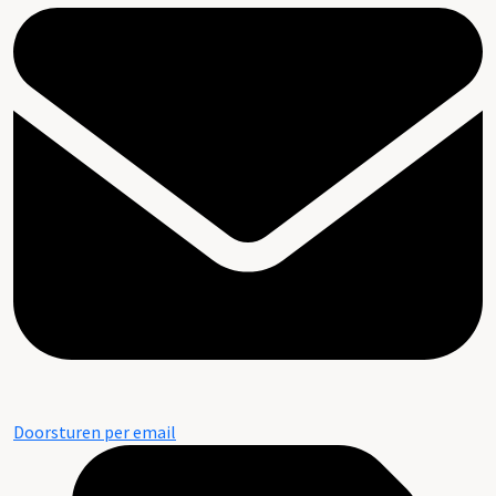
Doorsturen per email