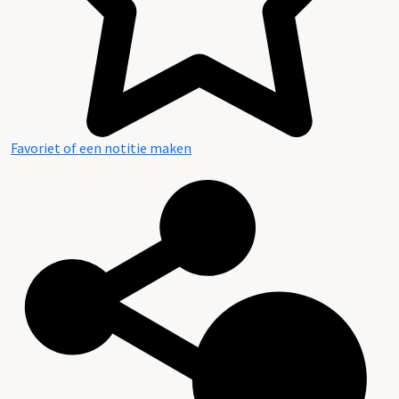
Favoriet of een notitie maken