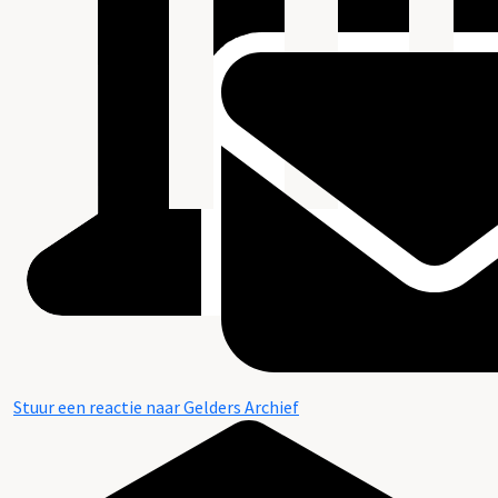
Stuur een reactie naar Gelders Archief