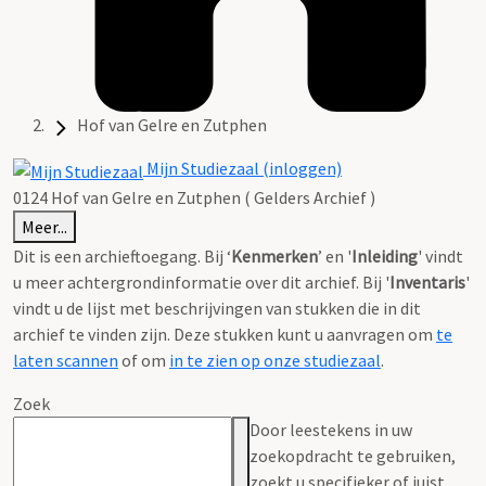
Hof van Gelre en Zutphen
Mijn Studiezaal (inloggen)
0124 Hof van Gelre en Zutphen ( Gelders Archief )
Meer...
Dit is een archieftoegang. Bij ‘
Kenmerken
’ en '
Inleiding
' vindt
u meer achtergrondinformatie over dit archief. Bij '
Inventaris
'
vindt u de lijst met beschrijvingen van stukken die in dit
archief te vinden zijn. Deze stukken kunt u aanvragen om
te
laten scannen
of om
in te zien op onze studiezaal
.
Zoek
Door leestekens in uw
zoekopdracht te gebruiken,
zoekt u specifieker of juist