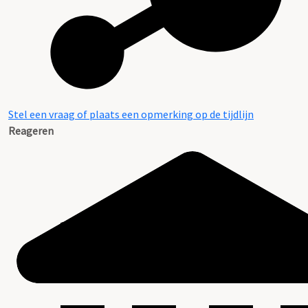
Stel een vraag of plaats een opmerking op de tijdlijn
Reageren