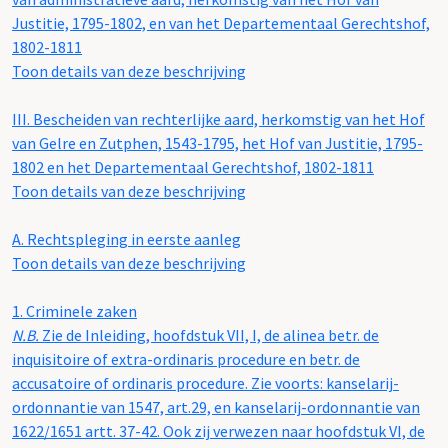
Justitie, 1795-1802, en van het Departementaal Gerechtshof,
1802-1811
Toon details van deze beschrijving
III.
Bescheiden van rechterlijke aard, herkomstig van het Hof
van Gelre en Zutphen, 1543-1795, het Hof van Justitie, 1795-
1802 en het Departementaal Gerechtshof, 1802-1811
Toon details van deze beschrijving
A.
Rechtspleging in eerste aanleg
Toon details van deze beschrijving
1.
Criminele zaken
N.B.
Zie de Inleiding, hoofdstuk VII, I, de alinea betr. de
inquisitoire of extra-ordinaris procedure en betr. de
accusatoire of ordinaris procedure. Zie voorts: kanselarij-
ordonnantie van 1547, art.29, en kanselarij-ordonnantie van
1622/1651 artt. 37-42. Ook zij verwezen naar hoofdstuk VI, de