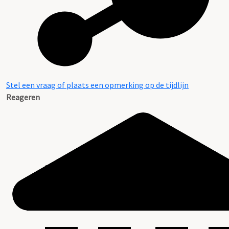
Stel een vraag of plaats een opmerking op de tijdlijn
Reageren