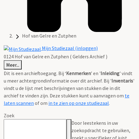
Hof van Gelre en Zutphen
Mijn Studiezaal (inloggen)
0124 Hof van Gelre en Zutphen ( Gelders Archief )
Meer...
Dit is een archieftoegang. Bij ‘
Kenmerken
’ en '
Inleiding
' vindt
u meer achtergrondinformatie over dit archief. Bij '
Inventaris
'
vindt u de lijst met beschrijvingen van stukken die in dit
archief te vinden zijn. Deze stukken kunt u aanvragen om
te
laten scannen
of om
in te zien op onze studiezaal
.
Zoek
Door leestekens in uw
zoekopdracht te gebruiken,
zoekt u specifieker of juist