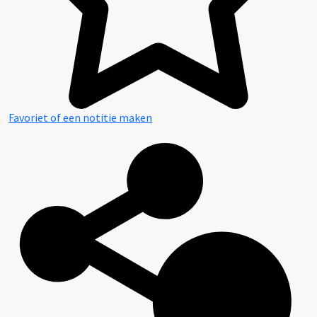
Favoriet of een notitie maken