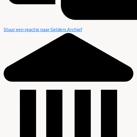
Stuur een reactie naar Gelders Archief