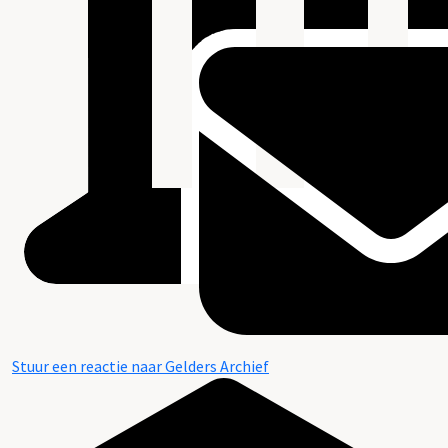
Stuur een reactie naar Gelders Archief