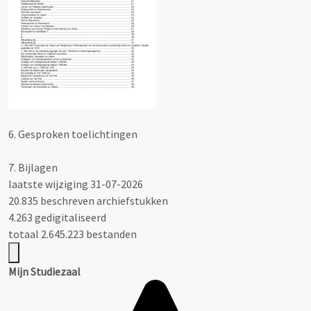
6.
Gesproken toelichtingen
7.
Bijlagen
laatste wijziging 31-07-2026
20.835 beschreven archiefstukken
4.263 gedigitaliseerd
totaal 2.645.223 bestanden
Mijn Studiezaal