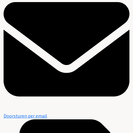
Doorsturen per email