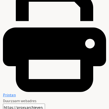
Printen
Duurzaam webadres