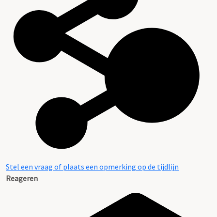
Stel een vraag of plaats een opmerking op de tijdlijn
Reageren