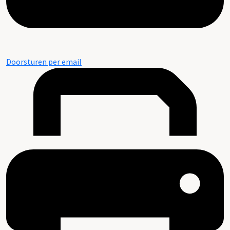
Doorsturen per email