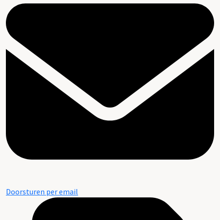
Doorsturen per email