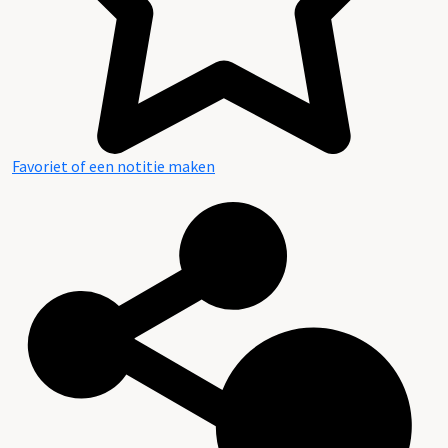
Favoriet of een notitie maken