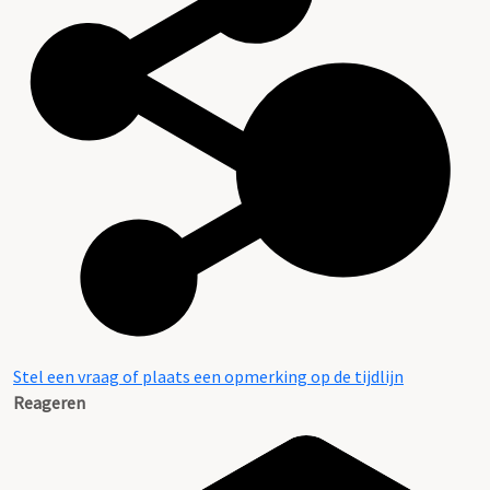
Stel een vraag of plaats een opmerking op de tijdlijn
Reageren