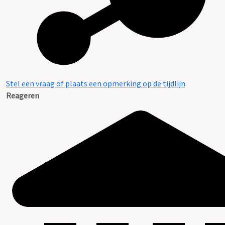
Stel een vraag of plaats een opmerking op de tijdlijn
Reageren