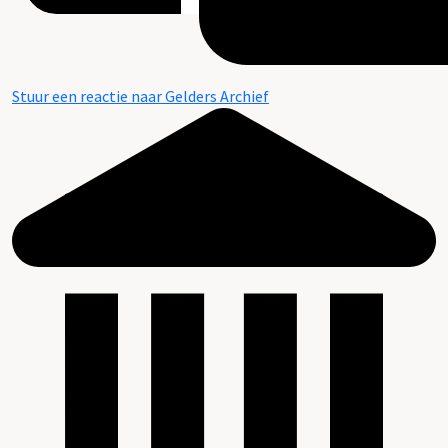
Stuur een reactie naar Gelders Archief