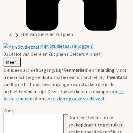
Hof van Gelre en Zutphen
Mijn Studiezaal (inloggen)
0124 Hof van Gelre en Zutphen ( Gelders Archief )
Meer...
Dit is een archieftoegang. Bij ‘
Kenmerken
’ en '
Inleiding
' vindt
u meer achtergrondinformatie over dit archief. Bij '
Inventaris
'
vindt u de lijst met beschrijvingen van stukken die in dit
archief te vinden zijn. Deze stukken kunt u aanvragen om
te
laten scannen
of om
in te zien op onze studiezaal
.
Zoek
Door leestekens in uw
zoekopdracht te gebruiken,
zoekt u specifieker of juist