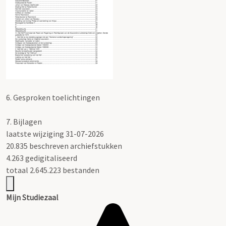
6.
Gesproken toelichtingen
7.
Bijlagen
laatste wijziging 31-07-2026
20.835 beschreven archiefstukken
4.263 gedigitaliseerd
totaal 2.645.223 bestanden
Mijn Studiezaal