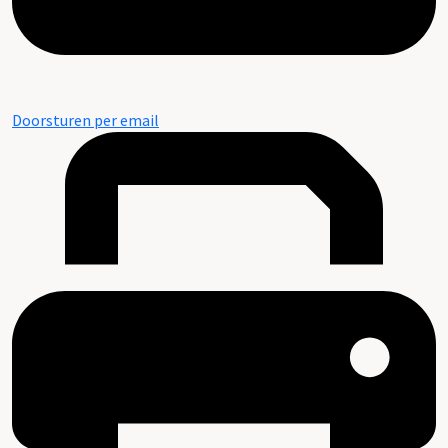
Doorsturen per email