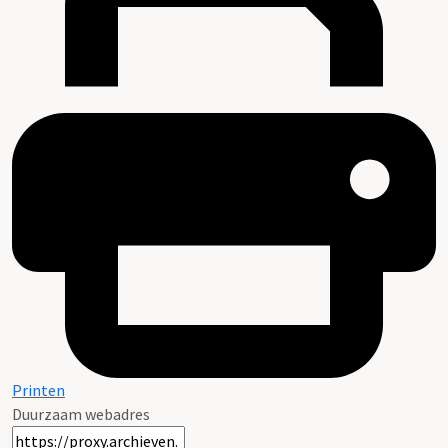
Printen
Duurzaam webadres