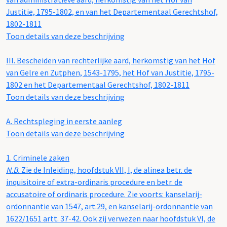
Justitie, 1795-1802, en van het Departementaal Gerechtshof,
1802-1811
Toon details van deze beschrijving
III.
Bescheiden van rechterlijke aard, herkomstig van het Hof
van Gelre en Zutphen, 1543-1795, het Hof van Justitie, 1795-
1802 en het Departementaal Gerechtshof, 1802-1811
Toon details van deze beschrijving
A.
Rechtspleging in eerste aanleg
Toon details van deze beschrijving
1.
Criminele zaken
N.B.
Zie de Inleiding, hoofdstuk VII, I, de alinea betr. de
inquisitoire of extra-ordinaris procedure en betr. de
accusatoire of ordinaris procedure. Zie voorts: kanselarij-
ordonnantie van 1547, art.29, en kanselarij-ordonnantie van
1622/1651 artt. 37-42. Ook zij verwezen naar hoofdstuk VI, de