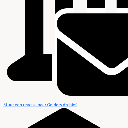
Stuur een reactie naar Gelders Archief