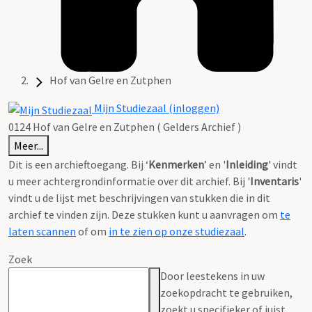
Hof van Gelre en Zutphen
Mijn Studiezaal (inloggen)
0124 Hof van Gelre en Zutphen ( Gelders Archief )
Meer...
Dit is een archieftoegang. Bij ‘
Kenmerken
’ en '
Inleiding
' vindt
u meer achtergrondinformatie over dit archief. Bij '
Inventaris
'
vindt u de lijst met beschrijvingen van stukken die in dit
archief te vinden zijn. Deze stukken kunt u aanvragen om
te
laten scannen
of om
in te zien op onze studiezaal
.
Zoek
Door leestekens in uw
zoekopdracht te gebruiken,
zoekt u specifieker of juist