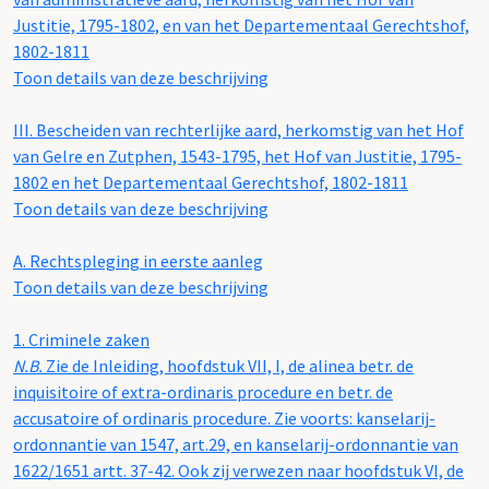
Justitie, 1795-1802, en van het Departementaal Gerechtshof,
1802-1811
Toon details van deze beschrijving
III.
Bescheiden van rechterlijke aard, herkomstig van het Hof
van Gelre en Zutphen, 1543-1795, het Hof van Justitie, 1795-
1802 en het Departementaal Gerechtshof, 1802-1811
Toon details van deze beschrijving
A.
Rechtspleging in eerste aanleg
Toon details van deze beschrijving
1.
Criminele zaken
N.B.
Zie de Inleiding, hoofdstuk VII, I, de alinea betr. de
inquisitoire of extra-ordinaris procedure en betr. de
accusatoire of ordinaris procedure. Zie voorts: kanselarij-
ordonnantie van 1547, art.29, en kanselarij-ordonnantie van
1622/1651 artt. 37-42. Ook zij verwezen naar hoofdstuk VI, de