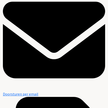
Doorsturen per email