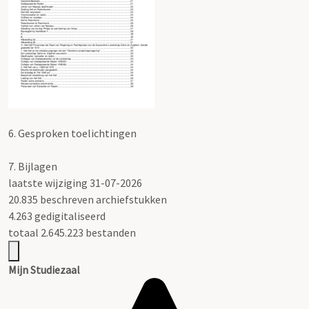
6.
Gesproken toelichtingen
7.
Bijlagen
laatste wijziging 31-07-2026
20.835 beschreven archiefstukken
4.263 gedigitaliseerd
totaal 2.645.223 bestanden
Mijn Studiezaal