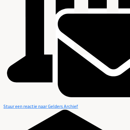
Stuur een reactie naar Gelders Archief