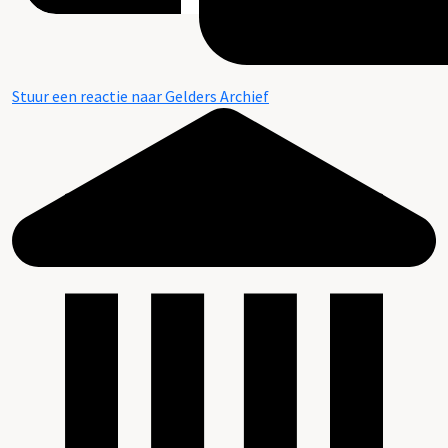
Stuur een reactie naar Gelders Archief