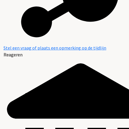
Stel een vraag of plaats een opmerking op de tijdlijn
Reageren