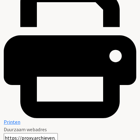
Printen
Duurzaam webadres