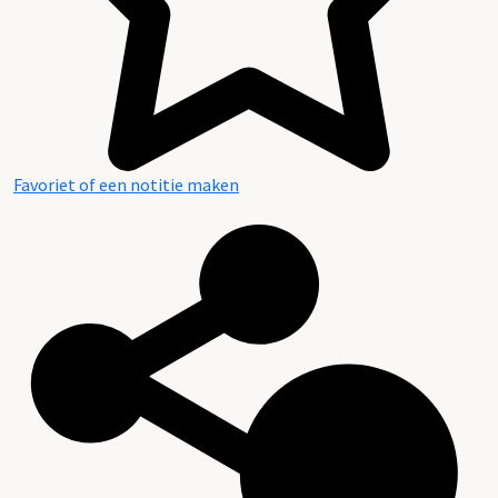
Favoriet of een notitie maken