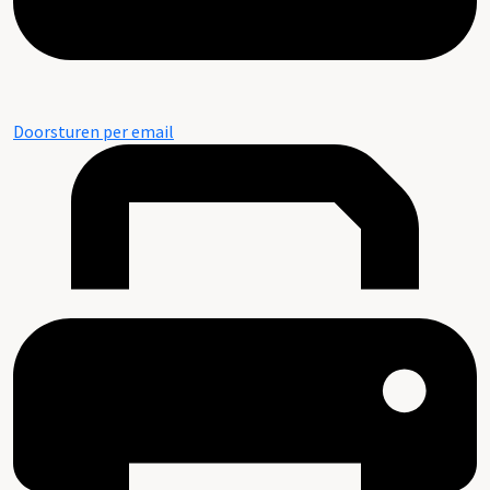
Doorsturen per email