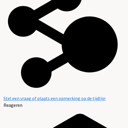
Stel een vraag of plaats een opmerking op de tijdlijn
Reageren