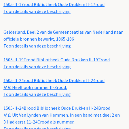
1505-II-17rood
Bibliotheek Oude Drukken II-17rood
Toon details van deze beschrijving
Gelderland. Deel 2 van de Gemeenteatlas van Nederland naar
officiele bronnen bewerkt, 1865-186
Toon details van deze beschrijving
1505-II-19Trood
Bibliotheek Oude Drukken II-19Trood
Toon details van deze beschrijving
1505-II-24rood
Bibliotheek Oude Drukken II-24rood
N.B.
Heeft ook nummer II-3rood.
Toon details van deze beschrijving
1505-II-24Brood
Bibliotheek Oude Drukken II-24Brood
N.B.
Uit Van Lynden van Hemmen. In een band met deel 2 en
3.Had eerst 11-24Crood als nummer.
Toon details van deze beschrijving