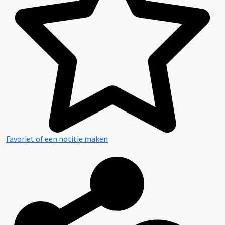
Favoriet of een notitie maken