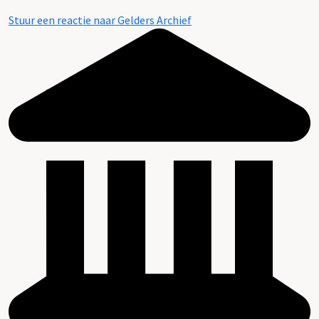
Stuur een reactie naar Gelders Archief