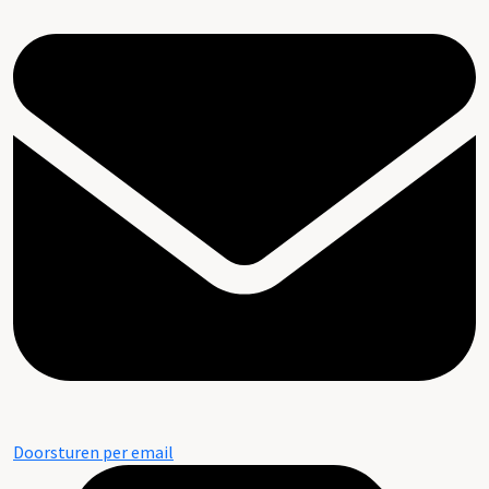
Doorsturen per email