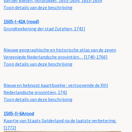
van der Biesen, hofdrukker, 1653-1654, 1653-1654
Toon details van deze beschrijving
1505-I-42A (rood)
Grondteekening der stad Zutphen, 1741]
Nieuwe geographische en historische atlas van de zeven
Vereenigde Nederlandsche provintiën..., [1740-1766]
Toon details van deze beschrijving
Nieuw en beknopt kaartboekje : vertoonende de XVII
Nederlandsche provintien, 1741
Toon details van deze beschrijving
1505-II-6Arood
Kaartje van Staats Gelderland na de laatste verbetering,
[1772]