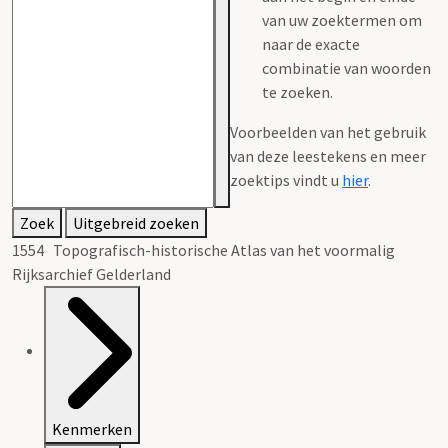
van uw zoektermen om
naar de exacte
combinatie van woorden
te zoeken.
Voorbeelden van het gebruik
van deze leestekens en meer
zoektips vindt u
hier
.
Zoek
Uitgebreid zoeken
1554 Topografisch-historische Atlas van het voormalig
Rijksarchief Gelderland
Kenmerken