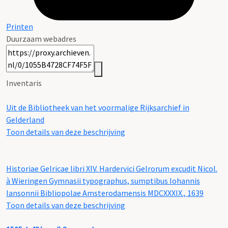
Printen
Duurzaam webadres
Inventaris
Uit de Bibliotheek van het voormalige Rijksarchief in
Gelderland
Toon details van deze beschrijving
Historiae Gelricae libri XIV. Hardervici Gelrorum excudit Nicol.
à Wieringen Gymnasii typographus, sumptibus Iohannis
Iansonnii Bibliopolae Amsterodamensis MDCXXXIX., 1639
Toon details van deze beschrijving