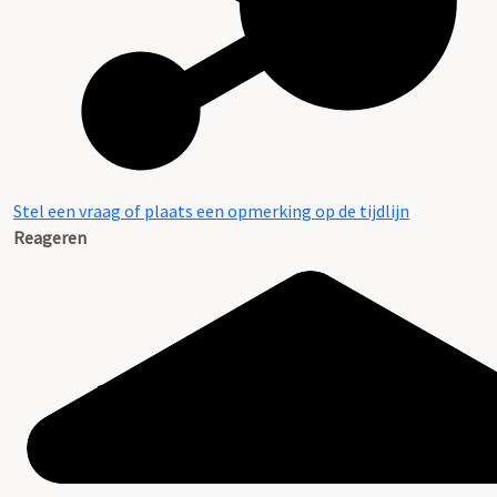
Stel een vraag of plaats een opmerking op de tijdlijn
Reageren