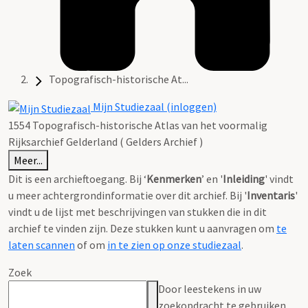
Topografisch-historische At...
Mijn Studiezaal (inloggen)
1554 Topografisch-historische Atlas van het voormalig
Rijksarchief Gelderland ( Gelders Archief )
Meer...
Dit is een archieftoegang. Bij ‘
Kenmerken
’ en '
Inleiding
' vindt
u meer achtergrondinformatie over dit archief. Bij '
Inventaris
'
vindt u de lijst met beschrijvingen van stukken die in dit
archief te vinden zijn. Deze stukken kunt u aanvragen om
te
laten scannen
of om
in te zien op onze studiezaal
.
Zoek
Door leestekens in uw
zoekopdracht te gebruiken,