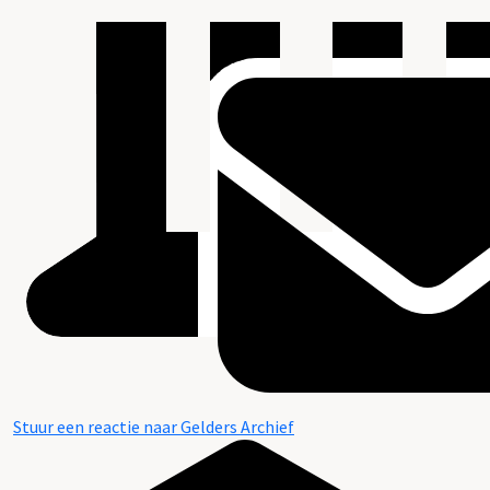
Stuur een reactie naar Gelders Archief