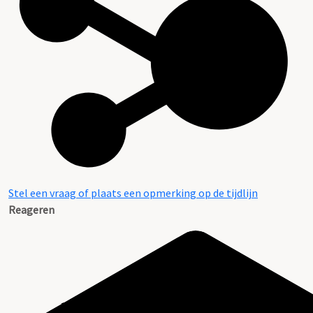
Stel een vraag of plaats een opmerking op de tijdlijn
Reageren