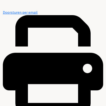
Doorsturen per email