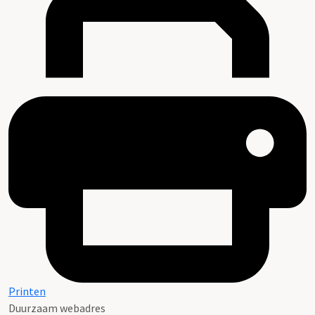
Printen
Duurzaam webadres