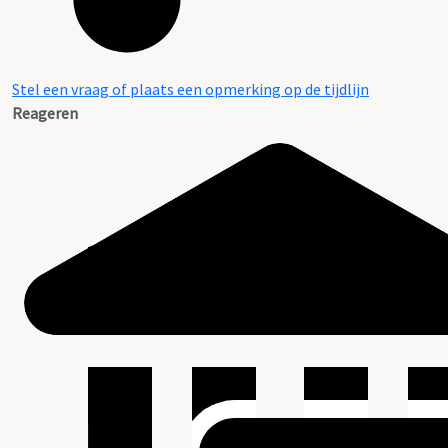
Stel een vraag of plaats een opmerking op de tijdlijn
Reageren