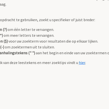
aag.
pdracht te gebruiken, zoekt u specifieker of juist breder:
n (?)
om één letter te vervangen.
*)
om meer letters te vervangen.
n ($)
voor uw zoekterm voor resultaten die op elkaar lijken.
(-)
om zoektermen uit te sluiten.
anhalingstekens (" ")
aan het begin en einde van uw zoektermen 
k van deze leestekens en meer zoektips vindt u
hier
.