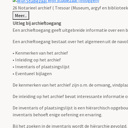
Mijn Studiezaal (inloggen)
26 Notarieel archief ( Tresoar (Museum, argyf en biblioteek 
Meer...
Uitleg bij archieftoegang
Een archieftoegang geeft uitgebreide informatie over een b
Een archieftoegang bestaat over het algemeen uit de navo
• Kenmerken van het archief
• Inleiding op het archief
• Inventaris of plaatsingslijst
• Eventueel bijlagen
De kenmerken van het archief zijn o.m. de omvang, vindpla
De inleiding op het archief bevat interessante informatie 
De inventaris of plaatsingslijst is een hiërarchisch opgebo
inventaris behoeft enige oefening en ervaring.
Bij het zoeken in de inventaris wordt de hiërarchie gevolgd