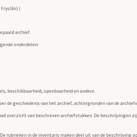
Fryslân) )
epaald archief.
lgende onderdelen:
ats, beschikbaarheid, openbaarheid en andere.
over de geschiedenis van het archief, achtergronden van de archie
uwd overzicht van beschreven archiefstukken. De beschrijvingen zi
. De rubrieken in de inventaris maken deel uit van de beschrijving