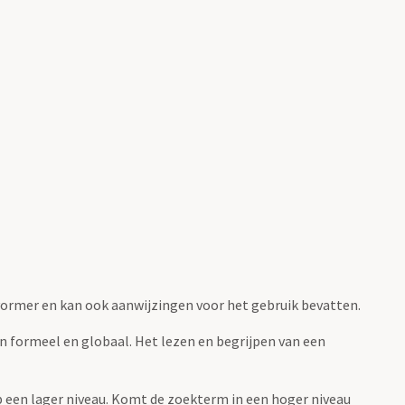
fvormer en kan ook aanwijzingen voor het gebruik bevatten.
jn formeel en globaal. Het lezen en begrijpen van een
 op een lager niveau. Komt de zoekterm in een hoger niveau