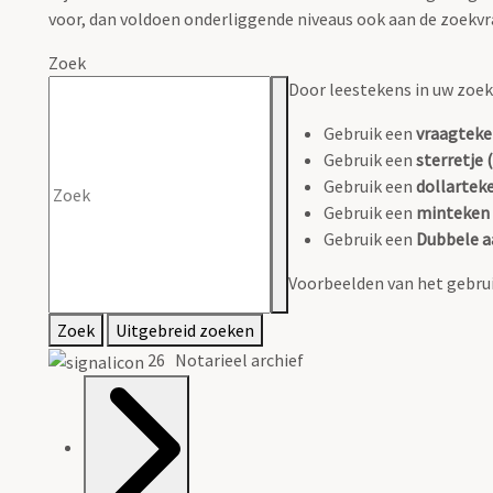
voor, dan voldoen onderliggende niveaus ook aan de zoekvr
Zoek
Door leestekens in uw zoeko
Gebruik een
vraagteke
Gebruik een
sterretje (
Gebruik een
dollarteke
Gebruik een
minteken 
Gebruik een
Dubbele a
Voorbeelden van het gebrui
Zoek
Uitgebreid zoeken
26 Notarieel archief