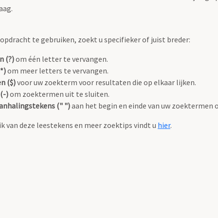
aag.
pdracht te gebruiken, zoekt u specifieker of juist breder:
n (?)
om één letter te vervangen.
*)
om meer letters te vervangen.
n ($)
voor uw zoekterm voor resultaten die op elkaar lijken.
(-)
om zoektermen uit te sluiten.
anhalingstekens (" ")
aan het begin en einde van uw zoektermen 
k van deze leestekens en meer zoektips vindt u
hier
.