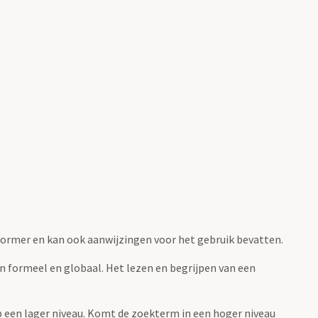
fvormer en kan ook aanwijzingen voor het gebruik bevatten.
jn formeel en globaal. Het lezen en begrijpen van een
 op een lager niveau. Komt de zoekterm in een hoger niveau