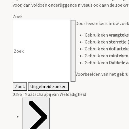
voor, dan voldoen onderliggende niveaus ook aan de zoekvr
Zoek
Door leestekens in uw zoeko
Gebruik een
vraagteke
Gebruik een
sterretje (
Gebruik een
dollarteke
Gebruik een
minteken 
Gebruik een
Dubbele a
Voorbeelden van het gebrui
Zoek
Uitgebreid zoeken
0186 Maatschappij van Weldadigheid