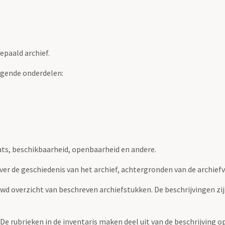
epaald archief.
lgende onderdelen:
ats, beschikbaarheid, openbaarheid en andere.
over de geschiedenis van het archief, achtergronden van de archie
uwd overzicht van beschreven archiefstukken. De beschrijvingen zi
. De rubrieken in de inventaris maken deel uit van de beschrijving