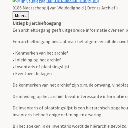
Mijn Studiezaal (inloggen)
0186 Maatschappij van Weldadigheid ( Drents Archief )
Meer...
Uitleg bij archieftoegang
Een archieftoegang geeft uitgebreide informatie over een b
Een archieftoegang bestaat over het algemeen uit de navo
• Kenmerken van het archief
• Inleiding op het archief
• Inventaris of plaatsingslijst
• Eventueel bijlagen
De kenmerken van het archief zijn o.m. de omvang, vindpla
De inleiding op het archief bevat interessante informatie 
De inventaris of plaatsingslijst is een hiërarchisch opgebo
inventaris behoeft enige oefening en ervaring.
Bij het zoeken in de inventaris wordt de hiërarchie gevolgd