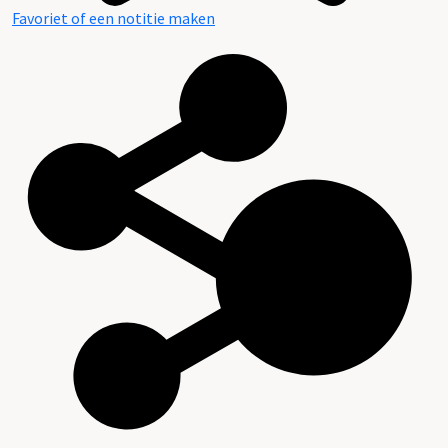
Favoriet of een notitie maken