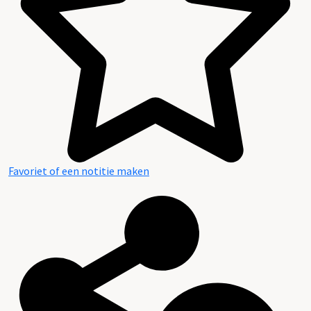
Favoriet of een notitie maken