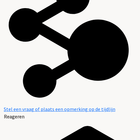
Stel een vraag of plaats een opmerking op de tijdlijn
Reageren