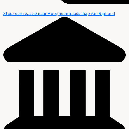
Stuur een reactie naar Hoogheemraadschap van Rijnland