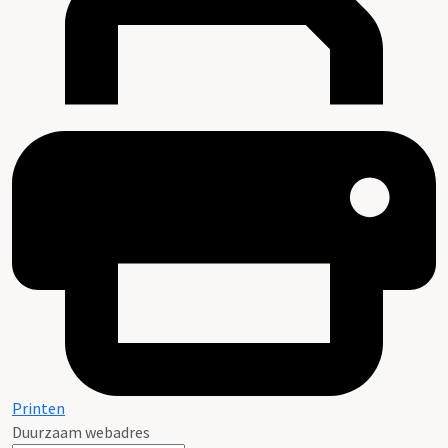
Printen
Duurzaam webadres