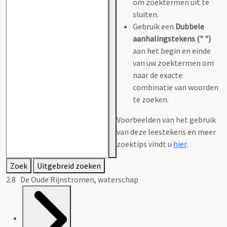
om zoektermen uit te
sluiten.
Gebruik een
Dubbele
aanhalingstekens (" ")
aan het begin en einde
van uw zoektermen om
naar de exacte
combinatie van woorden
te zoeken.
Voorbeelden van het gebruik
van deze leestekens en meer
zoektips vindt u
hier
.
Zoek
Uitgebreid zoeken
2.8 De Oude Rijnstromen, waterschap