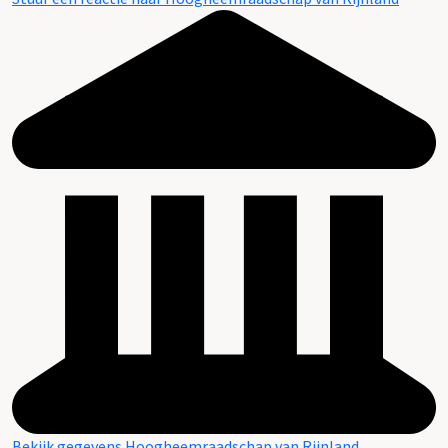
Bekijk gegevens Hoogheemraadschap van Rijnland