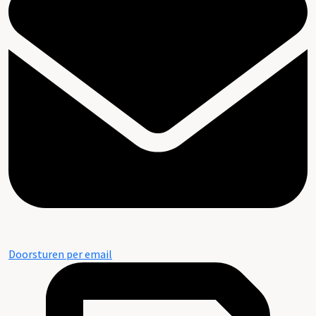
Doorsturen per email