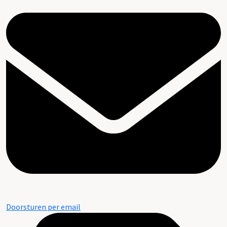
Doorsturen per email