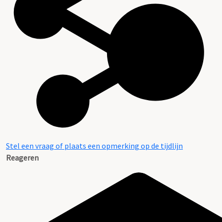
Stel een vraag of plaats een opmerking op de tijdlijn
Reageren