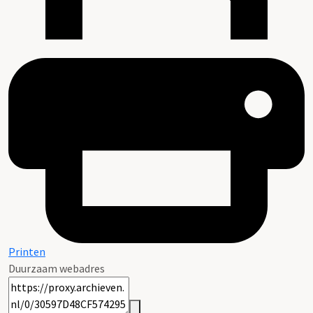
Printen
Duurzaam webadres