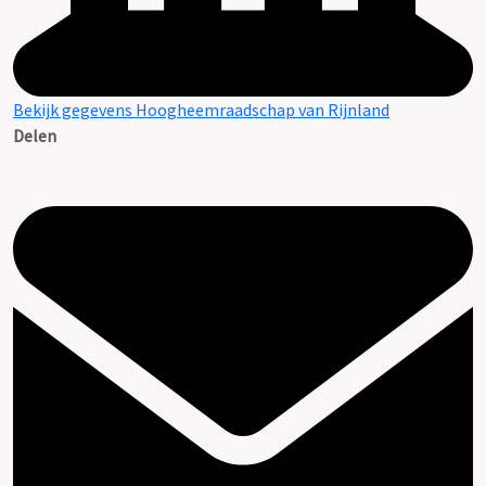
Bekijk gegevens Hoogheemraadschap van Rijnland
Delen