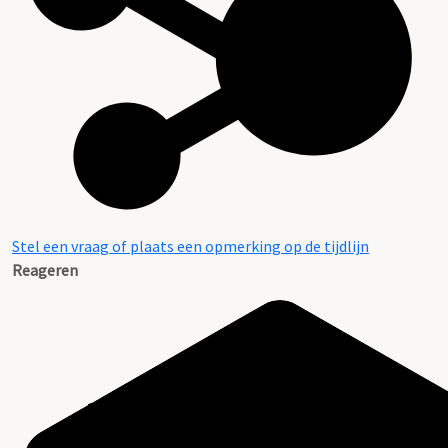
Stel een vraag of plaats een opmerking op de tijdlijn
Reageren