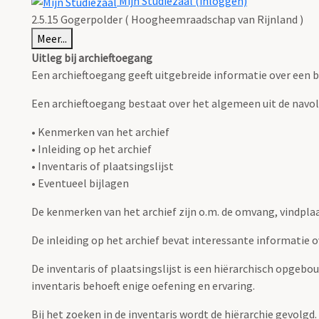
Mijn Studiezaal (inloggen)
2.5.15 Gogerpolder ( Hoogheemraadschap van Rijnland )
Meer...
Uitleg bij archieftoegang
Een archieftoegang geeft uitgebreide informatie over een b
Een archieftoegang bestaat over het algemeen uit de navo
• Kenmerken van het archief
• Inleiding op het archief
• Inventaris of plaatsingslijst
• Eventueel bijlagen
De kenmerken van het archief zijn o.m. de omvang, vindpla
De inleiding op het archief bevat interessante informatie 
De inventaris of plaatsingslijst is een hiërarchisch opgebo
inventaris behoeft enige oefening en ervaring.
Bij het zoeken in de inventaris wordt de hiërarchie gevolgd