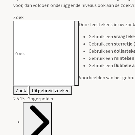
voor, dan voldoen onderliggende niveaus ook aan de zoekvr
Zoek
Door leestekens in uw zoeko
Gebruik een
vraagteke
Gebruik een
sterretje (
Gebruik een
dollarteke
Gebruik een
minteken 
Gebruik een
Dubbele a
Voorbeelden van het gebrui
Zoek
Uitgebreid zoeken
2.5.15 Gogerpolder