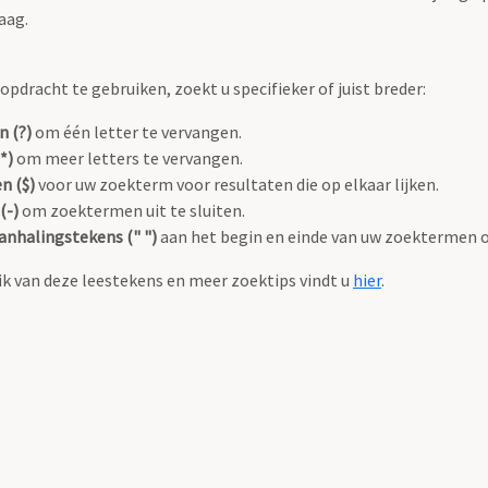
aag.
pdracht te gebruiken, zoekt u specifieker of juist breder:
n (?)
om één letter te vervangen.
*)
om meer letters te vervangen.
n ($)
voor uw zoekterm voor resultaten die op elkaar lijken.
(-)
om zoektermen uit te sluiten.
anhalingstekens (" ")
aan het begin en einde van uw zoektermen 
k van deze leestekens en meer zoektips vindt u
hier
.