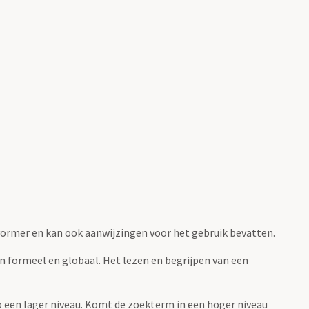
fvormer en kan ook aanwijzingen voor het gebruik bevatten.
jn formeel en globaal. Het lezen en begrijpen van een
 op een lager niveau. Komt de zoekterm in een hoger niveau