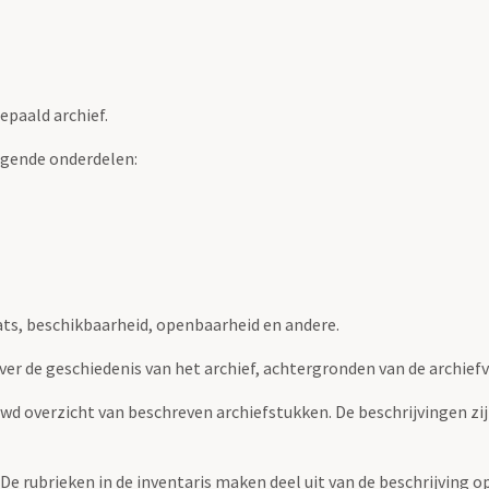
epaald archief.
lgende onderdelen:
ats, beschikbaarheid, openbaarheid en andere.
over de geschiedenis van het archief, achtergronden van de archie
uwd overzicht van beschreven archiefstukken. De beschrijvingen zi
. De rubrieken in de inventaris maken deel uit van de beschrijving