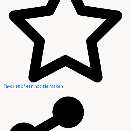
Favoriet of een notitie maken