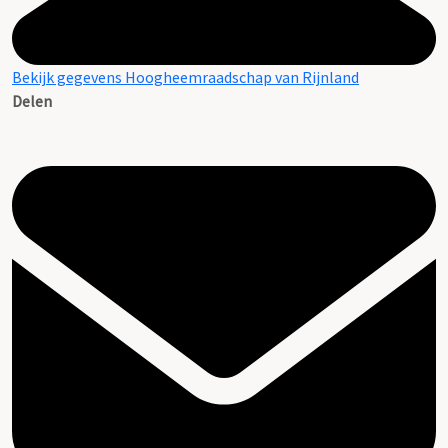
Bekijk gegevens Hoogheemraadschap van Rijnland
Delen