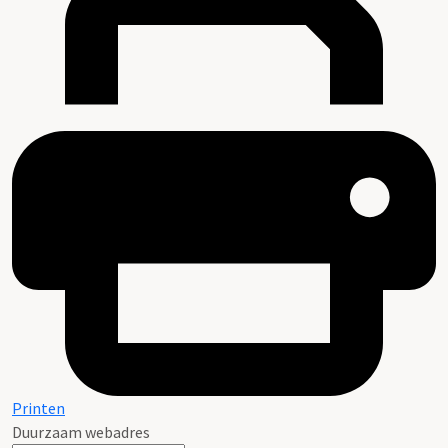
Printen
Duurzaam webadres