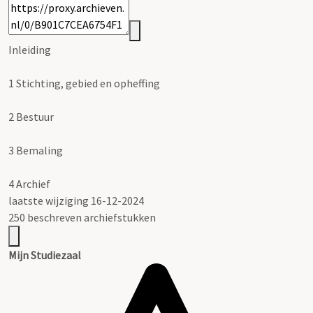
Inleiding
1
Stichting, gebied en opheffing
2
Bestuur
3
Bemaling
4
Archief
laatste wijziging 16-12-2024
250 beschreven archiefstukken
Mijn Studiezaal