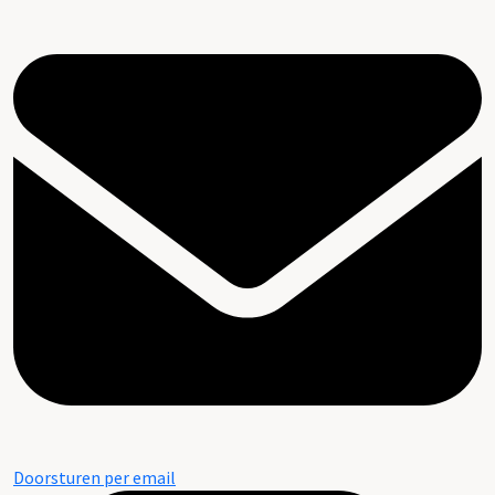
Doorsturen per email