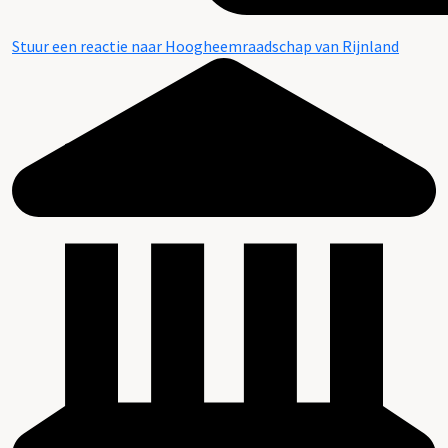
Stuur een reactie naar Hoogheemraadschap van Rijnland