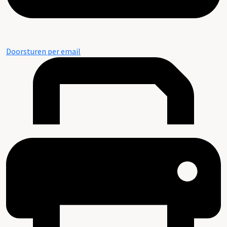
Doorsturen per email