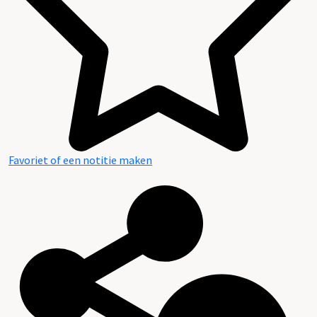
Favoriet of een notitie maken