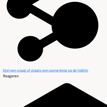
Stel een vraag of plaats een opmerking op de tijdlijn
Reageren