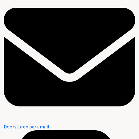
Doorsturen per email