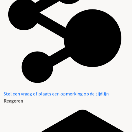
Stel een vraag of plaats een opmerking op de tijdlijn
Reageren