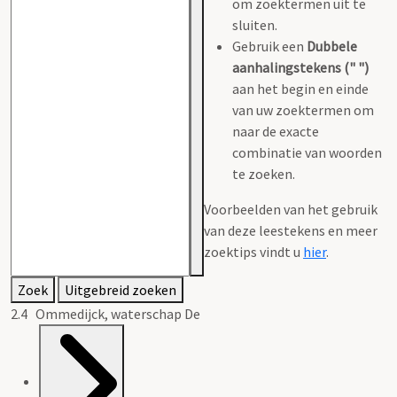
om zoektermen uit te
sluiten.
Gebruik een
Dubbele
aanhalingstekens (" ")
aan het begin en einde
van uw zoektermen om
naar de exacte
combinatie van woorden
te zoeken.
Voorbeelden van het gebruik
van deze leestekens en meer
zoektips vindt u
hier
.
Zoek
Uitgebreid zoeken
2.4 Ommedijck, waterschap De