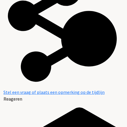
Stel een vraag of plaats een opmerking op de tijdlijn
Reageren