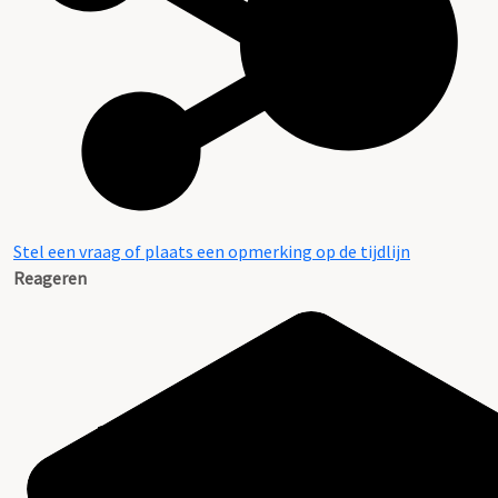
Stel een vraag of plaats een opmerking op de tijdlijn
Reageren