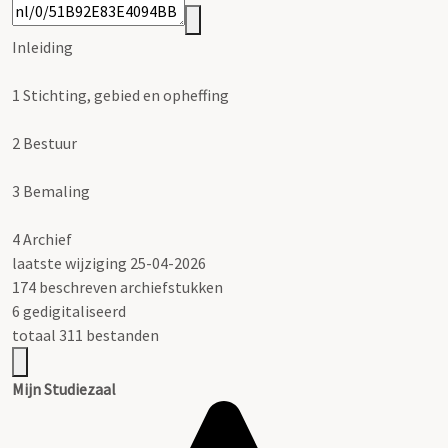
Inleiding
1
Stichting, gebied en opheffing
2
Bestuur
3
Bemaling
4
Archief
laatste wijziging 25-04-2026
174 beschreven archiefstukken
6 gedigitaliseerd
totaal 311 bestanden
Mijn Studiezaal