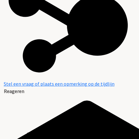
Stel een vraag of plaats een opmerking op de tijdlijn
Reageren