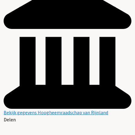
Bekijk gegevens Hoogheemraadschap van Rijnland
Delen