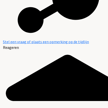
Stel een vraag of plaats een opmerking op de tijdlijn
Reageren