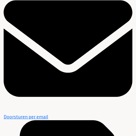
Doorsturen per email