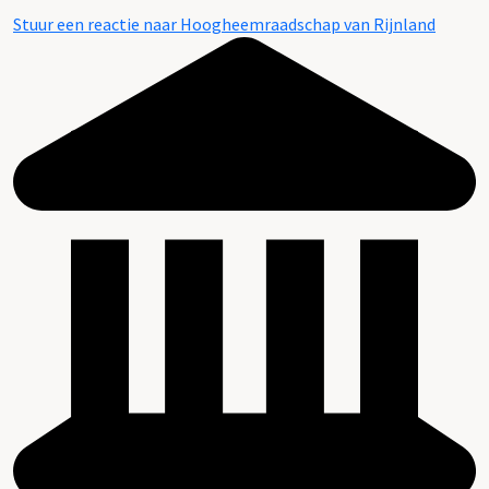
Stuur een reactie naar Hoogheemraadschap van Rijnland