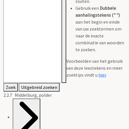
sluiten.
Gebruik een
Dubbele
aanhalingstekens (" ")
aan het begin en einde
van uw zoektermen om
naar de exacte
combinatie van woorden
te zoeken.
Voorbeelden van het gebruik
van deze leestekens en meer
zoektips vindt u
hier
.
Zoek
Uitgebreid zoeken
2.2.7 Middelburg, polder