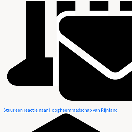
Stuur een reactie naar Hoogheemraadschap van Rijnland