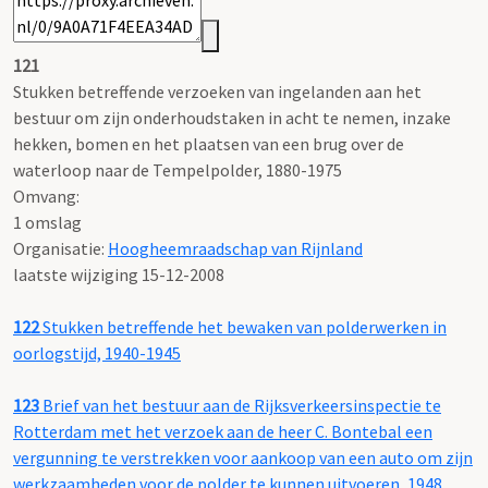
121
Stukken betreffende verzoeken van ingelanden aan het
bestuur om zijn onderhoudstaken in acht te nemen, inzake
hekken, bomen en het plaatsen van een brug over de
waterloop naar de Tempelpolder, 1880-1975
Omvang
:
1 omslag
Organisatie:
Hoogheemraadschap van Rijnland
laatste wijziging 15-12-2008
122
Stukken betreffende het bewaken van polderwerken in
oorlogstijd, 1940-1945
123
Brief van het bestuur aan de Rijksverkeersinspectie te
Rotterdam met het verzoek aan de heer C. Bontebal een
vergunning te verstrekken voor aankoop van een auto om zijn
werkzaamheden voor de polder te kunnen uitvoeren, 1948