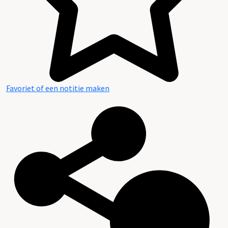
Favoriet of een notitie maken