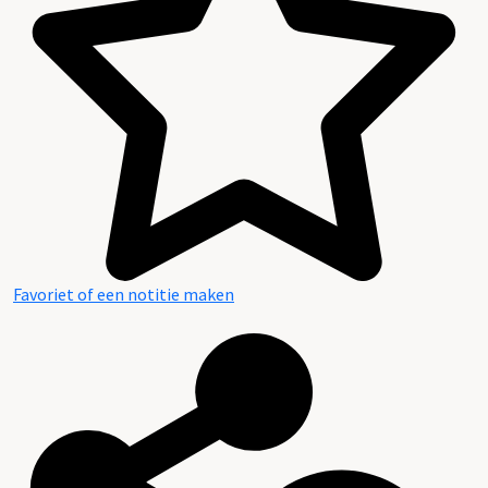
Favoriet of een notitie maken