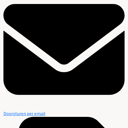
Doorsturen per email