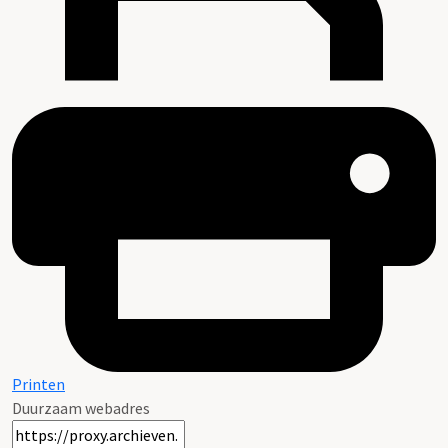
Printen
Duurzaam webadres