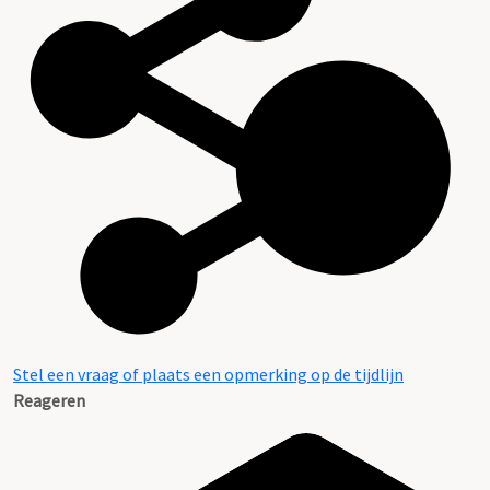
Stel een vraag of plaats een opmerking op de tijdlijn
Reageren