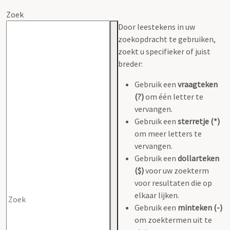
Zoek
Door leestekens in uw
zoekopdracht te gebruiken,
zoekt u specifieker of juist
breder:
Gebruik een
vraagteken
(?)
om één letter te
vervangen.
Gebruik een
sterretje (*)
om meer letters te
vervangen.
Gebruik een
dollarteken
($)
voor uw zoekterm
voor resultaten die op
elkaar lijken.
Gebruik een
minteken (-)
om zoektermen uit te