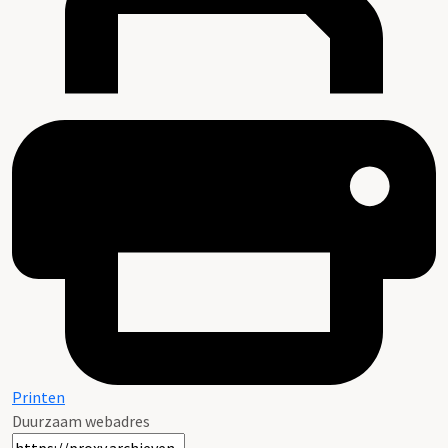
Printen
Duurzaam webadres