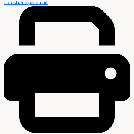
Doorsturen per email