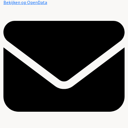
Bekijken op OpenData