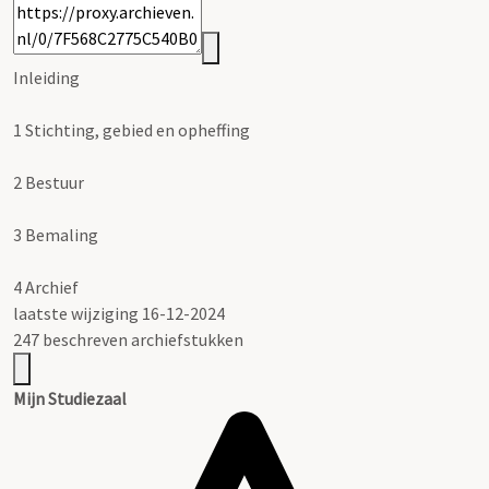
Inleiding
1
Stichting, gebied en opheffing
2
Bestuur
3
Bemaling
4
Archief
laatste wijziging 16-12-2024
247 beschreven archiefstukken
Mijn Studiezaal