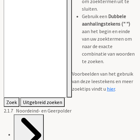
om zoektermen uit te
sluiten.
Gebruik een
Dubbele
aanhalingstekens (" ")
aan het begin en einde
van uw zoektermen om
naar de exacte
combinatie van woorden
te zoeken.
Voorbeelden van het gebruik
van deze leestekens en meer
zoektips vindt u
hier
.
Zoek
Uitgebreid zoeken
2.1.7 Noordeind- en Geerpolder