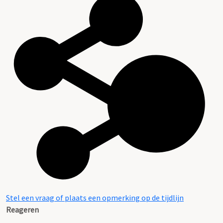
Stel een vraag of plaats een opmerking op de tijdlijn
Reageren