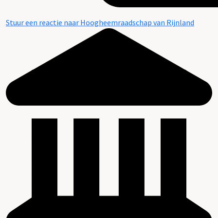
Stuur een reactie naar Hoogheemraadschap van Rijnland