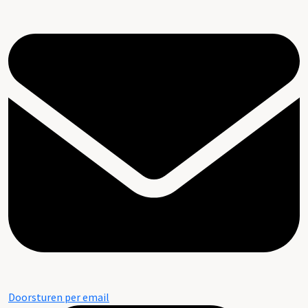
Doorsturen per email