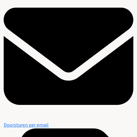
Doorsturen per email