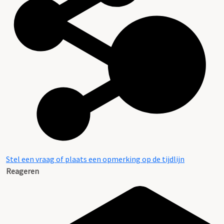
Stel een vraag of plaats een opmerking op de tijdlijn
Reageren