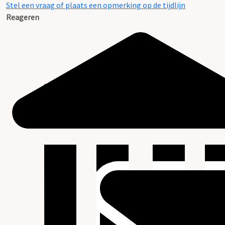
Stel een vraag of plaats een opmerking op de tijdlijn
Reageren