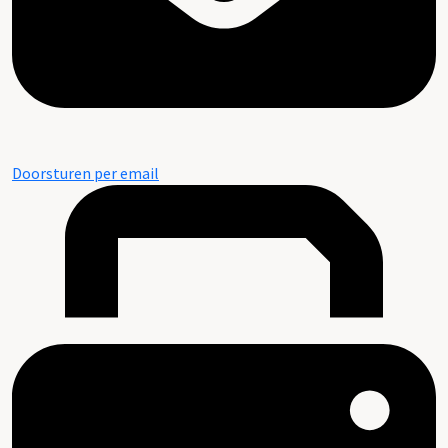
Doorsturen per email