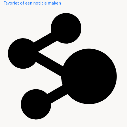
Favoriet of een notitie maken