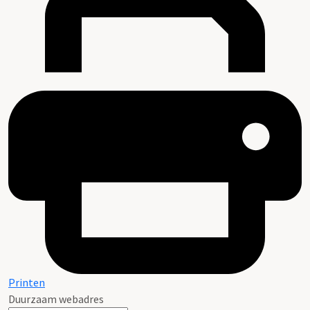
Printen
Duurzaam webadres