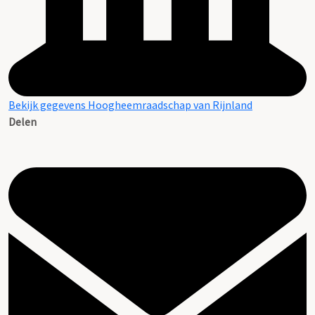
Bekijk gegevens Hoogheemraadschap van Rijnland
Delen