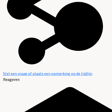
Stel een vraag of plaats een opmerking op de tijdlijn
Reageren