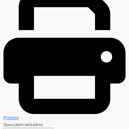
Printen
Duurzaam webadres