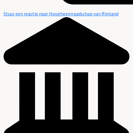
Stuur een reactie naar Hoogheemraadschap van Rijnland