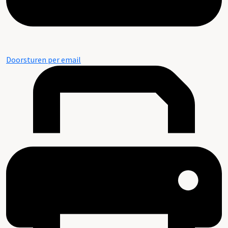
Doorsturen per email