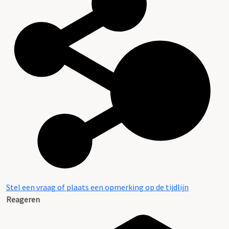
Stel een vraag of plaats een opmerking op de tijdlijn
Reageren