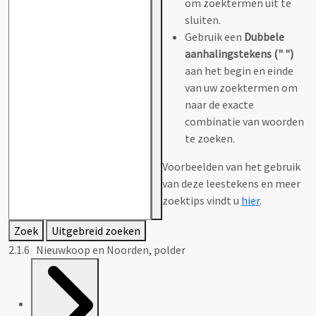
om zoektermen uit te
sluiten.
Gebruik een
Dubbele
aanhalingstekens (" ")
aan het begin en einde
van uw zoektermen om
naar de exacte
combinatie van woorden
te zoeken.
Voorbeelden van het gebruik
van deze leestekens en meer
zoektips vindt u
hier
.
Zoek
Uitgebreid zoeken
2.1.6 Nieuwkoop en Noorden, polder