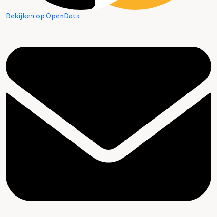
Bekijken op OpenData