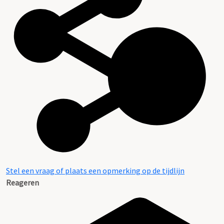
Stel een vraag of plaats een opmerking op de tijdlijn
Reageren