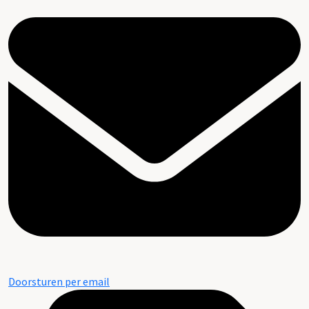
Doorsturen per email