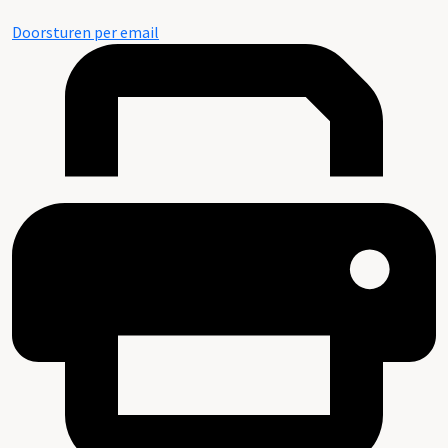
Doorsturen per email