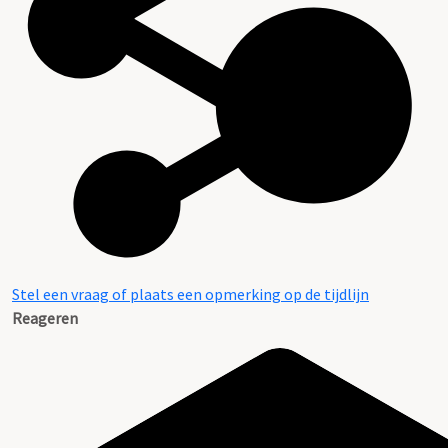
Stel een vraag of plaats een opmerking op de tijdlijn
Reageren