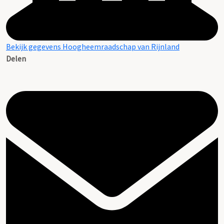
Bekijk gegevens Hoogheemraadschap van Rijnland
Delen