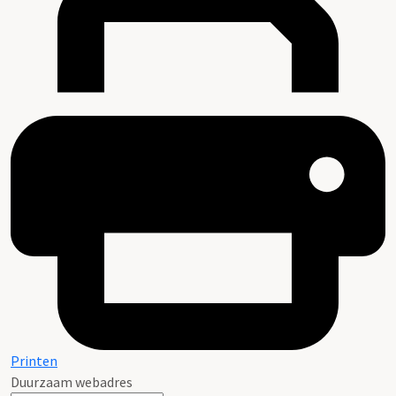
Printen
Duurzaam webadres