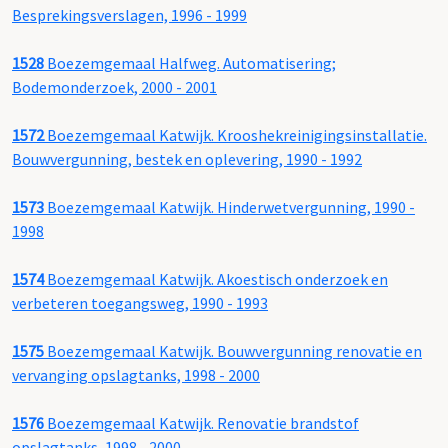
Besprekingsverslagen, 1996 - 1999
1528
Boezemgemaal Halfweg. Automatisering;
Bodemonderzoek, 2000 - 2001
1572
Boezemgemaal Katwijk. Krooshekreinigingsinstallatie.
Bouwvergunning, bestek en oplevering, 1990 - 1992
1573
Boezemgemaal Katwijk. Hinderwetvergunning, 1990 -
1998
1574
Boezemgemaal Katwijk. Akoestisch onderzoek en
verbeteren toegangsweg, 1990 - 1993
1575
Boezemgemaal Katwijk. Bouwvergunning renovatie en
vervanging opslagtanks, 1998 - 2000
1576
Boezemgemaal Katwijk. Renovatie brandstof
opslagtanks, 1998 - 2000