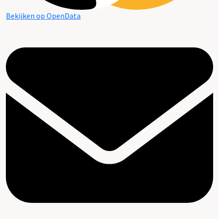
Bekijken op OpenData