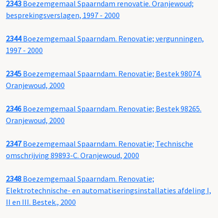
2343
Boezemgemaal Spaarndam renovatie. Oranjewoud;
besprekingsverslagen, 1997 - 2000
2344
Boezemgemaal Spaarndam. Renovatie; vergunningen,
1997 - 2000
2345
Boezemgemaal Spaarndam. Renovatie; Bestek 98074.
Oranjewoud, 2000
2346
Boezemgemaal Spaarndam. Renovatie; Bestek 98265.
Oranjewoud, 2000
2347
Boezemgemaal Spaarndam. Renovatie; Technische
omschrijving 89893-C. Oranjewoud, 2000
2348
Boezemgemaal Spaarndam. Renovatie;
Elektrotechnische- en automatiseringsinstallaties afdeling I,
II en III. Bestek., 2000