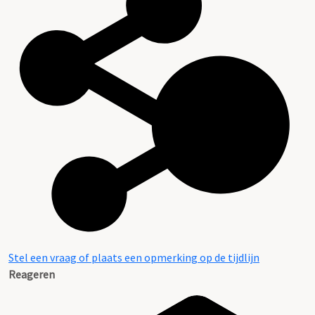
Stel een vraag of plaats een opmerking op de tijdlijn
Reageren