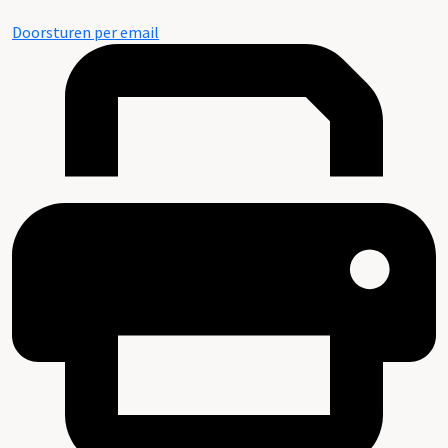
Doorsturen per email