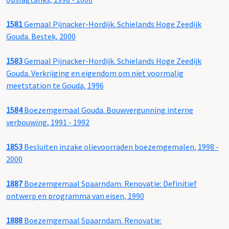
1581
Gemaal Pijnacker-Hordijk. Schielands Hoge Zeedijk
Gouda. Bestek, 2000
1583
Gemaal Pijnacker-Hordijk. Schielands Hoge Zeedijk
Gouda. Verkrijging en eigendom om niet voormalig
meetstation te Gouda, 1996
1584
Boezemgemaal Gouda. Bouwvergunning interne
verbouwing, 1991 - 1992
1853
Besluiten inzake olievoorraden boezemgemalen, 1998 -
2000
1887
Boezemgemaal Spaarndam. Renovatie: Definitief
ontwerp en programma van eisen, 1990
1888
Boezemgemaal Spaarndam. Renovatie: