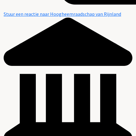
Stuur een reactie naar Hoogheemraadschap van Rijnland