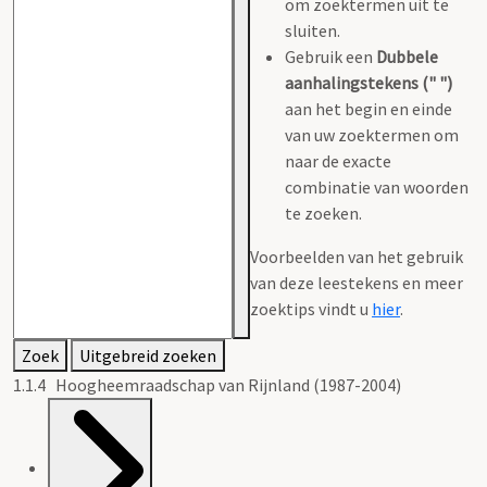
om zoektermen uit te
sluiten.
Gebruik een
Dubbele
aanhalingstekens (" ")
aan het begin en einde
van uw zoektermen om
naar de exacte
combinatie van woorden
te zoeken.
Voorbeelden van het gebruik
van deze leestekens en meer
zoektips vindt u
hier
.
Zoek
Uitgebreid zoeken
1.1.4 Hoogheemraadschap van Rijnland (1987-2004)