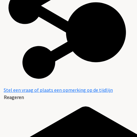
Stel een vraag of plaats een opmerking op de tijdlijn
Reageren