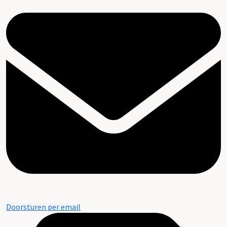
Doorsturen per email