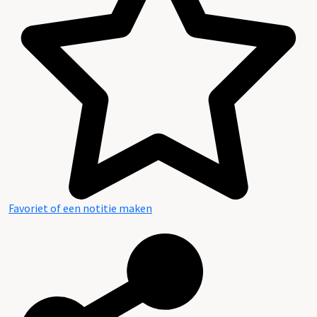
Favoriet of een notitie maken