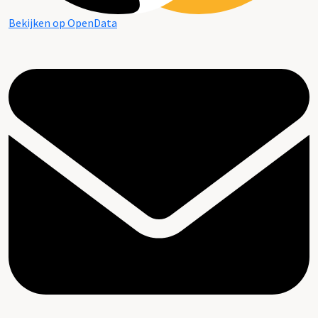
Bekijken op OpenData