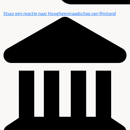
Stuur een reactie naar Hoogheemraadschap van Rijnland