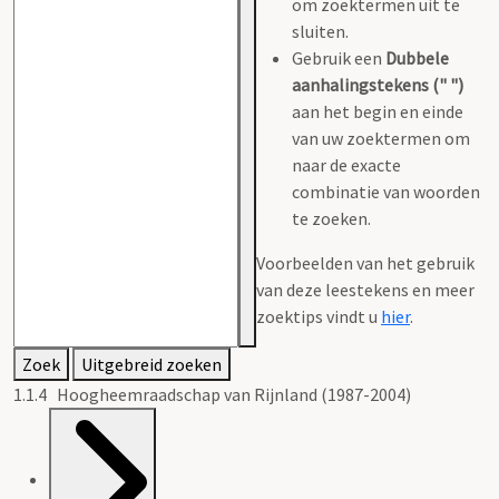
om zoektermen uit te
sluiten.
Gebruik een
Dubbele
aanhalingstekens (" ")
aan het begin en einde
van uw zoektermen om
naar de exacte
combinatie van woorden
te zoeken.
Voorbeelden van het gebruik
van deze leestekens en meer
zoektips vindt u
hier
.
Zoek
Uitgebreid zoeken
1.1.4 Hoogheemraadschap van Rijnland (1987-2004)