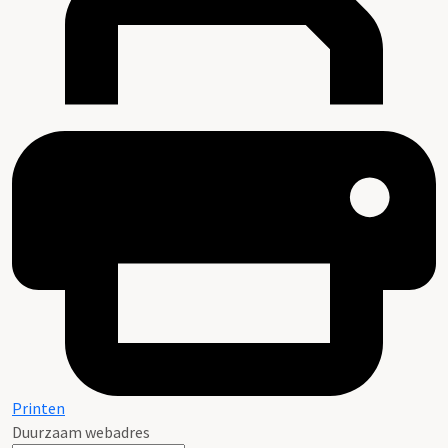
Printen
Duurzaam webadres