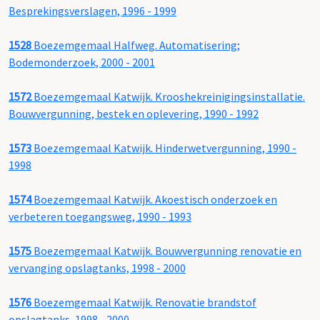
Besprekingsverslagen, 1996 - 1999
1528
Boezemgemaal Halfweg. Automatisering;
Bodemonderzoek, 2000 - 2001
1572
Boezemgemaal Katwijk. Krooshekreinigingsinstallatie.
Bouwvergunning, bestek en oplevering, 1990 - 1992
1573
Boezemgemaal Katwijk. Hinderwetvergunning, 1990 -
1998
1574
Boezemgemaal Katwijk. Akoestisch onderzoek en
verbeteren toegangsweg, 1990 - 1993
1575
Boezemgemaal Katwijk. Bouwvergunning renovatie en
vervanging opslagtanks, 1998 - 2000
1576
Boezemgemaal Katwijk. Renovatie brandstof
opslagtanks, 1998 - 2000