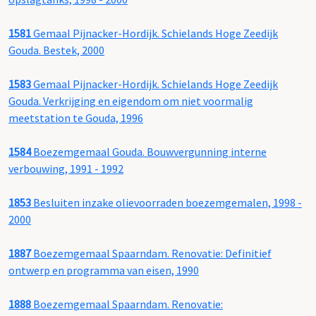
1581
Gemaal Pijnacker-Hordijk. Schielands Hoge Zeedijk
Gouda. Bestek, 2000
1583
Gemaal Pijnacker-Hordijk. Schielands Hoge Zeedijk
Gouda. Verkrijging en eigendom om niet voormalig
meetstation te Gouda, 1996
1584
Boezemgemaal Gouda. Bouwvergunning interne
verbouwing, 1991 - 1992
1853
Besluiten inzake olievoorraden boezemgemalen, 1998 -
2000
1887
Boezemgemaal Spaarndam. Renovatie: Definitief
ontwerp en programma van eisen, 1990
1888
Boezemgemaal Spaarndam. Renovatie: