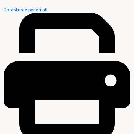
Doorsturen per email