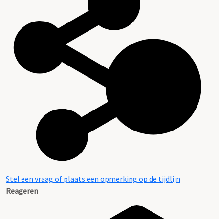
Stel een vraag of plaats een opmerking op de tijdlijn
Reageren