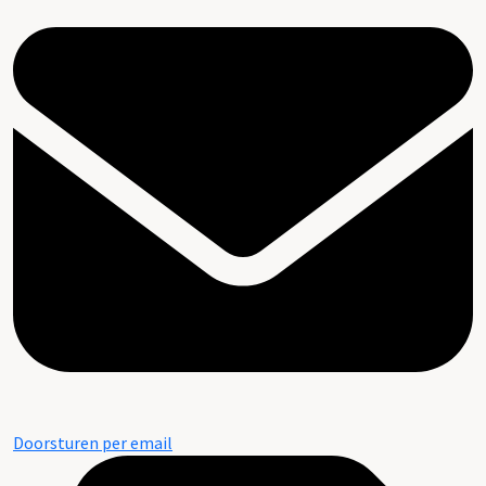
Doorsturen per email