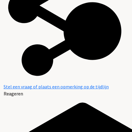
Stel een vraag of plaats een opmerking op de tijdlijn
Reageren