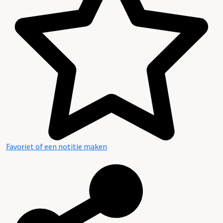
Favoriet of een notitie maken