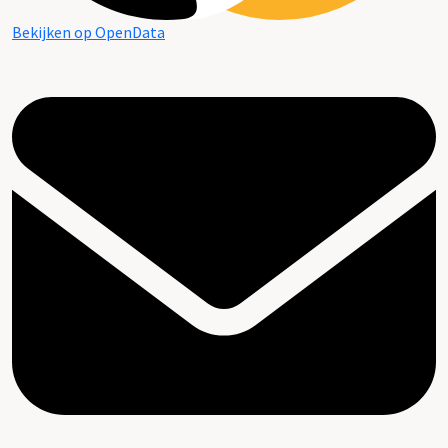
Bekijken op OpenData