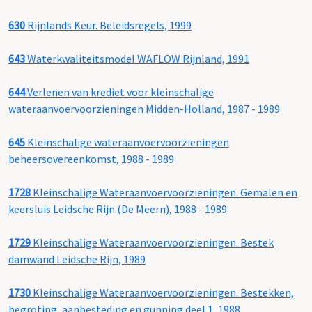
630
Rijnlands Keur. Beleidsregels, 1999
643
Waterkwaliteitsmodel WAFLOW Rijnland, 1991
644
Verlenen van krediet voor kleinschalige
wateraanvoervoorzieningen Midden-Holland, 1987 - 1989
645
Kleinschalige wateraanvoervoorzieningen
beheersovereenkomst, 1988 - 1989
1728
Kleinschalige Wateraanvoervoorzieningen. Gemalen en
keersluis Leidsche Rijn (De Meern), 1988 - 1989
1729
Kleinschalige Wateraanvoervoorzieningen. Bestek
damwand Leidsche Rijn, 1989
1730
Kleinschalige Wateraanvoervoorzieningen. Bestekken,
begroting, aanbesteding en gunning deel 1, 1988