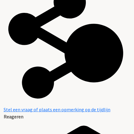
Stel een vraag of plaats een opmerking op de tijdlijn
Reageren