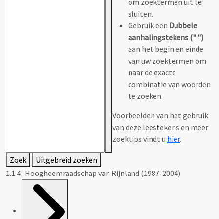
om zoektermen uit te
sluiten.
Gebruik een
Dubbele
aanhalingstekens (" ")
aan het begin en einde
van uw zoektermen om
naar de exacte
combinatie van woorden
te zoeken.
Voorbeelden van het gebruik
van deze leestekens en meer
zoektips vindt u
hier
.
Zoek
Uitgebreid zoeken
1.1.4 Hoogheemraadschap van Rijnland (1987-2004)