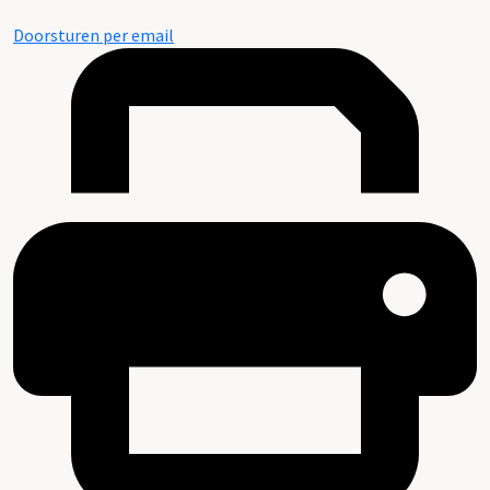
Doorsturen per email