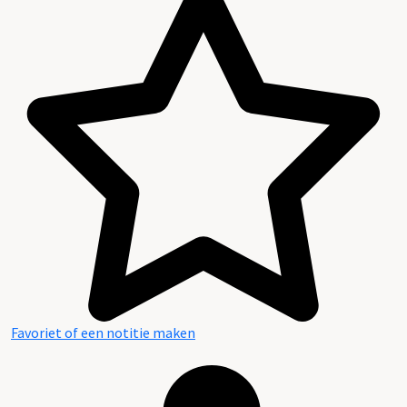
Favoriet of een notitie maken