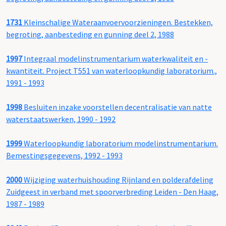
1731
Kleinschalige Wateraanvoervoorzieningen. Bestekken,
begroting, aanbesteding en gunning deel 2, 1988
1997
Integraal modelinstrumentarium waterkwaliteit en -
kwantiteit. Project T551 van waterloopkundig laboratorium.,
1991 - 1993
1998
Besluiten inzake voorstellen decentralisatie van natte
waterstaatswerken, 1990 - 1992
1999
Waterloopkundig laboratorium modelinstrumentarium.
Bemestingsgegevens, 1992 - 1993
2000
Wijziging waterhuishouding Rijnland en polderafdeling
Zuidgeest in verband met spoorverbreding Leiden - Den Haag,
1987 - 1989