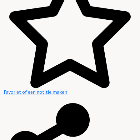
Favoriet of een notitie maken