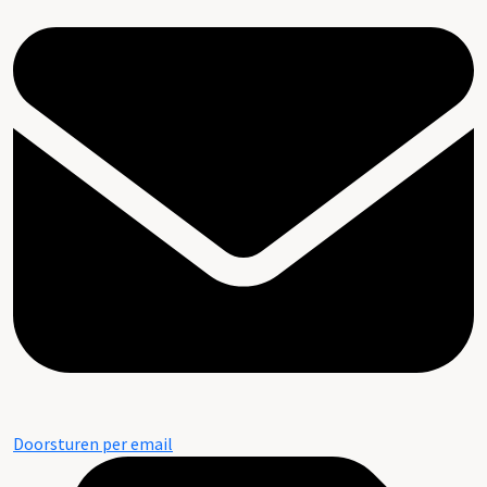
Doorsturen per email