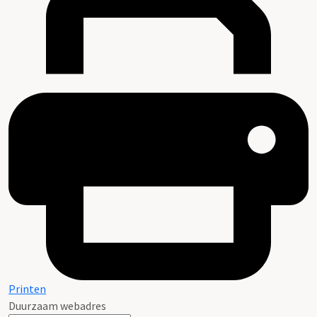
Printen
Duurzaam webadres