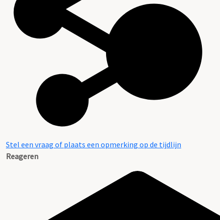
Stel een vraag of plaats een opmerking op de tijdlijn
Reageren