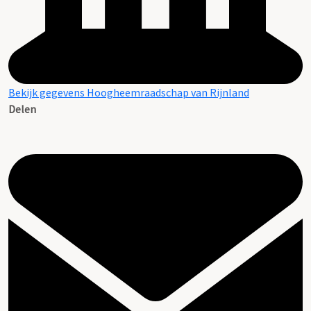
Bekijk gegevens Hoogheemraadschap van Rijnland
Delen