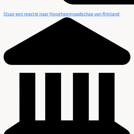
Stuur een reactie naar Hoogheemraadschap van Rijnland