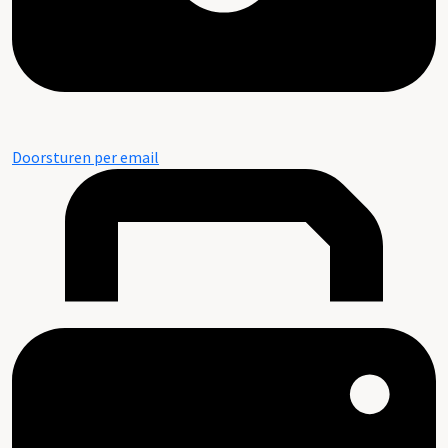
Doorsturen per email