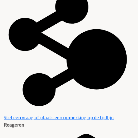
Stel een vraag of plaats een opmerking op de tijdlijn
Reageren