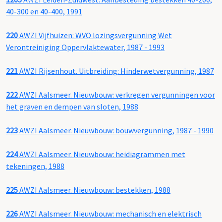
40-300 en 40-400, 1991
220
AWZI Vijfhuizen: WVO lozingsvergunning Wet
Verontreiniging Oppervlaktewater, 1987 - 1993
221
AWZI Rijsenhout. Uitbreiding: Hinderwetvergunning, 1987
222
AWZI Aalsmeer. Nieuwbouw: verkregen vergunningen voor
het graven en dempen van sloten, 1988
223
AWZI Aalsmeer. Nieuwbouw: bouwvergunning, 1987 - 1990
224
AWZI Aalsmeer. Nieuwbouw: heidiagrammen met
tekeningen, 1988
225
AWZI Aalsmeer. Nieuwbouw: bestekken, 1988
226
AWZI Aalsmeer. Nieuwbouw: mechanisch en elektrisch