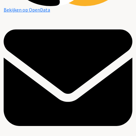
Bekijken op OpenData