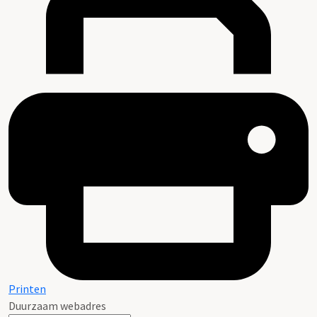
Printen
Duurzaam webadres