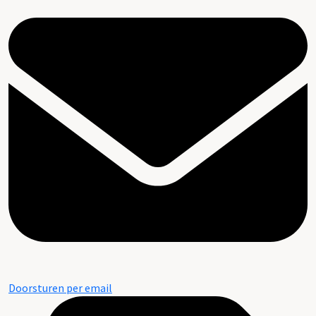
Doorsturen per email