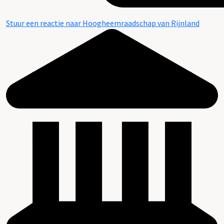
Stuur een reactie naar Hoogheemraadschap van Rijnland