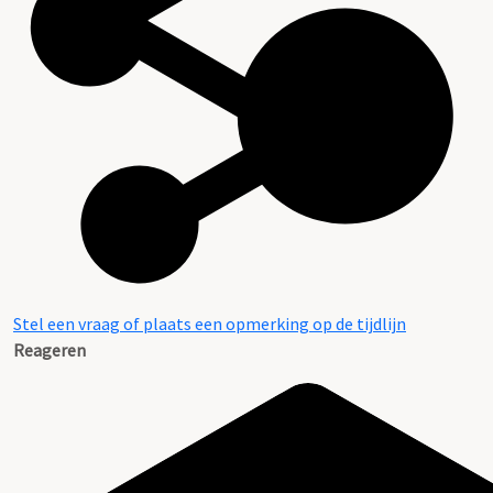
Stel een vraag of plaats een opmerking op de tijdlijn
Reageren