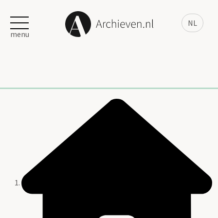
NL
menu