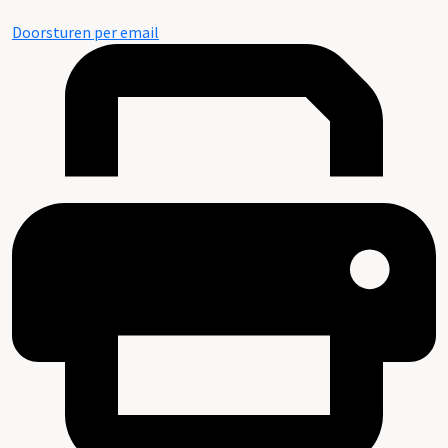
Doorsturen per email