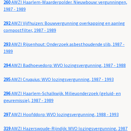
260
AWZI Haarlem-Waarderpolder. Nieuwbouw: vergunningen,
1987 - 1989
292
AWZI Vijfhuizen: Bouwvergunning overkapping en aanleg
compostfilter, 1987 - 1989
293
AWZI Rijsenhout: Onderzoek asbesthoudende slib, 1987 -
1989
294
AWZI Badhoevedorp: WVO lozingsvergunning, 1987 - 1988
295
AWZI Cruquius: WVO lozingsvergunning, 1987 - 1993
296
AWZI Haarlem-Schalkwijk. Milieuonderzoek (geluid- en
geuremissie), 1987 - 1989
297
AWZI Hoofddorp: WVO lozingsvergunning, 1988 - 1993
319
AWZI Hazerswoude-Rijndijk: WVO lozingsvergunning, 1987