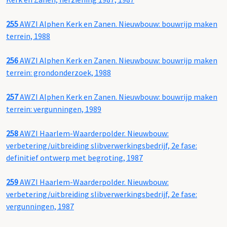
255
AWZI Alphen Kerk en Zanen. Nieuwbouw: bouwrijp maken
terrein, 1988
256
AWZI Alphen Kerk en Zanen. Nieuwbouw: bouwrijp maken
terrein: grondonderzoek, 1988
257
AWZI Alphen Kerk en Zanen. Nieuwbouw: bouwrijp maken
terrein: vergunningen, 1989
258
AWZI Haarlem-Waarderpolder. Nieuwbouw:
verbetering/uitbreiding slibverwerkingsbedrijf, 2e fase:
definitief ontwerp met begroting, 1987
259
AWZI Haarlem-Waarderpolder. Nieuwbouw:
verbetering/uitbreiding slibverwerkingsbedrijf, 2e fase:
vergunningen, 1987