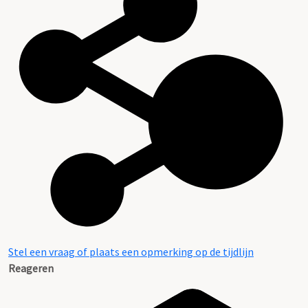
Stel een vraag of plaats een opmerking op de tijdlijn
Reageren