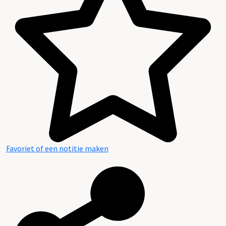
Favoriet of een notitie maken