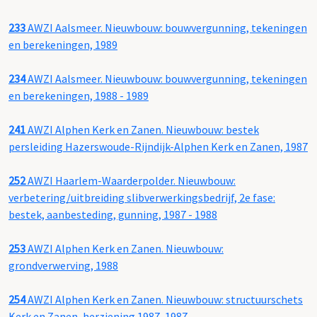
233
AWZI Aalsmeer. Nieuwbouw: bouwvergunning, tekeningen
en berekeningen, 1989
234
AWZI Aalsmeer. Nieuwbouw: bouwvergunning, tekeningen
en berekeningen, 1988 - 1989
241
AWZI Alphen Kerk en Zanen. Nieuwbouw: bestek
persleiding Hazerswoude-Rijndijk-Alphen Kerk en Zanen, 1987
252
AWZI Haarlem-Waarderpolder. Nieuwbouw:
verbetering/uitbreiding slibverwerkingsbedrijf, 2e fase:
bestek, aanbesteding, gunning, 1987 - 1988
253
AWZI Alphen Kerk en Zanen. Nieuwbouw:
grondverwerving, 1988
254
AWZI Alphen Kerk en Zanen. Nieuwbouw: structuurschets
Kerk en Zanen, herziening 1987, 1987