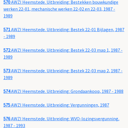
570
AWZI Heemstede. Uitbreiding: Bestekken bouwkundige
werken 22-01, mechanische werken 22-02 en 22-03, 1987 -
1989
571
AWZI Heemstede. Uitbreiding: Bestek 22-01 Bijlagen, 1987
- 1989
572
AWZI Heemstede. Uitbreiding: Bestek 22-03 map 1, 1987 -
1989
573
AWZI Heemstede. Uitbreiding: Bestek 22-03 map 2, 1987 -
1989
574
AWZI Heemstede. Uitbreiding: Grondaankoop, 1987 - 1988
575
AWZI Heemstede. Uitbreiding: Vergunningen, 1987
576
AWZI Heemstede. Uitbreiding: WVO-lozingsvergunning,
1987 - 1993