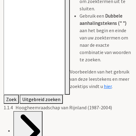
om zoektermen uit te
sluiten.
Gebruik een
Dubbele
aanhalingstekens (" ")
aan het begin en einde
van uw zoektermen om
naar de exacte
combinatie van woorden
te zoeken.
Voorbeelden van het gebruik
van deze leestekens en meer
zoektips vindt u
hier
.
Zoek
Uitgebreid zoeken
1.1.4 Hoogheemraadschap van Rijnland (1987-2004)