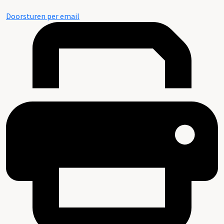
Doorsturen per email