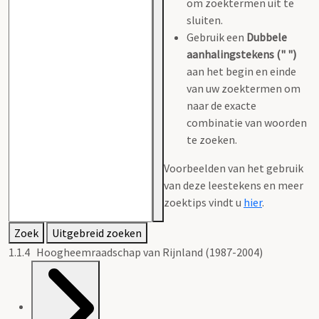
om zoektermen uit te
sluiten.
Gebruik een
Dubbele
aanhalingstekens (" ")
aan het begin en einde
van uw zoektermen om
naar de exacte
combinatie van woorden
te zoeken.
Voorbeelden van het gebruik
van deze leestekens en meer
zoektips vindt u
hier
.
Zoek
Uitgebreid zoeken
1.1.4 Hoogheemraadschap van Rijnland (1987-2004)