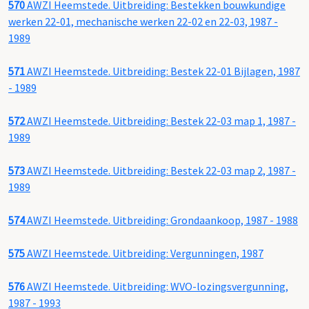
570
AWZI Heemstede. Uitbreiding: Bestekken bouwkundige
werken 22-01, mechanische werken 22-02 en 22-03, 1987 -
1989
571
AWZI Heemstede. Uitbreiding: Bestek 22-01 Bijlagen, 1987
- 1989
572
AWZI Heemstede. Uitbreiding: Bestek 22-03 map 1, 1987 -
1989
573
AWZI Heemstede. Uitbreiding: Bestek 22-03 map 2, 1987 -
1989
574
AWZI Heemstede. Uitbreiding: Grondaankoop, 1987 - 1988
575
AWZI Heemstede. Uitbreiding: Vergunningen, 1987
576
AWZI Heemstede. Uitbreiding: WVO-lozingsvergunning,
1987 - 1993