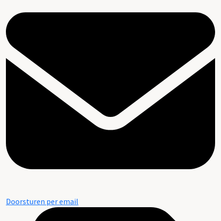
Doorsturen per email