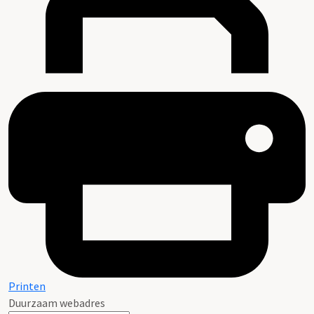
Printen
Duurzaam webadres