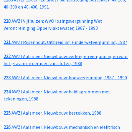
40-300 en 40-400, 1991
220
AWZI Vijfhuizen: WVO lozingsvergunning Wet
Verontreiniging Oppervlaktewater, 1987 - 1993
221
AWZI Rijsenhout. Uitbreiding: Hinderwetvergunning, 1987
222
AWZI Aalsmeer. Nieuwbouw: verkregen vergunningen voor
het graven en dempen van sloten, 1988
223
AWZI Aalsmeer. Nieuwbouw: bouwvergunning, 1987 - 1990
224
AWZI Aalsmeer. Nieuwbouw: heidiagrammen met
tekeningen, 1988
225
AWZI Aalsmeer. Nieuwbouw: bestekken, 1988
226
AWZI Aalsmeer. Nieuwbouw: mechanisch en elektrisch