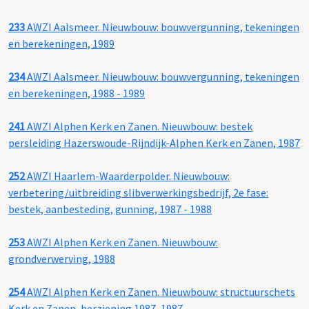
233
AWZI Aalsmeer. Nieuwbouw: bouwvergunning, tekeningen
en berekeningen, 1989
234
AWZI Aalsmeer. Nieuwbouw: bouwvergunning, tekeningen
en berekeningen, 1988 - 1989
241
AWZI Alphen Kerk en Zanen. Nieuwbouw: bestek
persleiding Hazerswoude-Rijndijk-Alphen Kerk en Zanen, 1987
252
AWZI Haarlem-Waarderpolder. Nieuwbouw:
verbetering/uitbreiding slibverwerkingsbedrijf, 2e fase:
bestek, aanbesteding, gunning, 1987 - 1988
253
AWZI Alphen Kerk en Zanen. Nieuwbouw:
grondverwerving, 1988
254
AWZI Alphen Kerk en Zanen. Nieuwbouw: structuurschets
Kerk en Zanen, herziening 1987, 1987