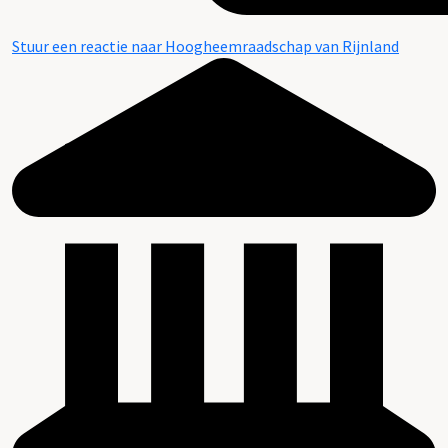
Stuur een reactie naar Hoogheemraadschap van Rijnland