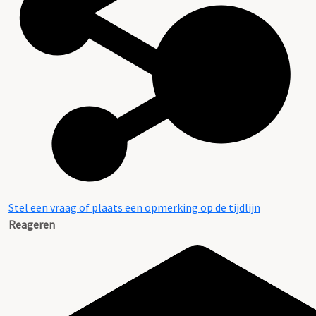
Stel een vraag of plaats een opmerking op de tijdlijn
Reageren