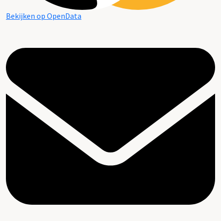
Bekijken op OpenData