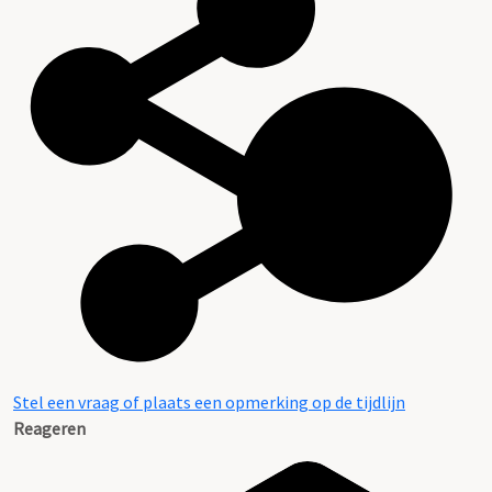
Stel een vraag of plaats een opmerking op de tijdlijn
Reageren