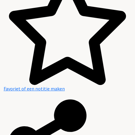
Favoriet of een notitie maken