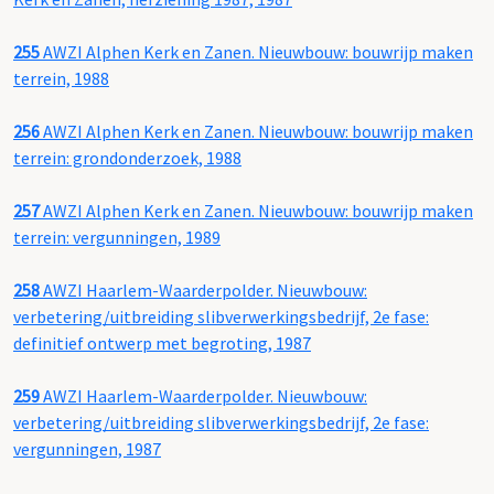
255
AWZI Alphen Kerk en Zanen. Nieuwbouw: bouwrijp maken
terrein, 1988
256
AWZI Alphen Kerk en Zanen. Nieuwbouw: bouwrijp maken
terrein: grondonderzoek, 1988
257
AWZI Alphen Kerk en Zanen. Nieuwbouw: bouwrijp maken
terrein: vergunningen, 1989
258
AWZI Haarlem-Waarderpolder. Nieuwbouw:
verbetering/uitbreiding slibverwerkingsbedrijf, 2e fase:
definitief ontwerp met begroting, 1987
259
AWZI Haarlem-Waarderpolder. Nieuwbouw:
verbetering/uitbreiding slibverwerkingsbedrijf, 2e fase:
vergunningen, 1987