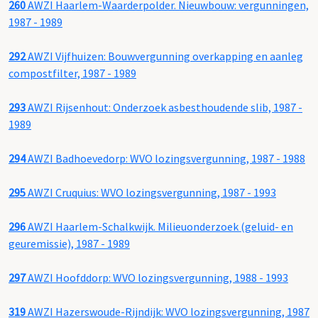
260
AWZI Haarlem-Waarderpolder. Nieuwbouw: vergunningen,
1987 - 1989
292
AWZI Vijfhuizen: Bouwvergunning overkapping en aanleg
compostfilter, 1987 - 1989
293
AWZI Rijsenhout: Onderzoek asbesthoudende slib, 1987 -
1989
294
AWZI Badhoevedorp: WVO lozingsvergunning, 1987 - 1988
295
AWZI Cruquius: WVO lozingsvergunning, 1987 - 1993
296
AWZI Haarlem-Schalkwijk. Milieuonderzoek (geluid- en
geuremissie), 1987 - 1989
297
AWZI Hoofddorp: WVO lozingsvergunning, 1988 - 1993
319
AWZI Hazerswoude-Rijndijk: WVO lozingsvergunning, 1987