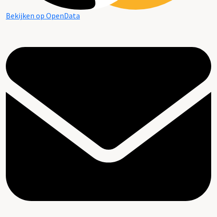
Bekijken op OpenData