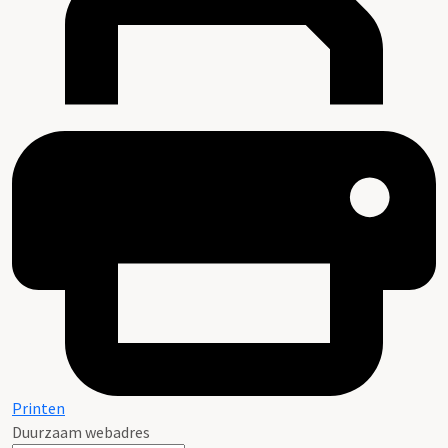
Printen
Duurzaam webadres