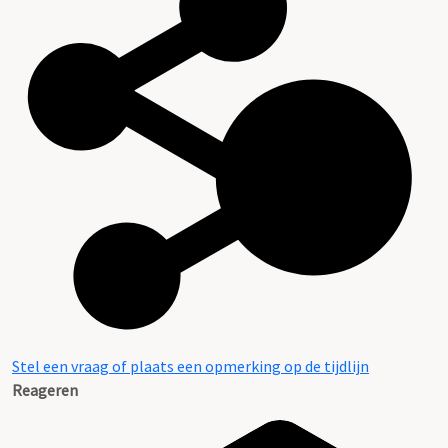
Stel een vraag of plaats een opmerking op de tijdlijn
Reageren