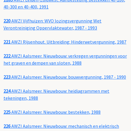
40-300 en 40-400, 1991
220
AWZI Vijfhuizen: WVO lozingsvergunning Wet
Verontreiniging Oppervlaktewater, 1987 - 1993
221
AWZI Rijsenhout. Uitbreiding: Hinderwetvergunning, 1987
222
AWZI Aalsmeer. Nieuwbouw: verkregen vergunningen voor
het graven en dempen van sloten, 1988
223
AWZI Aalsmeer. Nieuwbouw: bouwvergunning, 1987 - 1990
224
AWZI Aalsmeer. Nieuwbouw: heidiagrammen met
tekeningen, 1988
225
AWZI Aalsmeer. Nieuwbouw: bestekken, 1988
226
AWZI Aalsmeer. Nieuwbouw: mechanisch en elektrisch