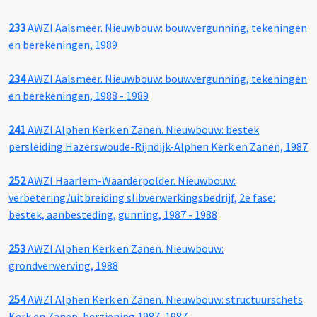
233
AWZI Aalsmeer. Nieuwbouw: bouwvergunning, tekeningen
en berekeningen, 1989
234
AWZI Aalsmeer. Nieuwbouw: bouwvergunning, tekeningen
en berekeningen, 1988 - 1989
241
AWZI Alphen Kerk en Zanen. Nieuwbouw: bestek
persleiding Hazerswoude-Rijndijk-Alphen Kerk en Zanen, 1987
252
AWZI Haarlem-Waarderpolder. Nieuwbouw:
verbetering/uitbreiding slibverwerkingsbedrijf, 2e fase:
bestek, aanbesteding, gunning, 1987 - 1988
253
AWZI Alphen Kerk en Zanen. Nieuwbouw:
grondverwerving, 1988
254
AWZI Alphen Kerk en Zanen. Nieuwbouw: structuurschets
Kerk en Zanen, herziening 1987, 1987