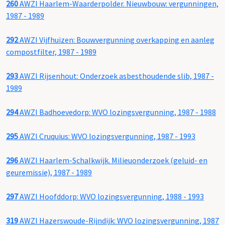
260
AWZI Haarlem-Waarderpolder. Nieuwbouw: vergunningen,
1987 - 1989
292
AWZI Vijfhuizen: Bouwvergunning overkapping en aanleg
compostfilter, 1987 - 1989
293
AWZI Rijsenhout: Onderzoek asbesthoudende slib, 1987 -
1989
294
AWZI Badhoevedorp: WVO lozingsvergunning, 1987 - 1988
295
AWZI Cruquius: WVO lozingsvergunning, 1987 - 1993
296
AWZI Haarlem-Schalkwijk. Milieuonderzoek (geluid- en
geuremissie), 1987 - 1989
297
AWZI Hoofddorp: WVO lozingsvergunning, 1988 - 1993
319
AWZI Hazerswoude-Rijndijk: WVO lozingsvergunning, 1987