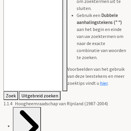
om zoektermen uit te
sluiten.
Gebruik een
Dubbele
aanhalingstekens (" ")
aan het begin en einde
van uw zoektermen om
naar de exacte
combinatie van woorden
te zoeken.
Voorbeelden van het gebruik
van deze leestekens en meer
zoektips vindt u
hier
.
Zoek
Uitgebreid zoeken
1.1.4 Hoogheemraadschap van Rijnland (1987-2004)