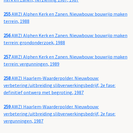
255
AWZI Alphen Kerk en Zanen. Nieuwbouw: bouwrijp maken
terrein, 1988
256
AWZI Alphen Kerk en Zanen. Nieuwbouw: bouwrijp maken
terrein: grondonderzoek, 1988
257
AWZI Alphen Kerk en Zanen. Nieuwbouw: bouwrijp maken
terrein: vergunningen, 1989
258
AWZI Haarlem-Waarderpolder. Nieuwbouw:
verbetering/uitbreiding slibverwerkingsbedrijf, 2e fase:
definitief ontwerp met begroting, 1987
259
AWZI Haarlem-Waarderpolder. Nieuwbouw:
verbetering/uitbreiding slibverwerkingsbedrijf, 2e fase:
vergunningen, 1987