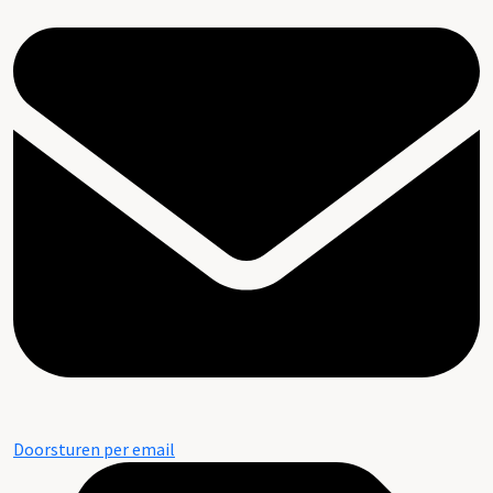
Doorsturen per email