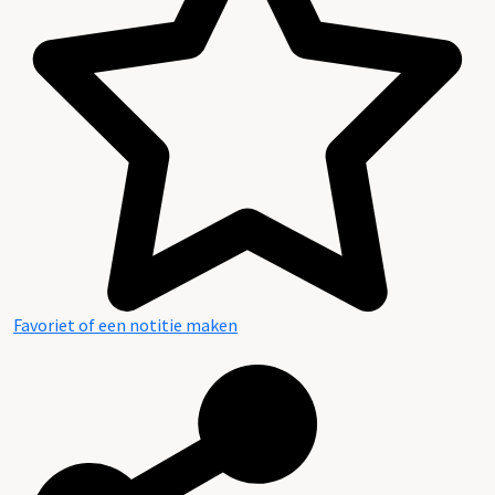
Favoriet of een notitie maken