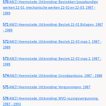
570
AWZI Heemstede. Uitbreiding: Bestekken bouwkundige
werken 22-01, mechanische werken 22-02 en 22-03, 1987 -
1989
571
AWZI Heemstede. Uitbreiding: Bestek 22-01 Bijlagen, 1987
- 1989
572
AWZI Heemstede. Uitbreiding: Bestek 22-03 map 1, 1987 -
1989
573
AWZI Heemstede. Uitbreiding: Bestek 22-03 map 2, 1987 -
1989
574
AWZI Heemstede. Uitbreiding: Grondaankoop, 1987 - 1988
575
AWZI Heemstede. Uitbreiding: Vergunningen, 1987
576
AWZI Heemstede. Uitbreiding: WVO-lozingsvergunning,
1987 - 1993