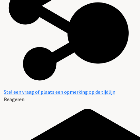
Stel een vraag of plaats een opmerking op de tijdlijn
Reageren