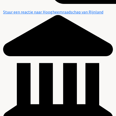
Stuur een reactie naar Hoogheemraadschap van Rijnland