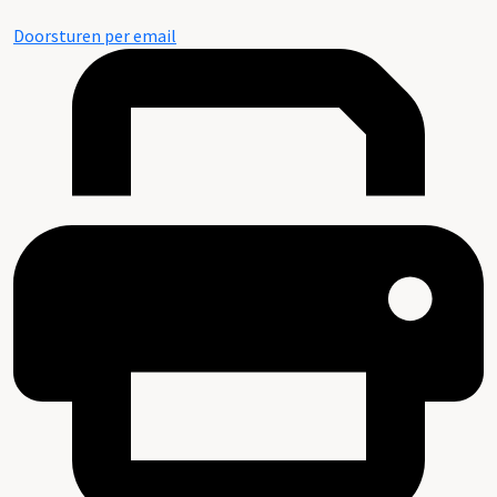
Doorsturen per email