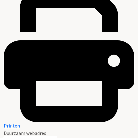
Printen
Duurzaam webadres