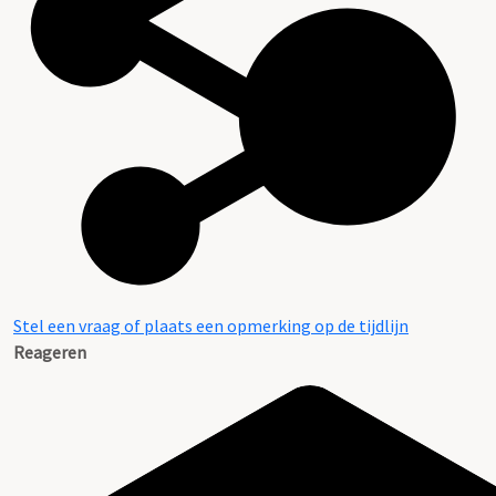
Stel een vraag of plaats een opmerking op de tijdlijn
Reageren