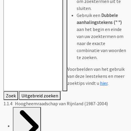
om zoektermen uit te
sluiten.
Gebruik een
Dubbele
aanhalingstekens (" ")
aan het begin en einde
van uw zoektermen om
naar de exacte
combinatie van woorden
te zoeken.
Voorbeelden van het gebruik
van deze leestekens en meer
zoektips vindt u
hier
.
Zoek
Uitgebreid zoeken
1.1.4 Hoogheemraadschap van Rijnland (1987-2004)