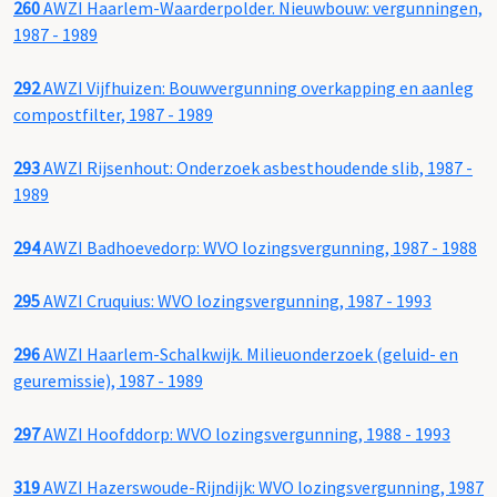
260
AWZI Haarlem-Waarderpolder. Nieuwbouw: vergunningen,
1987 - 1989
292
AWZI Vijfhuizen: Bouwvergunning overkapping en aanleg
compostfilter, 1987 - 1989
293
AWZI Rijsenhout: Onderzoek asbesthoudende slib, 1987 -
1989
294
AWZI Badhoevedorp: WVO lozingsvergunning, 1987 - 1988
295
AWZI Cruquius: WVO lozingsvergunning, 1987 - 1993
296
AWZI Haarlem-Schalkwijk. Milieuonderzoek (geluid- en
geuremissie), 1987 - 1989
297
AWZI Hoofddorp: WVO lozingsvergunning, 1988 - 1993
319
AWZI Hazerswoude-Rijndijk: WVO lozingsvergunning, 1987