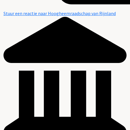
Stuur een reactie naar Hoogheemraadschap van Rijnland