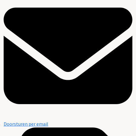
Doorsturen per email