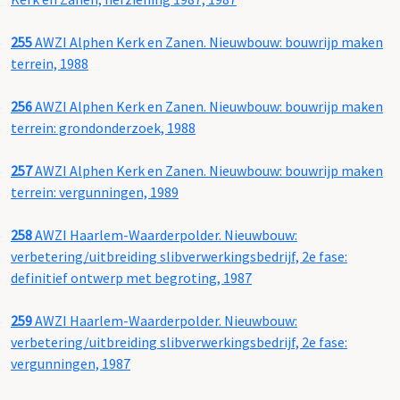
255
AWZI Alphen Kerk en Zanen. Nieuwbouw: bouwrijp maken
terrein, 1988
256
AWZI Alphen Kerk en Zanen. Nieuwbouw: bouwrijp maken
terrein: grondonderzoek, 1988
257
AWZI Alphen Kerk en Zanen. Nieuwbouw: bouwrijp maken
terrein: vergunningen, 1989
258
AWZI Haarlem-Waarderpolder. Nieuwbouw:
verbetering/uitbreiding slibverwerkingsbedrijf, 2e fase:
definitief ontwerp met begroting, 1987
259
AWZI Haarlem-Waarderpolder. Nieuwbouw:
verbetering/uitbreiding slibverwerkingsbedrijf, 2e fase:
vergunningen, 1987