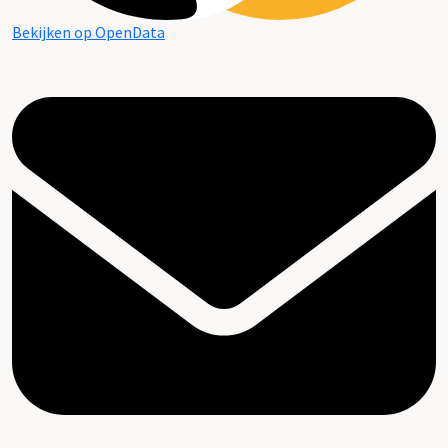
Bekijken op OpenData