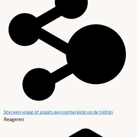
Stel een vraag of plaats een opmerking op de tijdlijn
Reageren