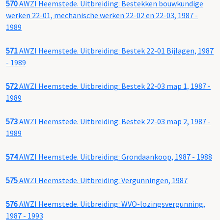
570
AWZI Heemstede. Uitbreiding: Bestekken bouwkundige
werken 22-01, mechanische werken 22-02 en 22-03, 1987 -
1989
571
AWZI Heemstede. Uitbreiding: Bestek 22-01 Bijlagen, 1987
- 1989
572
AWZI Heemstede. Uitbreiding: Bestek 22-03 map 1, 1987 -
1989
573
AWZI Heemstede. Uitbreiding: Bestek 22-03 map 2, 1987 -
1989
574
AWZI Heemstede. Uitbreiding: Grondaankoop, 1987 - 1988
575
AWZI Heemstede. Uitbreiding: Vergunningen, 1987
576
AWZI Heemstede. Uitbreiding: WVO-lozingsvergunning,
1987 - 1993