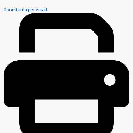
Doorsturen per email