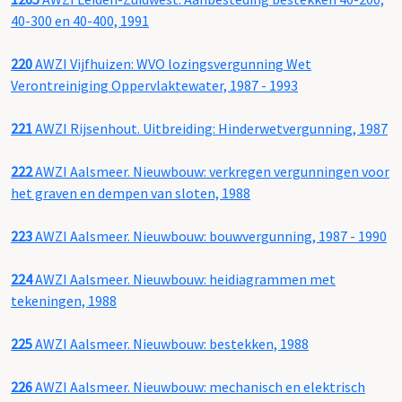
40-300 en 40-400, 1991
220
AWZI Vijfhuizen: WVO lozingsvergunning Wet
Verontreiniging Oppervlaktewater, 1987 - 1993
221
AWZI Rijsenhout. Uitbreiding: Hinderwetvergunning, 1987
222
AWZI Aalsmeer. Nieuwbouw: verkregen vergunningen voor
het graven en dempen van sloten, 1988
223
AWZI Aalsmeer. Nieuwbouw: bouwvergunning, 1987 - 1990
224
AWZI Aalsmeer. Nieuwbouw: heidiagrammen met
tekeningen, 1988
225
AWZI Aalsmeer. Nieuwbouw: bestekken, 1988
226
AWZI Aalsmeer. Nieuwbouw: mechanisch en elektrisch