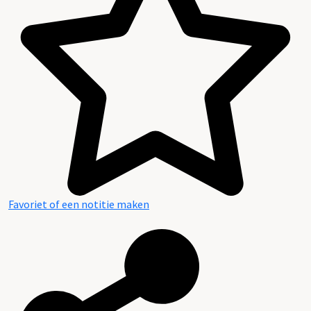
Favoriet of een notitie maken