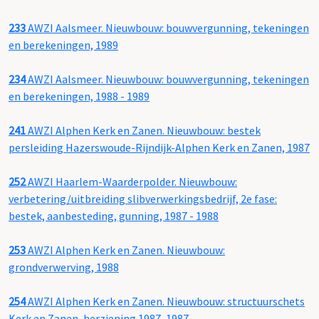
233
AWZI Aalsmeer. Nieuwbouw: bouwvergunning, tekeningen
en berekeningen, 1989
234
AWZI Aalsmeer. Nieuwbouw: bouwvergunning, tekeningen
en berekeningen, 1988 - 1989
241
AWZI Alphen Kerk en Zanen. Nieuwbouw: bestek
persleiding Hazerswoude-Rijndijk-Alphen Kerk en Zanen, 1987
252
AWZI Haarlem-Waarderpolder. Nieuwbouw:
verbetering/uitbreiding slibverwerkingsbedrijf, 2e fase:
bestek, aanbesteding, gunning, 1987 - 1988
253
AWZI Alphen Kerk en Zanen. Nieuwbouw:
grondverwerving, 1988
254
AWZI Alphen Kerk en Zanen. Nieuwbouw: structuurschets
Kerk en Zanen, herziening 1987, 1987