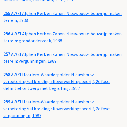
255
AWZI Alphen Kerk en Zanen. Nieuwbouw: bouwrijp maken
terrein, 1988
256
AWZI Alphen Kerk en Zanen. Nieuwbouw: bouwrijp maken
terrein: grondonderzoek, 1988
257
AWZI Alphen Kerk en Zanen. Nieuwbouw: bouwrijp maken
terrein: vergunningen, 1989
258
AWZI Haarlem-Waarderpolder. Nieuwbouw:
verbetering/uitbreiding slibverwerkingsbedrijf, 2e fase:
definitief ontwerp met begroting, 1987
259
AWZI Haarlem-Waarderpolder. Nieuwbouw:
verbetering/uitbreiding slibverwerkingsbedrijf, 2e fase:
vergunningen, 1987