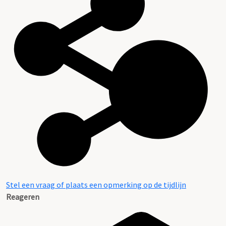
Stel een vraag of plaats een opmerking op de tijdlijn
Reageren