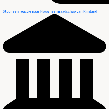
Stuur een reactie naar Hoogheemraadschap van Rijnland