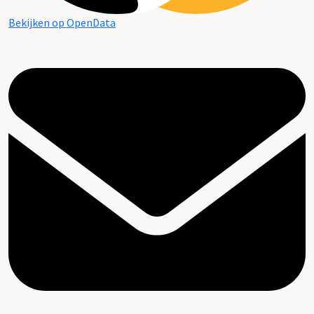
Bekijken op OpenData