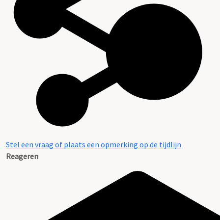
Stel een vraag of plaats een opmerking op de tijdlijn
Reageren