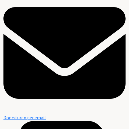
Doorsturen per email