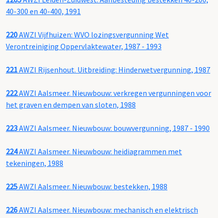
40-300 en 40-400, 1991
220
AWZI Vijfhuizen: WVO lozingsvergunning Wet
Verontreiniging Oppervlaktewater, 1987 - 1993
221
AWZI Rijsenhout. Uitbreiding: Hinderwetvergunning, 1987
222
AWZI Aalsmeer. Nieuwbouw: verkregen vergunningen voor
het graven en dempen van sloten, 1988
223
AWZI Aalsmeer. Nieuwbouw: bouwvergunning, 1987 - 1990
224
AWZI Aalsmeer. Nieuwbouw: heidiagrammen met
tekeningen, 1988
225
AWZI Aalsmeer. Nieuwbouw: bestekken, 1988
226
AWZI Aalsmeer. Nieuwbouw: mechanisch en elektrisch