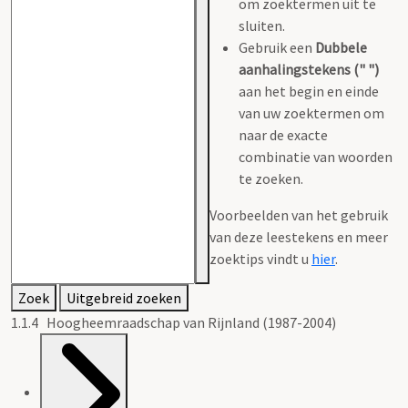
om zoektermen uit te
sluiten.
Gebruik een
Dubbele
aanhalingstekens (" ")
aan het begin en einde
van uw zoektermen om
naar de exacte
combinatie van woorden
te zoeken.
Voorbeelden van het gebruik
van deze leestekens en meer
zoektips vindt u
hier
.
Zoek
Uitgebreid zoeken
1.1.4 Hoogheemraadschap van Rijnland (1987-2004)