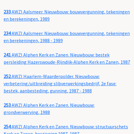
233
AWZI Aalsmeer. Nieuwbouw: bouwvergunning, tekeningen
en berekeningen, 1989
234
AWZI Aalsmeer. Nieuwbouw: bouwvergunning, tekeningen
en berekeningen, 1988 - 1989
241
AWZI Alphen Kerk en Zanen. Nieuwbouw: bestek
persleiding Hazerswoude-Rijndijk-Alphen Kerk en Zanen, 1987
252
AWZI Haarlem-Waarderpolder. Nieuwbouw:
verbetering/uitbreiding slibverwerkingsbedrijf, 2e fase:
bestek, aanbesteding, gunning, 1987 - 1988
253
AWZI Alphen Kerk en Zanen. Nieuwbouw:
grondverwerving, 1988
254
AWZI Alphen Kerk en Zanen. Nieuwbouw: structuurschets
Kerk en Zanen, herziening 1987, 1987