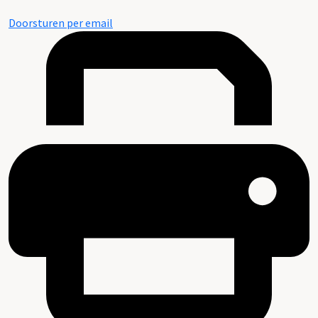
Doorsturen per email