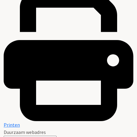
Printen
Duurzaam webadres