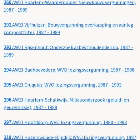
260
AWZI Haarlem-Waarderpolder. Nieuwbouw: vergunningen,
1987 - 1989
292
AWZI Vijfhuizen: Bouwvergunning overkapping en aanleg
compostfilter, 1987 - 1989
293
AWZI Rijsenhout: Onderzoek asbesthoudende slib, 1987 -
1989
294
AWZI Badhoevedorp: WVO lozingsvergunning, 1987 - 1988
295
AWZI Cruquius: WVO lozingsvergunning, 1987 - 1993
296
AWZI Haarlem-Schalkwijk. Milieuonderzoek (geluid- en
geuremissie), 1987 - 1989
297
AWZI Hoofddorp: WVO lozingsvergunning, 1988 - 1993
319
AWZI Hazerswoude-Rijndijk: WVO lozingsvergunning, 1987