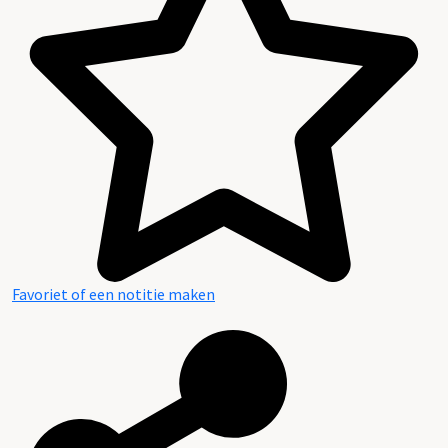
Favoriet of een notitie maken