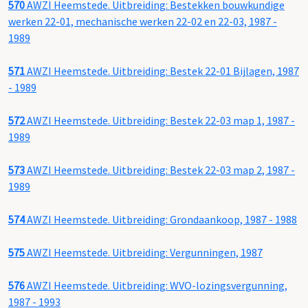
570
AWZI Heemstede. Uitbreiding: Bestekken bouwkundige
werken 22-01, mechanische werken 22-02 en 22-03, 1987 -
1989
571
AWZI Heemstede. Uitbreiding: Bestek 22-01 Bijlagen, 1987
- 1989
572
AWZI Heemstede. Uitbreiding: Bestek 22-03 map 1, 1987 -
1989
573
AWZI Heemstede. Uitbreiding: Bestek 22-03 map 2, 1987 -
1989
574
AWZI Heemstede. Uitbreiding: Grondaankoop, 1987 - 1988
575
AWZI Heemstede. Uitbreiding: Vergunningen, 1987
576
AWZI Heemstede. Uitbreiding: WVO-lozingsvergunning,
1987 - 1993