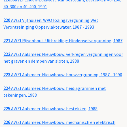
40-300 en 40-400, 1991
220
AWZI Vijfhuizen: WVO lozingsvergunning Wet
Verontreiniging Oppervlaktewater, 1987 - 1993
221
AWZI Rijsenhout. Uitbreiding: Hinderwetvergunning, 1987
222
AWZI Aalsmeer. Nieuwbouw: verkregen vergunningen voor
het graven en dempen van sloten, 1988
223
AWZI Aalsmeer. Nieuwbouw: bouwvergunning, 1987 - 1990
224
AWZI Aalsmeer. Nieuwbouw: heidiagrammen met
tekeningen, 1988
225
AWZI Aalsmeer. Nieuwbouw: bestekken, 1988
226
AWZI Aalsmeer. Nieuwbouw: mechanisch en elektrisch