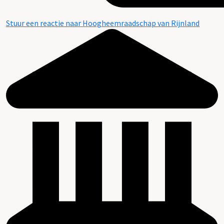
Stuur een reactie naar Hoogheemraadschap van Rijnland