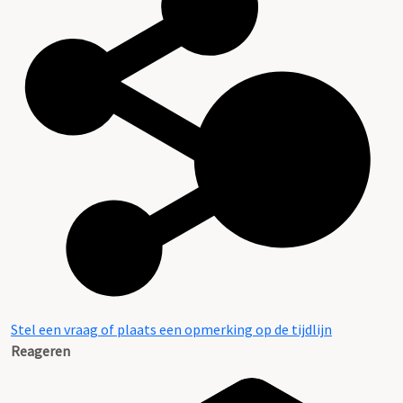
Stel een vraag of plaats een opmerking op de tijdlijn
Reageren