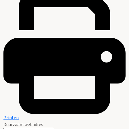
Printen
Duurzaam webadres