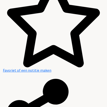
Favoriet of een notitie maken