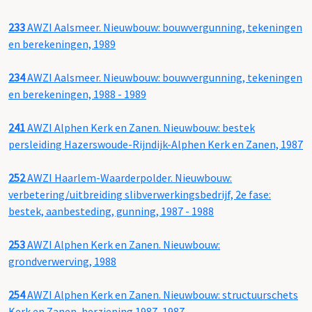
233
AWZI Aalsmeer. Nieuwbouw: bouwvergunning, tekeningen
en berekeningen, 1989
234
AWZI Aalsmeer. Nieuwbouw: bouwvergunning, tekeningen
en berekeningen, 1988 - 1989
241
AWZI Alphen Kerk en Zanen. Nieuwbouw: bestek
persleiding Hazerswoude-Rijndijk-Alphen Kerk en Zanen, 1987
252
AWZI Haarlem-Waarderpolder. Nieuwbouw:
verbetering/uitbreiding slibverwerkingsbedrijf, 2e fase:
bestek, aanbesteding, gunning, 1987 - 1988
253
AWZI Alphen Kerk en Zanen. Nieuwbouw:
grondverwerving, 1988
254
AWZI Alphen Kerk en Zanen. Nieuwbouw: structuurschets
Kerk en Zanen, herziening 1987, 1987