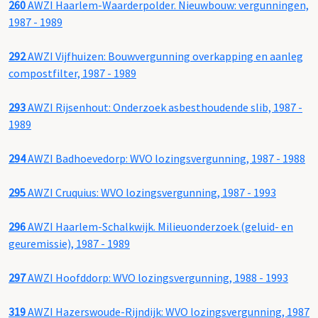
260
AWZI Haarlem-Waarderpolder. Nieuwbouw: vergunningen,
1987 - 1989
292
AWZI Vijfhuizen: Bouwvergunning overkapping en aanleg
compostfilter, 1987 - 1989
293
AWZI Rijsenhout: Onderzoek asbesthoudende slib, 1987 -
1989
294
AWZI Badhoevedorp: WVO lozingsvergunning, 1987 - 1988
295
AWZI Cruquius: WVO lozingsvergunning, 1987 - 1993
296
AWZI Haarlem-Schalkwijk. Milieuonderzoek (geluid- en
geuremissie), 1987 - 1989
297
AWZI Hoofddorp: WVO lozingsvergunning, 1988 - 1993
319
AWZI Hazerswoude-Rijndijk: WVO lozingsvergunning, 1987