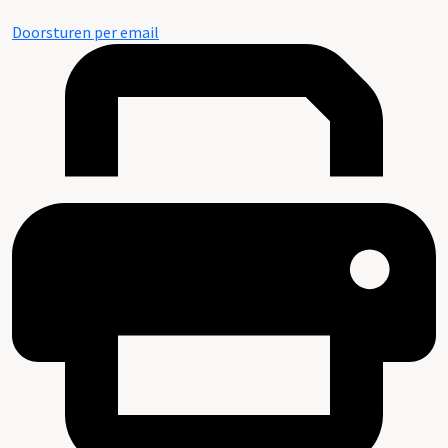
Doorsturen per email