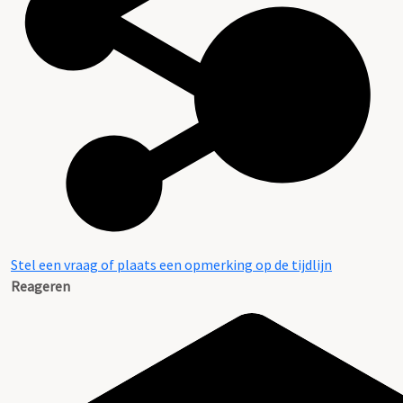
Stel een vraag of plaats een opmerking op de tijdlijn
Reageren