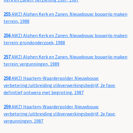
255
AWZI Alphen Kerk en Zanen. Nieuwbouw: bouwrijp maken
terrein, 1988
256
AWZI Alphen Kerk en Zanen. Nieuwbouw: bouwrijp maken
terrein: grondonderzoek, 1988
257
AWZI Alphen Kerk en Zanen. Nieuwbouw: bouwrijp maken
terrein: vergunningen, 1989
258
AWZI Haarlem-Waarderpolder. Nieuwbouw:
verbetering/uitbreiding slibverwerkingsbedrijf, 2e fase:
definitief ontwerp met begroting, 1987
259
AWZI Haarlem-Waarderpolder. Nieuwbouw:
verbetering/uitbreiding slibverwerkingsbedrijf, 2e fase:
vergunningen, 1987