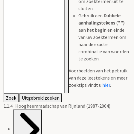
om zoektermen uit te
sluiten.
Gebruik een
Dubbele
aanhalingstekens (" ")
aan het begin en einde
van uw zoektermen om
naar de exacte
combinatie van woorden
te zoeken.
Voorbeelden van het gebruik
van deze leestekens en meer
zoektips vindt u
hier
.
Zoek
Uitgebreid zoeken
1.1.4 Hoogheemraadschap van Rijnland (1987-2004)