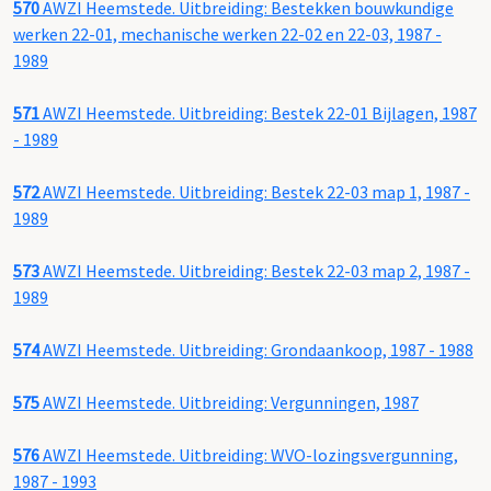
570
AWZI Heemstede. Uitbreiding: Bestekken bouwkundige
werken 22-01, mechanische werken 22-02 en 22-03, 1987 -
1989
571
AWZI Heemstede. Uitbreiding: Bestek 22-01 Bijlagen, 1987
- 1989
572
AWZI Heemstede. Uitbreiding: Bestek 22-03 map 1, 1987 -
1989
573
AWZI Heemstede. Uitbreiding: Bestek 22-03 map 2, 1987 -
1989
574
AWZI Heemstede. Uitbreiding: Grondaankoop, 1987 - 1988
575
AWZI Heemstede. Uitbreiding: Vergunningen, 1987
576
AWZI Heemstede. Uitbreiding: WVO-lozingsvergunning,
1987 - 1993