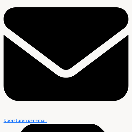
Doorsturen per email