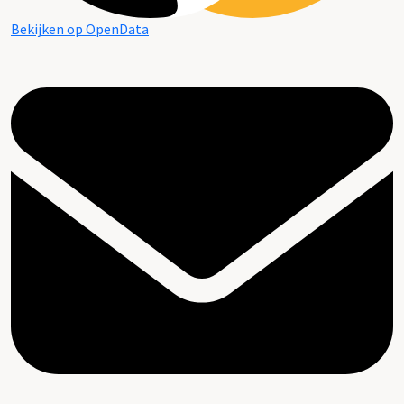
Bekijken op OpenData