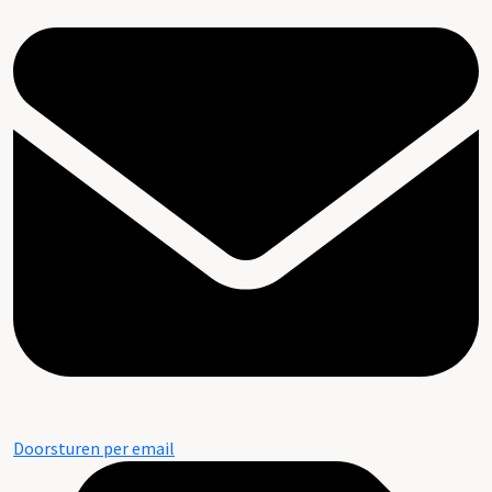
Doorsturen per email