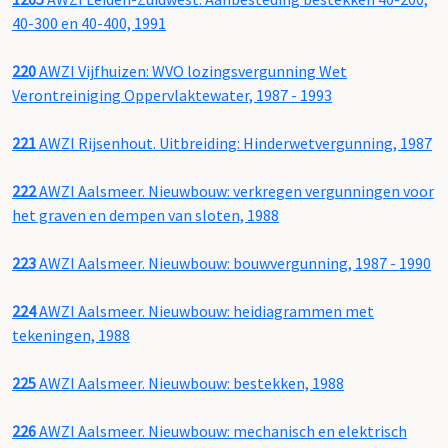
40-300 en 40-400, 1991
220
AWZI Vijfhuizen: WVO lozingsvergunning Wet
Verontreiniging Oppervlaktewater, 1987 - 1993
221
AWZI Rijsenhout. Uitbreiding: Hinderwetvergunning, 1987
222
AWZI Aalsmeer. Nieuwbouw: verkregen vergunningen voor
het graven en dempen van sloten, 1988
223
AWZI Aalsmeer. Nieuwbouw: bouwvergunning, 1987 - 1990
224
AWZI Aalsmeer. Nieuwbouw: heidiagrammen met
tekeningen, 1988
225
AWZI Aalsmeer. Nieuwbouw: bestekken, 1988
226
AWZI Aalsmeer. Nieuwbouw: mechanisch en elektrisch