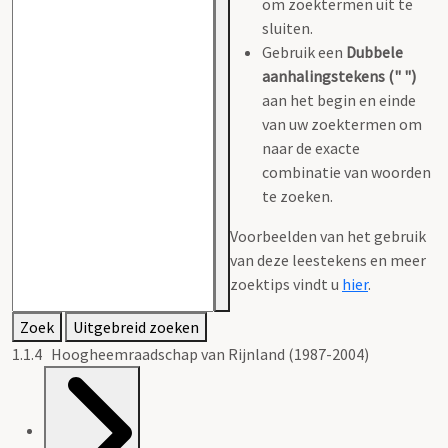
om zoektermen uit te
sluiten.
Gebruik een
Dubbele
aanhalingstekens (" ")
aan het begin en einde
van uw zoektermen om
naar de exacte
combinatie van woorden
te zoeken.
Voorbeelden van het gebruik
van deze leestekens en meer
zoektips vindt u
hier
.
Zoek
Uitgebreid zoeken
1.1.4 Hoogheemraadschap van Rijnland (1987-2004)