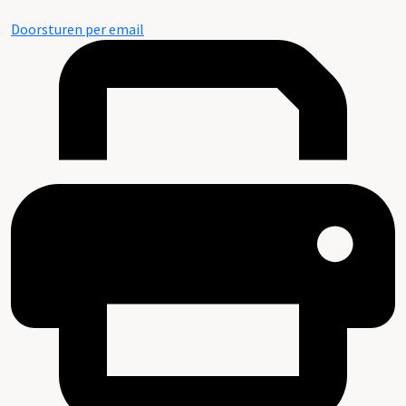
Doorsturen per email