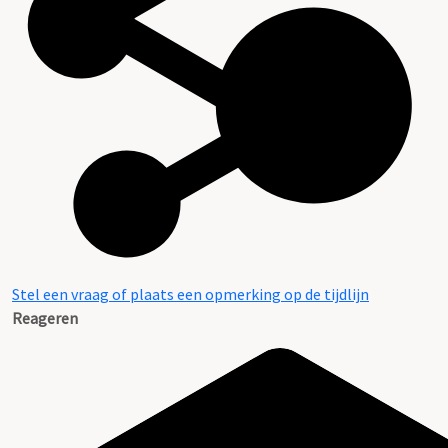
Stel een vraag of plaats een opmerking op de tijdlijn
Reageren