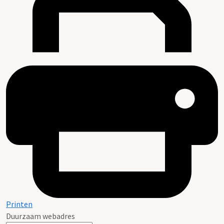
Printen
Duurzaam webadres