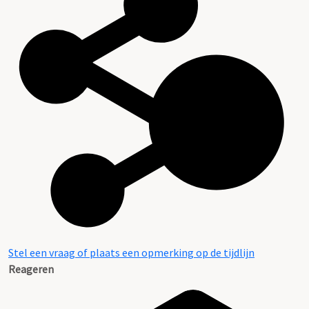
Stel een vraag of plaats een opmerking op de tijdlijn
Reageren