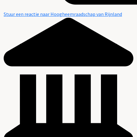
Stuur een reactie naar Hoogheemraadschap van Rijnland