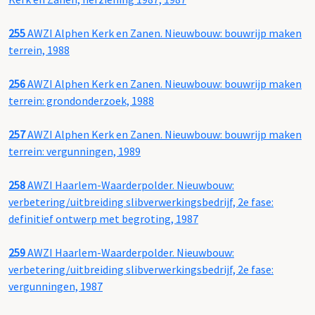
255
AWZI Alphen Kerk en Zanen. Nieuwbouw: bouwrijp maken
terrein, 1988
256
AWZI Alphen Kerk en Zanen. Nieuwbouw: bouwrijp maken
terrein: grondonderzoek, 1988
257
AWZI Alphen Kerk en Zanen. Nieuwbouw: bouwrijp maken
terrein: vergunningen, 1989
258
AWZI Haarlem-Waarderpolder. Nieuwbouw:
verbetering/uitbreiding slibverwerkingsbedrijf, 2e fase:
definitief ontwerp met begroting, 1987
259
AWZI Haarlem-Waarderpolder. Nieuwbouw:
verbetering/uitbreiding slibverwerkingsbedrijf, 2e fase:
vergunningen, 1987