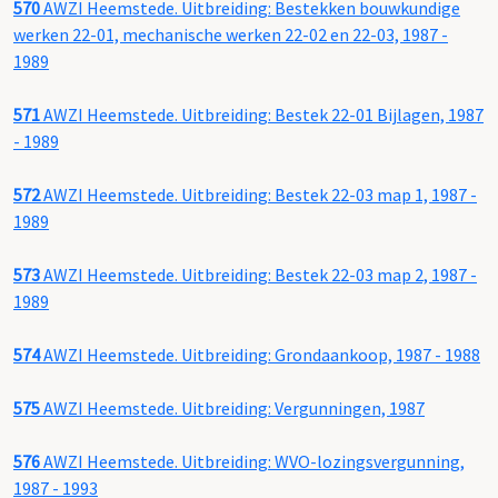
570
AWZI Heemstede. Uitbreiding: Bestekken bouwkundige
werken 22-01, mechanische werken 22-02 en 22-03, 1987 -
1989
571
AWZI Heemstede. Uitbreiding: Bestek 22-01 Bijlagen, 1987
- 1989
572
AWZI Heemstede. Uitbreiding: Bestek 22-03 map 1, 1987 -
1989
573
AWZI Heemstede. Uitbreiding: Bestek 22-03 map 2, 1987 -
1989
574
AWZI Heemstede. Uitbreiding: Grondaankoop, 1987 - 1988
575
AWZI Heemstede. Uitbreiding: Vergunningen, 1987
576
AWZI Heemstede. Uitbreiding: WVO-lozingsvergunning,
1987 - 1993