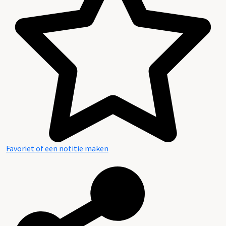
Favoriet of een notitie maken