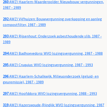
260
AWZI Haarlem-Waarderpolder. Nieuwbouw: vergunningen,
1987 - 1989
292
AWZI Vijfhuizen: Bouwvergunning overkapping en aanleg
compostfilter, 1987 - 1989
293
AWZI Rijsenhout: Onderzoek asbesthoudende slib, 1987 -
1989
294
AWZI Badhoevedorp: WVO lozingsvergunning, 1987 - 1988
295
AWZI Cruquius: WVO lozingsvergunning, 1987 - 1993
296
AWZI Haarlem-Schalkwijk. Milieuonderzoek (geluid- en
geuremissie), 1987 - 1989
297
AWZI Hoofddorp: WVO lozingsvergunning, 1988 - 1993
319
AWZI Hazerswoude-Rijndijk: WVO lozingsvergunning, 1987