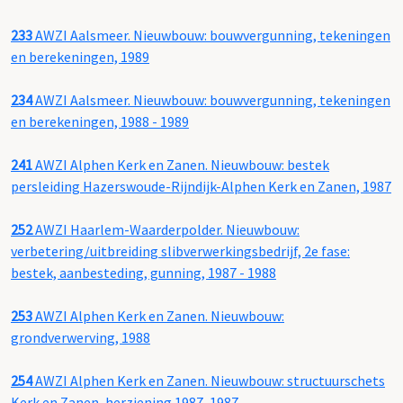
233
AWZI Aalsmeer. Nieuwbouw: bouwvergunning, tekeningen
en berekeningen, 1989
234
AWZI Aalsmeer. Nieuwbouw: bouwvergunning, tekeningen
en berekeningen, 1988 - 1989
241
AWZI Alphen Kerk en Zanen. Nieuwbouw: bestek
persleiding Hazerswoude-Rijndijk-Alphen Kerk en Zanen, 1987
252
AWZI Haarlem-Waarderpolder. Nieuwbouw:
verbetering/uitbreiding slibverwerkingsbedrijf, 2e fase:
bestek, aanbesteding, gunning, 1987 - 1988
253
AWZI Alphen Kerk en Zanen. Nieuwbouw:
grondverwerving, 1988
254
AWZI Alphen Kerk en Zanen. Nieuwbouw: structuurschets
Kerk en Zanen, herziening 1987, 1987