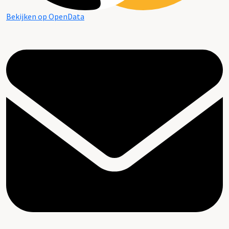
Bekijken op OpenData