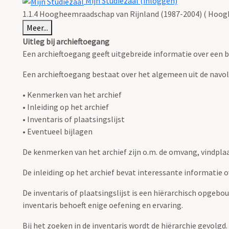
Mijn Studiezaal (inloggen)
1.1.4 Hoogheemraadschap van Rijnland (1987-2004) ( Hoog
Meer...
Uitleg bij archieftoegang
Een archieftoegang geeft uitgebreide informatie over een b
Een archieftoegang bestaat over het algemeen uit de navo
• Kenmerken van het archief
• Inleiding op het archief
• Inventaris of plaatsingslijst
• Eventueel bijlagen
De kenmerken van het archief zijn o.m. de omvang, vindpla
De inleiding op het archief bevat interessante informatie 
De inventaris of plaatsingslijst is een hiërarchisch opgebo
inventaris behoeft enige oefening en ervaring.
Bij het zoeken in de inventaris wordt de hiërarchie gevolgd