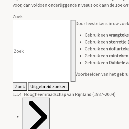
voor, dan voldoen onderliggende niveaus ook aan de zoekvr
Zoek
Door leestekens in uw zoeko
Gebruik een
vraagteke
Gebruik een
sterretje (
Gebruik een
dollarteke
Gebruik een
minteken 
Gebruik een
Dubbele a
Voorbeelden van het gebrui
Zoek
Uitgebreid zoeken
1.1.4 Hoogheemraadschap van Rijnland (1987-2004)