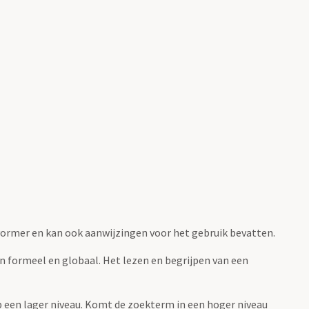
fvormer en kan ook aanwijzingen voor het gebruik bevatten.
jn formeel en globaal. Het lezen en begrijpen van een
 op een lager niveau. Komt de zoekterm in een hoger niveau