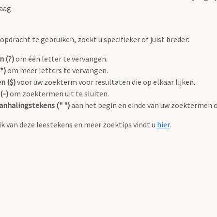
aag.
pdracht te gebruiken, zoekt u specifieker of juist breder:
n (?)
om één letter te vervangen.
*)
om meer letters te vervangen.
n ($)
voor uw zoekterm voor resultaten die op elkaar lijken.
(-)
om zoektermen uit te sluiten.
anhalingstekens (" ")
aan het begin en einde van uw zoektermen 
k van deze leestekens en meer zoektips vindt u
hier
.