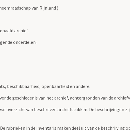
heemraadschap van Rijnland )
epaald archief.
lgende onderdelen:
ats, beschikbaarheid, openbaarheid en andere.
over de geschiedenis van het archief, achtergronden van de archie
uwd overzicht van beschreven archiefstukken. De beschrijvingen zi
. De rubrieken in de inventaris maken deel uit van de beschrijving