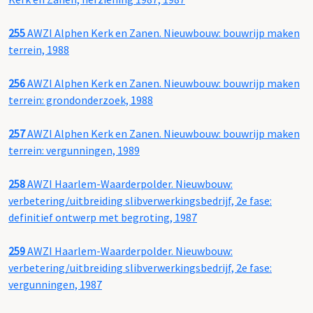
255
AWZI Alphen Kerk en Zanen. Nieuwbouw: bouwrijp maken
terrein, 1988
256
AWZI Alphen Kerk en Zanen. Nieuwbouw: bouwrijp maken
terrein: grondonderzoek, 1988
257
AWZI Alphen Kerk en Zanen. Nieuwbouw: bouwrijp maken
terrein: vergunningen, 1989
258
AWZI Haarlem-Waarderpolder. Nieuwbouw:
verbetering/uitbreiding slibverwerkingsbedrijf, 2e fase:
definitief ontwerp met begroting, 1987
259
AWZI Haarlem-Waarderpolder. Nieuwbouw:
verbetering/uitbreiding slibverwerkingsbedrijf, 2e fase:
vergunningen, 1987