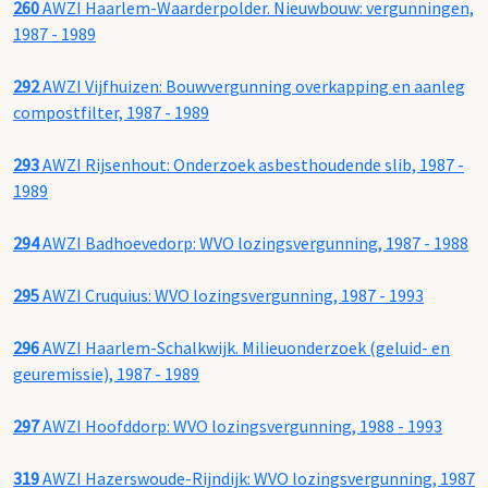
260
AWZI Haarlem-Waarderpolder. Nieuwbouw: vergunningen,
1987 - 1989
292
AWZI Vijfhuizen: Bouwvergunning overkapping en aanleg
compostfilter, 1987 - 1989
293
AWZI Rijsenhout: Onderzoek asbesthoudende slib, 1987 -
1989
294
AWZI Badhoevedorp: WVO lozingsvergunning, 1987 - 1988
295
AWZI Cruquius: WVO lozingsvergunning, 1987 - 1993
296
AWZI Haarlem-Schalkwijk. Milieuonderzoek (geluid- en
geuremissie), 1987 - 1989
297
AWZI Hoofddorp: WVO lozingsvergunning, 1988 - 1993
319
AWZI Hazerswoude-Rijndijk: WVO lozingsvergunning, 1987