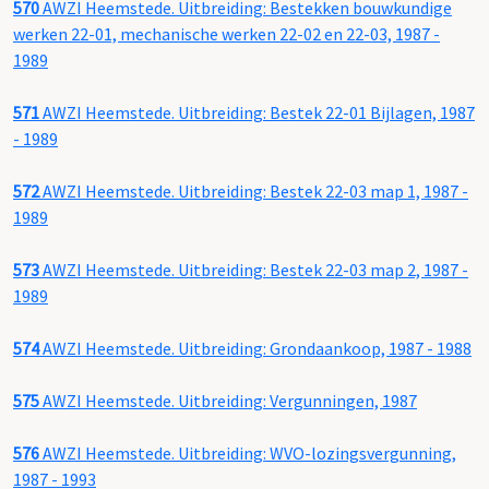
570
AWZI Heemstede. Uitbreiding: Bestekken bouwkundige
werken 22-01, mechanische werken 22-02 en 22-03, 1987 -
1989
571
AWZI Heemstede. Uitbreiding: Bestek 22-01 Bijlagen, 1987
- 1989
572
AWZI Heemstede. Uitbreiding: Bestek 22-03 map 1, 1987 -
1989
573
AWZI Heemstede. Uitbreiding: Bestek 22-03 map 2, 1987 -
1989
574
AWZI Heemstede. Uitbreiding: Grondaankoop, 1987 - 1988
575
AWZI Heemstede. Uitbreiding: Vergunningen, 1987
576
AWZI Heemstede. Uitbreiding: WVO-lozingsvergunning,
1987 - 1993