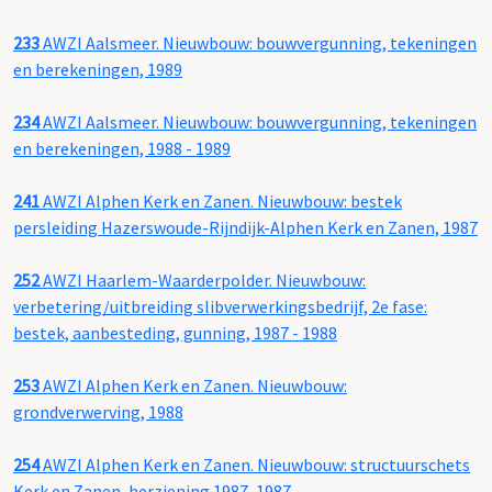
233
AWZI Aalsmeer. Nieuwbouw: bouwvergunning, tekeningen
en berekeningen, 1989
234
AWZI Aalsmeer. Nieuwbouw: bouwvergunning, tekeningen
en berekeningen, 1988 - 1989
241
AWZI Alphen Kerk en Zanen. Nieuwbouw: bestek
persleiding Hazerswoude-Rijndijk-Alphen Kerk en Zanen, 1987
252
AWZI Haarlem-Waarderpolder. Nieuwbouw:
verbetering/uitbreiding slibverwerkingsbedrijf, 2e fase:
bestek, aanbesteding, gunning, 1987 - 1988
253
AWZI Alphen Kerk en Zanen. Nieuwbouw:
grondverwerving, 1988
254
AWZI Alphen Kerk en Zanen. Nieuwbouw: structuurschets
Kerk en Zanen, herziening 1987, 1987