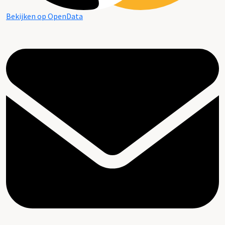
Bekijken op OpenData