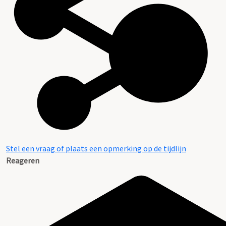
Stel een vraag of plaats een opmerking op de tijdlijn
Reageren