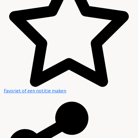
Favoriet of een notitie maken