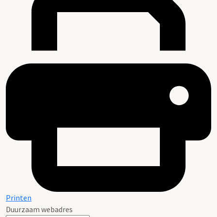
Printen
Duurzaam webadres