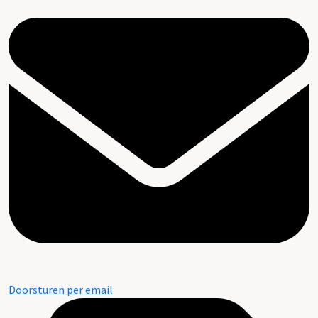
Doorsturen per email