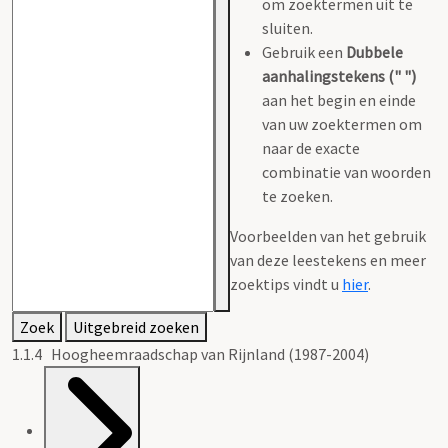
om zoektermen uit te
sluiten.
Gebruik een
Dubbele
aanhalingstekens (" ")
aan het begin en einde
van uw zoektermen om
naar de exacte
combinatie van woorden
te zoeken.
Voorbeelden van het gebruik
van deze leestekens en meer
zoektips vindt u
hier
.
Zoek
Uitgebreid zoeken
1.1.4 Hoogheemraadschap van Rijnland (1987-2004)