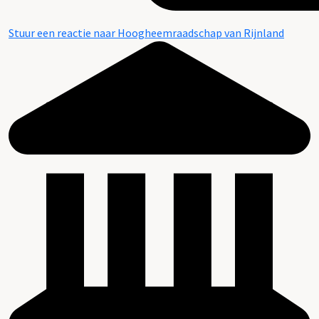
Stuur een reactie naar Hoogheemraadschap van Rijnland