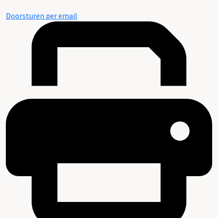
Doorsturen per email