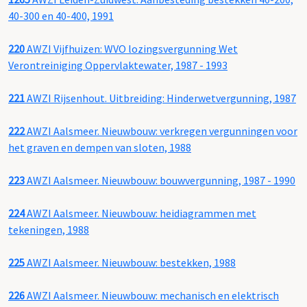
40-300 en 40-400, 1991
220
AWZI Vijfhuizen: WVO lozingsvergunning Wet
Verontreiniging Oppervlaktewater, 1987 - 1993
221
AWZI Rijsenhout. Uitbreiding: Hinderwetvergunning, 1987
222
AWZI Aalsmeer. Nieuwbouw: verkregen vergunningen voor
het graven en dempen van sloten, 1988
223
AWZI Aalsmeer. Nieuwbouw: bouwvergunning, 1987 - 1990
224
AWZI Aalsmeer. Nieuwbouw: heidiagrammen met
tekeningen, 1988
225
AWZI Aalsmeer. Nieuwbouw: bestekken, 1988
226
AWZI Aalsmeer. Nieuwbouw: mechanisch en elektrisch