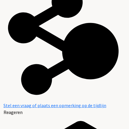
Stel een vraag of plaats een opmerking op de tijdlijn
Reageren