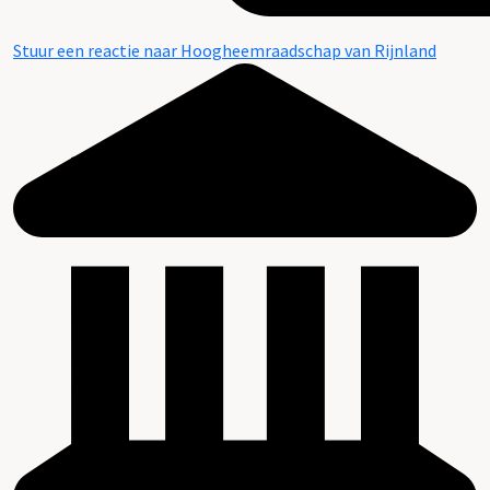
Stuur een reactie naar Hoogheemraadschap van Rijnland