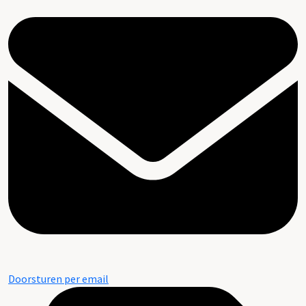
Doorsturen per email