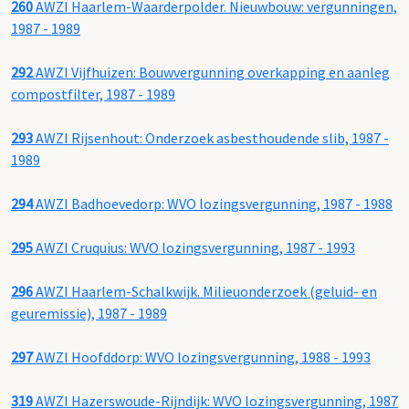
260
AWZI Haarlem-Waarderpolder. Nieuwbouw: vergunningen,
1987 - 1989
292
AWZI Vijfhuizen: Bouwvergunning overkapping en aanleg
compostfilter, 1987 - 1989
293
AWZI Rijsenhout: Onderzoek asbesthoudende slib, 1987 -
1989
294
AWZI Badhoevedorp: WVO lozingsvergunning, 1987 - 1988
295
AWZI Cruquius: WVO lozingsvergunning, 1987 - 1993
296
AWZI Haarlem-Schalkwijk. Milieuonderzoek (geluid- en
geuremissie), 1987 - 1989
297
AWZI Hoofddorp: WVO lozingsvergunning, 1988 - 1993
319
AWZI Hazerswoude-Rijndijk: WVO lozingsvergunning, 1987