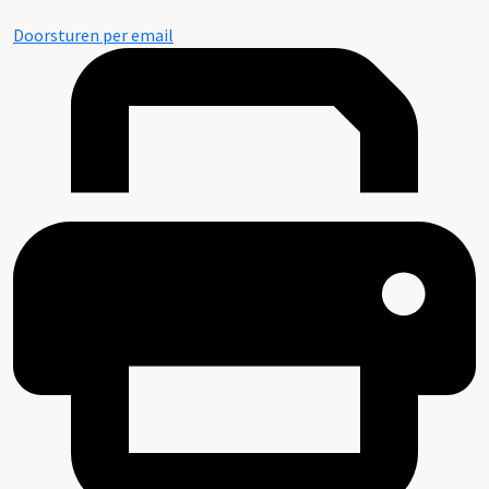
Doorsturen per email