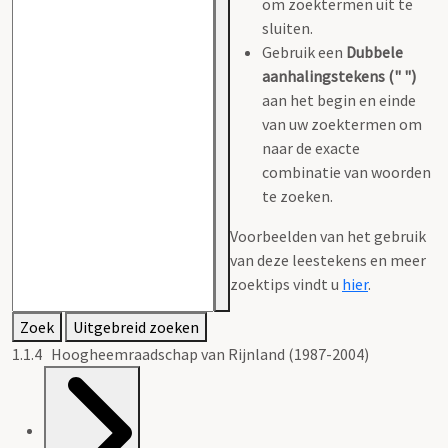
om zoektermen uit te
sluiten.
Gebruik een
Dubbele
aanhalingstekens (" ")
aan het begin en einde
van uw zoektermen om
naar de exacte
combinatie van woorden
te zoeken.
Voorbeelden van het gebruik
van deze leestekens en meer
zoektips vindt u
hier
.
Zoek
Uitgebreid zoeken
1.1.4 Hoogheemraadschap van Rijnland (1987-2004)