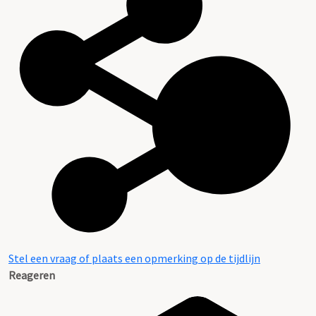
Stel een vraag of plaats een opmerking op de tijdlijn
Reageren