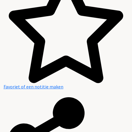
Favoriet of een notitie maken