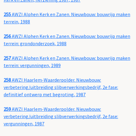
255
AWZI Alphen Kerk en Zanen. Nieuwbouw: bouwrijp maken
terrein, 1988
256
AWZI Alphen Kerk en Zanen. Nieuwbouw: bouwrijp maken
terrein: grondonderzoek, 1988
257
AWZI Alphen Kerk en Zanen. Nieuwbouw: bouwrijp maken
terrein: vergunningen, 1989
258
AWZI Haarlem-Waarderpolder. Nieuwbouw:
verbetering/uitbreiding slibverwerkingsbedrijf, 2e fase:
definitief ontwerp met begroting, 1987
259
AWZI Haarlem-Waarderpolder. Nieuwbouw:
verbetering/uitbreiding slibverwerkingsbedrijf, 2e fase:
vergunningen, 1987