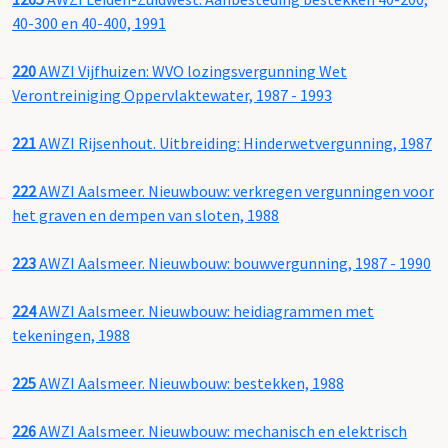
40-300 en 40-400, 1991
220
AWZI Vijfhuizen: WVO lozingsvergunning Wet
Verontreiniging Oppervlaktewater, 1987 - 1993
221
AWZI Rijsenhout. Uitbreiding: Hinderwetvergunning, 1987
222
AWZI Aalsmeer. Nieuwbouw: verkregen vergunningen voor
het graven en dempen van sloten, 1988
223
AWZI Aalsmeer. Nieuwbouw: bouwvergunning, 1987 - 1990
224
AWZI Aalsmeer. Nieuwbouw: heidiagrammen met
tekeningen, 1988
225
AWZI Aalsmeer. Nieuwbouw: bestekken, 1988
226
AWZI Aalsmeer. Nieuwbouw: mechanisch en elektrisch