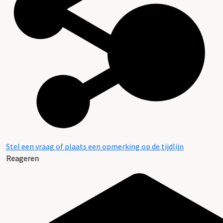
Stel een vraag of plaats een opmerking op de tijdlijn
Reageren