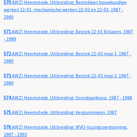
570
AWZI Heemstede. Uitbreiding: Bestekken bouwkundige
werken 22-01, mechanische werken 22-02 en 22-03, 1987 -
1989
571
AWZI Heemstede. Uitbreiding: Bestek 22-01 Bijlagen, 1987
- 1989
572
AWZI Heemstede. Uitbreiding: Bestek 22-03 map 1, 1987 -
1989
573
AWZI Heemstede. Uitbreiding: Bestek 22-03 map 2, 1987 -
1989
574
AWZI Heemstede. Uitbreiding: Grondaankoop, 1987 - 1988
575
AWZI Heemstede. Uitbreiding: Vergunningen, 1987
576
AWZI Heemstede. Uitbreiding: WVO-lozingsvergunning,
1987 - 1993