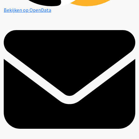
Bekijken op OpenData