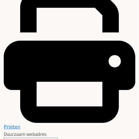
Printen
Duurzaam webadres