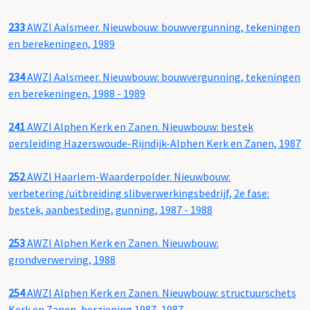
233
AWZI Aalsmeer. Nieuwbouw: bouwvergunning, tekeningen
en berekeningen, 1989
234
AWZI Aalsmeer. Nieuwbouw: bouwvergunning, tekeningen
en berekeningen, 1988 - 1989
241
AWZI Alphen Kerk en Zanen. Nieuwbouw: bestek
persleiding Hazerswoude-Rijndijk-Alphen Kerk en Zanen, 1987
252
AWZI Haarlem-Waarderpolder. Nieuwbouw:
verbetering/uitbreiding slibverwerkingsbedrijf, 2e fase:
bestek, aanbesteding, gunning, 1987 - 1988
253
AWZI Alphen Kerk en Zanen. Nieuwbouw:
grondverwerving, 1988
254
AWZI Alphen Kerk en Zanen. Nieuwbouw: structuurschets
Kerk en Zanen, herziening 1987, 1987